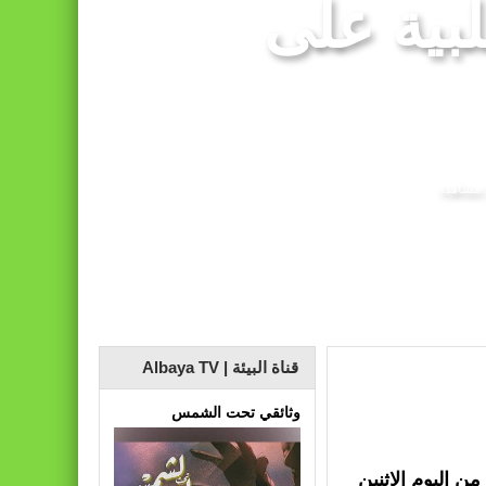
لبية على
ات مضللة (الناطق الرسمي باسم وزارة الداخلية)
قناة البيئة | Albaya TV
وثائقي تحت الشمس
من اليوم الاثنين