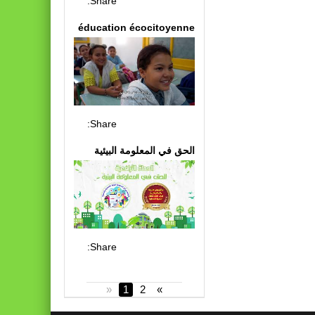
Share:
éducation écocitoyenne
Share:
الحق في المعلومة البيئية
Share:
«
1
2
»