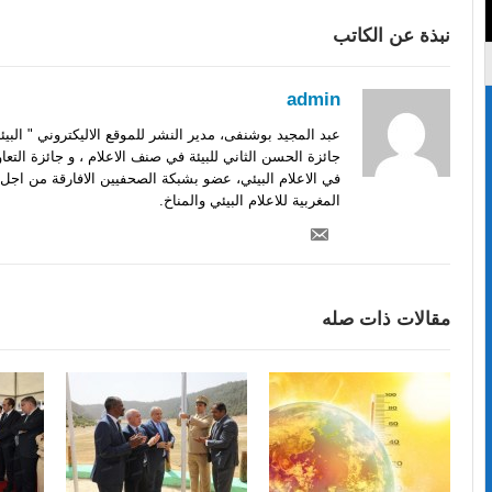
نبذة عن الكاتب
admin
عبد المجيد بوشنفى، مدير النشر للموقع الاليكتروني " الب
جائزة الحسن الثاني للبيئة في صنف الاعلام ، و جائزة التعا
في الاعلام البيئي، عضو بشبكة الصحفيين الافارقة من اجل 
المغربية للاعلام البيئي والمناخ.
مقالات ذات صله