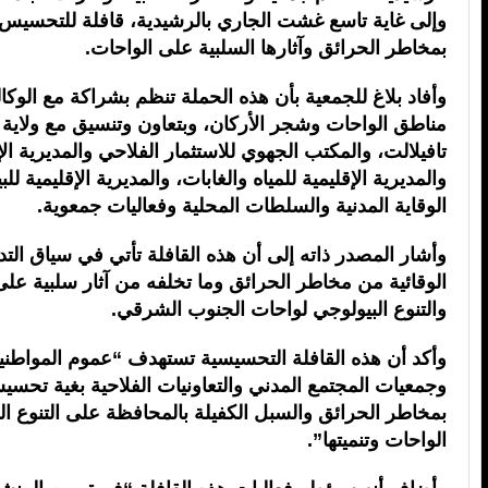
وإلى غاية تاسع غشت الجاري بالرشيدية، قافلة للتحسيس 
بمخاطر الحرائق وآثارها السلبية على الواحات.
وأفاد بلاغ للجمعية بأن هذه الحملة تنظم بشراكة مع الوكالة
مناطق الواحات وشجر الأركان، وبتعاون وتنسيق مع ولاية
تافيلالت، والمكتب الجهوي للاستثمار الفلاحي والمديرية الإ
والمديرية الإقليمية للمياه والغابات، والمديرية الإقليمية لل
الوقاية المدنية والسلطات المحلية وفعاليات جمعوية.
وأشار المصدر ذاته إلى أن هذه القافلة تأتي في سياق التدا
الوقائية من مخاطر الحرائق وما تخلفه من آثار سلبية على 
والتنوع البيولوجي لواحات الجنوب الشرقي.
وأكد أن هذه القافلة التحسيسية تستهدف “عموم المواطني
وجمعيات المجتمع المدني والتعاونيات الفلاحية بغية تحسي
بمخاطر الحرائق والسبل الكفيلة بالمحافظة على التنوع ال
الواحات وتنميتها”.