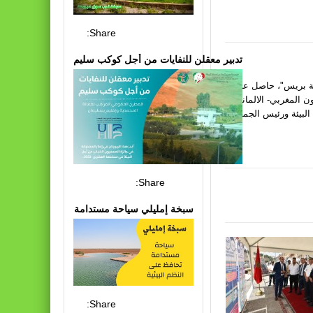
Share:
تدبير معقلن للنفايات من أجل كوكب سليم
يئة بريس"، حاصل على
ون المغربي- الالماني
البيئة ورئيس الجمعية
Share:
سبخة إمليلي سياحة مستدامة
Share: