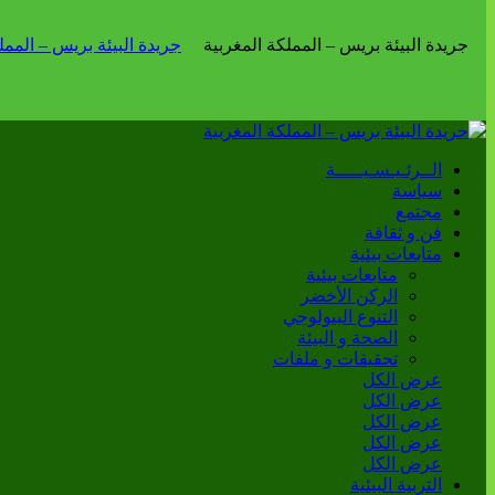
الــرئـيـسـيـــــة
سياسة
مجتمع
فن و ثقافة
متابعات بيئية
متابعات بيئية
الركن الأخضر
التنوع البيولوجي
الصحة و البيئة
تحقيقات و ملفات
عرض الكل
عرض الكل
عرض الكل
عرض الكل
عرض الكل
التربية البيئية