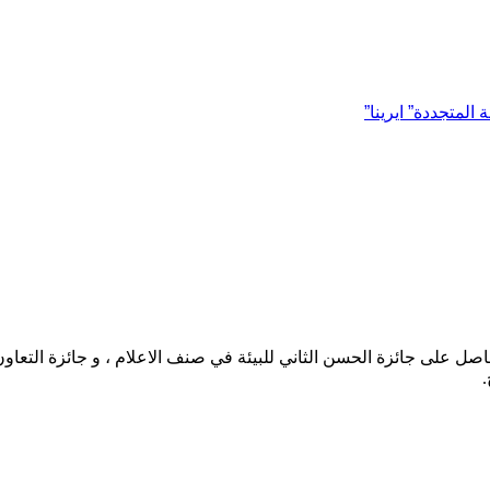
المتجددة” ايرينا”
حاصل على جائزة الحسن الثاني للبيئة في صنف الاعلام ، و جائزة التعاو
.