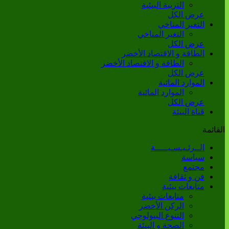
التربية البيئية
عرض الكل
التغير المناخي
التغير المناخي
عرض الكل
الطاقة و الاقتصاد الأخضر
الطاقة و الاقتصاد الأخضر
عرض الكل
الموارد المائية
الموارد المائية
عرض الكل
قناة البيئة
القائمة
الــرئـيـسـيـــــة
سياسة
مجتمع
فن و ثقافة
متابعات بيئية
متابعات بيئية
الركن الأخضر
التنوع البيولوجي
الصحة و البيئة