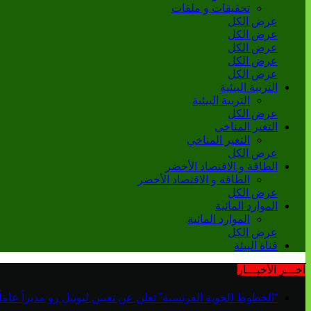
تحقيقات و ملفات
عرض الكل
عرض الكل
عرض الكل
عرض الكل
عرض الكل
التربية البيئية
التربية البيئية
عرض الكل
التغير المناخي
التغير المناخي
عرض الكل
الطاقة و الاقتصاد الأخضر
الطاقة و الاقتصاد الأخضر
عرض الكل
الموارد المائية
الموارد المائية
عرض الكل
قناة البيئة
آخـــر الأخبـــار
“الخطوط الجوية الفرنسية” تعلن عن تعيين ليونيل رو مديراً عاماً جديداً لم