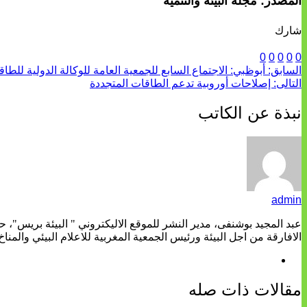
المصدر: مجلة البيئة والتنمية
شارك
0
0
0
0
0
السابق:
أبوظبي: الاجتماع السابع للجمعية العامة للوكالة الدولية للطاقة 
التالى:
إصلاحات أوروبية تدعم الطاقات المتجددة
نبذة عن الكاتب
admin
عبد المجيد بوشنفى، مدير النشر للموقع الاليكتروني " البيئة بريس"، 
الافارقة من اجل البيئة ورئيس الجمعية المغربية للاعلام البيئي والمناخ
مقالات ذات صله