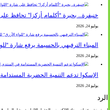
خنيفرة.. بحيرة “أكلمام أزكزا” تحافظ على شا
يوليو 24, 2026
الميناء الترفيهي بالحسيمة يرفع شارة “للواء
يوليو 24, 2026
الإسكوا تدعم التنمية الحضرية المستدامة
يوليو 24, 2026
الرد
لن يتم نشر عنوان بريدك الإلكتروني.
الحقول الإلزامية مشار إليها بـ
*