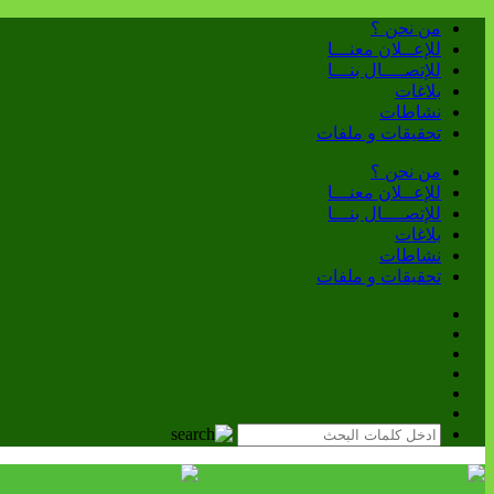
من نحن ؟
للإعــلان معنـــا
للإتصــــال بنـــا
بلاغات
نشاطات
تحقيقات و ملفات
من نحن ؟
للإعــلان معنـــا
للإتصــــال بنـــا
بلاغات
نشاطات
تحقيقات و ملفات