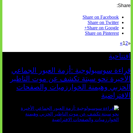
Share:
Share on Facebook
Share on Twitter
Share on Google+
Share on Pinterest
»
1
2
«
افتتاحية
قراءة سوسيولوجية :أزمة العبور الجماعي
الأخيرة نحو سبتة تكشف عن موت التاطير
الحزبي وهيمنة الخوارزميات والصفحات
الافتراضية
تثبت أحداث سبتة الأخيرة الأطروحة السوسيولوجية التي