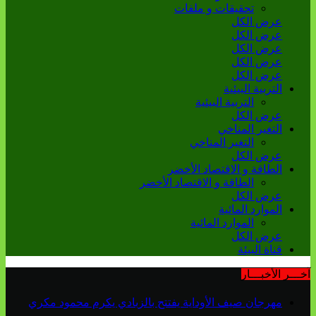
تحقيقات و ملفات
عرض الكل
عرض الكل
عرض الكل
عرض الكل
عرض الكل
التربية البيئية
التربية البيئية
عرض الكل
التغير المناخي
التغير المناخي
عرض الكل
الطاقة و الاقتصاد الأخضر
الطاقة و الاقتصاد الأخضر
عرض الكل
الموارد المائية
الموارد المائية
عرض الكل
قناة البيئة
آخـــر الأخبـــار
مهرجان صيف الأوداية يفتتح بالزبادي يكرم محمود مكري