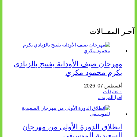
آخـر المقــالات
مهرجان صيف الأوداية يفتتح بالزبادي
يكرم محمود مكري
أغسطس 07, 2026
٠ تعليقات
إقرا المزيد...
انطلاق الدورة الأولى من مهرجان
السعيدية للموسيقى