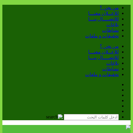
من نحن ؟
للإعــلان معنـــا
للإتصــــال بنـــا
بلاغات
نشاطات
تحقيقات و ملفات
من نحن ؟
للإعــلان معنـــا
للإتصــــال بنـــا
بلاغات
نشاطات
تحقيقات و ملفات