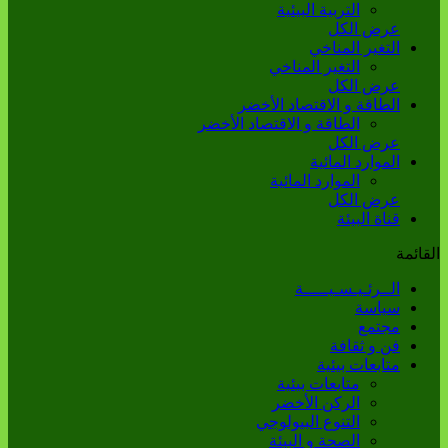
التربية البيئية
عرض الكل
التغير المناخي
التغير المناخي
عرض الكل
الطاقة و الاقتصاد الأخضر
الطاقة و الاقتصاد الأخضر
عرض الكل
الموارد المائية
الموارد المائية
عرض الكل
قناة البيئة
القائمة
الــرئـيـسـيـــــة
سياسة
مجتمع
فن و ثقافة
متابعات بيئية
متابعات بيئية
الركن الأخضر
التنوع البيولوجي
الصحة و البيئة