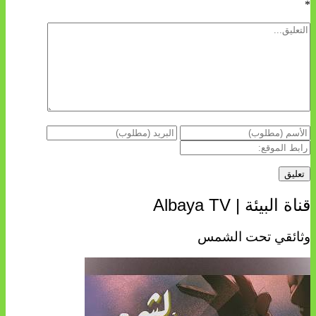
*
قناة البيئة | Albaya TV
وثائقي تحت الشمس