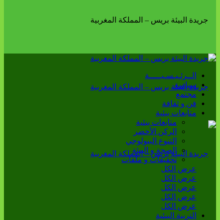
الــرئـيـسـيـــــة
سياسة
مجتمع
فن و ثقافة
متابعات بيئية
متابعات بيئية
الركن الأخضر
التنوع البيولوجي
الصحة و البيئة
تحقيقات و ملفات
عرض الكل
عرض الكل
عرض الكل
عرض الكل
عرض الكل
التربية البيئية