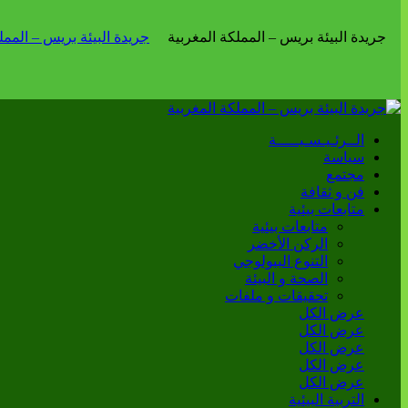
الــرئـيـسـيـــــة
سياسة
مجتمع
فن و ثقافة
متابعات بيئية
متابعات بيئية
الركن الأخضر
التنوع البيولوجي
الصحة و البيئة
تحقيقات و ملفات
عرض الكل
عرض الكل
عرض الكل
عرض الكل
عرض الكل
التربية البيئية