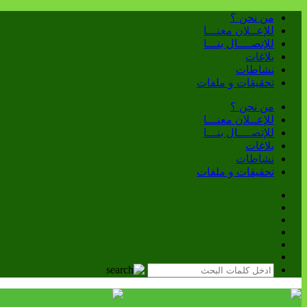
من نحن ؟
للإعــلان معنـــا
للإتصــــال بنـــا
بلاغات
نشاطات
تحقيقات و ملفات
من نحن ؟
للإعــلان معنـــا
للإتصــــال بنـــا
بلاغات
نشاطات
تحقيقات و ملفات