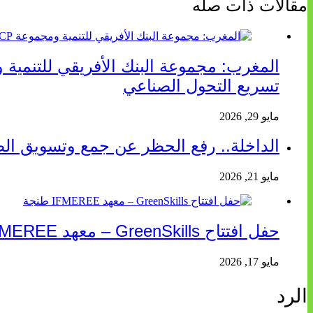
مقالات ذات صله
تسريع التحول الصناعي
مايو 29, 2026
الداخلة.. رفع الحظر عن جمع وتسويق الصد
مايو 21, 2026
حفل افتتاح GreenSkills – معهد IFMEREE طنجة
مايو 17, 2026
الرد