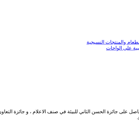
لطعام والمنتجات النسيجية
بية على الواحات
حاصل على جائزة الحسن الثاني للبيئة في صنف الاعلام ، و جائزة التعاو
.