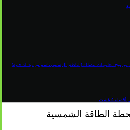
ة
ي وترويج معلومات مضللة (الناطق الرسمي باسم وزارة الداخلية)
اه 4 غشت
محطة الطاقة الشمسية