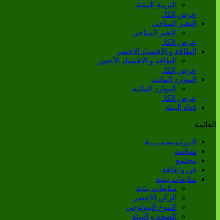
التربية البيئية
عرض الكل
التغير المناخي
التغير المناخي
عرض الكل
الطاقة و الاقتصاد الأخضر
الطاقة و الاقتصاد الأخضر
عرض الكل
الموارد المائية
الموارد المائية
عرض الكل
قناة البيئة
القائمة
الــرئـيـسـيـــــة
سياسة
مجتمع
فن و ثقافة
متابعات بيئية
متابعات بيئية
الركن الأخضر
التنوع البيولوجي
الصحة و البيئة