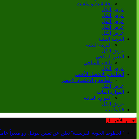
تحقيقات و ملفات
عرض الكل
عرض الكل
عرض الكل
عرض الكل
عرض الكل
التربية البيئية
التربية البيئية
عرض الكل
التغير المناخي
التغير المناخي
عرض الكل
الطاقة و الاقتصاد الأخضر
الطاقة و الاقتصاد الأخضر
عرض الكل
الموارد المائية
الموارد المائية
عرض الكل
قناة البيئة
آخـــر الأخبـــار
“الخطوط الجوية الفرنسية” تعلن عن تعيين ليونيل رو مديراً عاماً جديداً لم