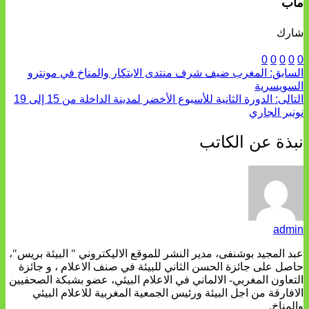
ماب
شارك
0
0
0
0
0
السابق:
المغرب ضيف شرف منتدى الابتكار والمناخ في مونترو
السويسرية
التالى:
الدورة الثانية للأسبوع الأخضر لمدينة الداخلة من 15 إلى 19
نونبر الجاري
نبذة عن الكاتب
admin
عبد المجيد بوشنفى، مدير النشر للموقع الاليكتروني " البيئة بريس"،
حاصل على جائزة الحسن الثاني للبيئة في صنف الاعلام ، و جائزة
التعاون المغربي- الالماني في الاعلام البيئي، عضو بشبكة الصحفيين
الافارقة من اجل البيئة ورئيس الجمعية المغربية للاعلام البيئي
والمناخ.