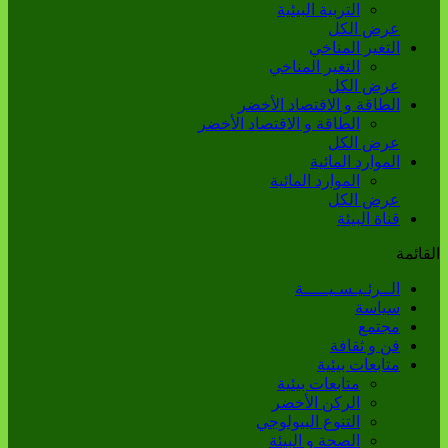
التربية البيئية
عرض الكل
التغير المناخي
التغير المناخي
عرض الكل
الطاقة و الاقتصاد الأخضر
الطاقة و الاقتصاد الأخضر
عرض الكل
الموارد المائية
الموارد المائية
عرض الكل
قناة البيئة
القائمة
الــرئـيـسـيـــــة
سياسة
مجتمع
فن و ثقافة
متابعات بيئية
متابعات بيئية
الركن الأخضر
التنوع البيولوجي
الصحة و البيئة