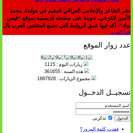
نشر الشاعر والإعلامي العراقي المقيم في هولندا، محمد
الأمين الكرخي، تدوينة على صفحته الرسمية بموقع “فيس
بوك”، أكد فيها عمق الروابط التي تجمع المثقفين العرب بال
إقرأ المزيد
عدد زوار الموقع
زيارات اليوم : 1115
هذه السنة : 361655
مجموع الزيارات : 1887928
تسجيــل الدخــول
تذكرنى
فقدت كلمة المرور؟