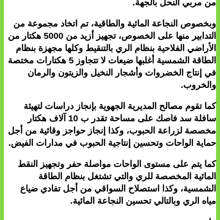
من مربي النحل بالجهة.
وبخصوص النجاعة المائية والطاقية، تم اتخاد مجموعة من
التدابير منها على الخصوص، تجهيز أزيد من 5000 هكتار من
الأراضي الفلاحية بنظام الري بالتنقيط وكلها مجهزة بنظام
الطاقة الشمسية أغلبها ضيعات لا تتجاوز 5 هكتارات مختصة
في إنتاج الخضروات وأشجار النخيل والزيتون والرمان
والخروب.
كما تقوم مصالح المديرية الجهوية بإنجاز دراسات لتهيئة
سافلة سد فاصك على مساحة تقدر ب 10 آلاف هكتار
مخصصة لزراعة الحبوب، وكذا إنجاز حواجز وقائية من أجل
حماية الواحات وتحسين إنتاجية الحبوب في مدارات الفيض.
كما يتم على مستوى الواحات مواصلة حفر وتجهيز النقط
المائية المخصصة للري والتي تشتغل بنظام الطاقة
الشمسية، وكذا استصلاح السواقي من أجل تفادي ضياع
مياه الري وبالتالي تحسين النجاعة المائية.