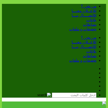
من نحن ؟
للإعــلان معنـــا
للإتصــــال بنـــا
بلاغات
نشاطات
تحقيقات و ملفات
من نحن ؟
للإعــلان معنـــا
للإتصــــال بنـــا
بلاغات
نشاطات
تحقيقات و ملفات