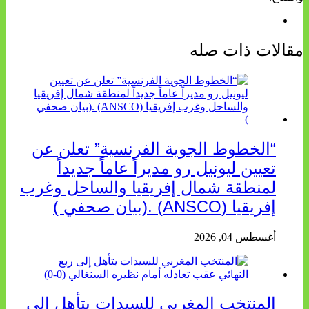
مقالات ذات صله
“الخطوط الجوية الفرنسية” تعلن عن
تعيين ليونيل رو مديراً عاماً جديداً
لمنطقة شمال إفريقيا والساحل وغرب
إفريقيا (ANSCO) .(بيان صحفي )
أغسطس 04, 2026
المنتخب المغربي للسيدات يتأهل إلى