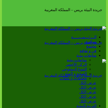
الــرئـيـسـيـــــة
سياسة
مجتمع
فن و ثقافة
متابعات بيئية
متابعات بيئية
الركن الأخضر
التنوع البيولوجي
الصحة و البيئة
تحقيقات و ملفات
عرض الكل
عرض الكل
عرض الكل
عرض الكل
عرض الكل
التربية البيئية