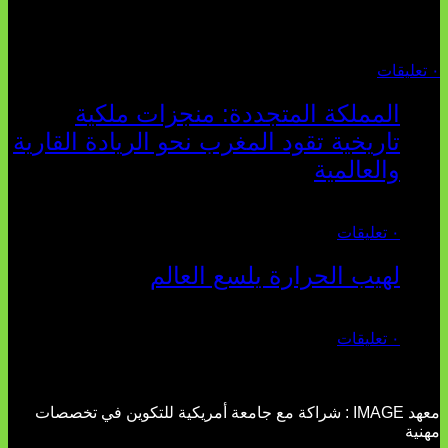
والتأط...
أغسطس 04, 2026
٠ تعليقات
المملكة المتجددة: منجزات ملكية
تاريخية تقود المغرب نحو الريادة القارية
والعالمية
يوليو 27, 2026
٠ تعليقات
لهيب الحرارة يلسع العالم
يوليو 02, 2026
٠ تعليقات
معهد IMAGE : شراكة مع جامعة أمريكية للتكوين في تخصصات
مهنية