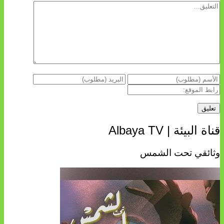
قناة البيئة | Albaya TV
وثائقي تحت الشمس