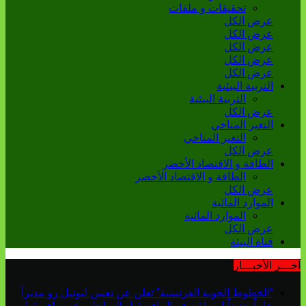
تحقيقات و ملفات
عرض الكل
عرض الكل
عرض الكل
عرض الكل
عرض الكل
التربية البيئية
التربية البيئية
عرض الكل
التغير المناخي
التغير المناخي
عرض الكل
الطاقة و الاقتصاد الأخضر
الطاقة و الاقتصاد الأخضر
عرض الكل
الموارد المائية
الموارد المائية
عرض الكل
قناة البيئة
آخـــر الأخبـــار
“الخطوط الجوية الفرنسية” تعلن عن تعيين ليونيل رو مديراً
عاماً جديداً لمنطقة شمال إفريقيا والساحل وغرب إفريقيا