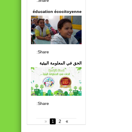
Share:
éducation écocitoyenne
Share:
الحق في المعلومة البيئية
Share:
«
1
2
»