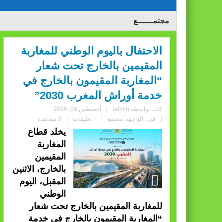
مجتمــــــــع
الاحتفال باليوم الوطني للمغاربة
المقيمين بالخارج تحت شعار
“المغاربة المقيمون بالخارج في
خدمة أوراش المغرب 2030”
كتب بواسطة
admin
|
أغسطس 06, 2026
|
فى :
الواجهة
,
مجتمع
|
٠ تعليقات
|
9 مشاهدة
يخلد قطاع
المغاربة
المقيمين
بالخارج، الاثنين
المقبل، اليوم
الوطني
للمغاربة المقيمين بالخارج تحت شعار
“المغاربة المقيمون بالخارج في خدمة