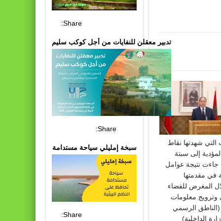
Share:
تدبير معقلن للنفايات من أجل كوكب سليم
Share:
 التي شهدتها نقاط
سبخة إمليلي سياحة مستدامة
المؤدية إلى سبتة
 جاءت نتيجة عوامل
 في مقدمتها
ال المغرض للفضاء
 وترويج معلومات
(الناطق الرسمي
Share:
ارة الداخلية)