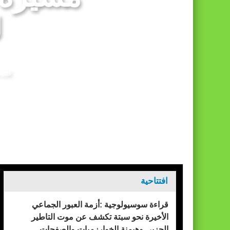
برقية تهنئة إلى جلالة الملك من المدير العام
ل
كتب 
الرئيسيه
سياسة
افتتاحية
قراءة سوسيولوجية :أزمة العبور الجماعي
الأخيرة نحو سبتة تكشف عن موت التاطير
الحزبي وهيمنة الخوارزميات والصفحات