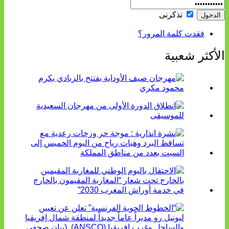
تذكرنى
فقدت كلمة المرور؟
الأكثر شعبية