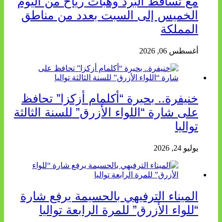
مع تساقط البرد وهبات رياح من اليوم
الخميس إلى السبت بعدد من مناطق
المملكة
أغسطس 06, 2026
خنيفرة.. بحيرة “أكلمام أزكزا” تحافظ
على شارة “اللواء الأزرق” للسنة الثالثة
تواليا
يوليو 24, 2026
الميناء الترفيهي بالحسيمة يرفع شارة
“للواء الأزرق” للمرة الرابعة تواليا