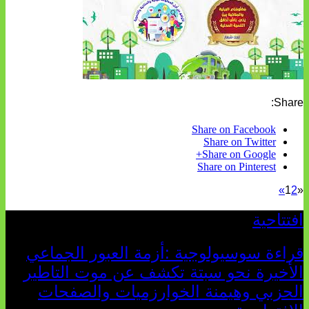
Share:
Share on Facebook
Share on Twitter
Share on Google+
Share on Pinterest
»
1
2
«
افتتاحية
قراءة سوسيولوجية :أزمة العبور الجماعي
الأخيرة نحو سبتة تكشف عن موت التاطير
الحزبي وهيمنة الخوارزميات والصفحات