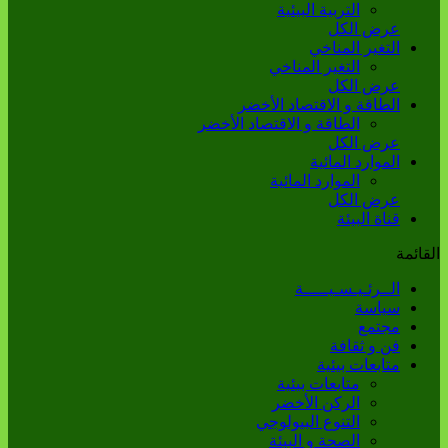
التربية البيئية
عرض الكل
التغير المناخي
التغير المناخي
عرض الكل
الطاقة و الاقتصاد الأخضر
الطاقة و الاقتصاد الأخضر
عرض الكل
الموارد المائية
الموارد المائية
عرض الكل
قناة البيئة
القائمة
الــرئـيـسـيـــــة
سياسة
مجتمع
فن و ثقافة
متابعات بيئية
متابعات بيئية
الركن الأخضر
التنوع البيولوجي
الصحة و البيئة