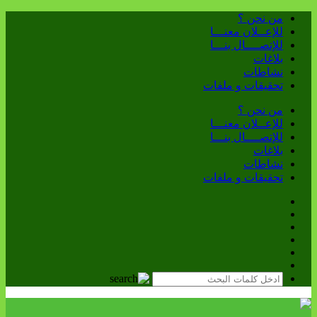
من نحن ؟
للإعــلان معنـــا
للإتصــــال بنـــا
بلاغات
نشاطات
تحقيقات و ملفات
من نحن ؟
للإعــلان معنـــا
للإتصــــال بنـــا
بلاغات
نشاطات
تحقيقات و ملفات