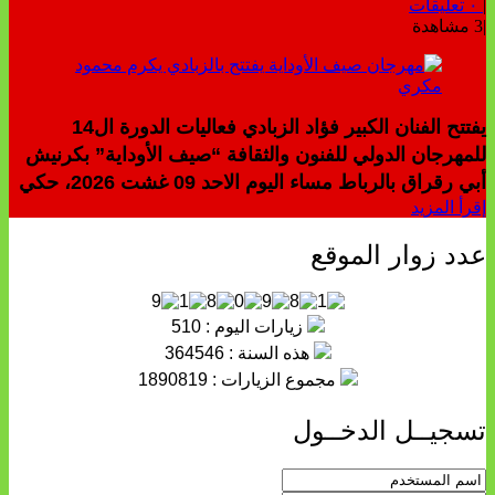
|
٠ تعليقات
|
3 مشاهدة
يفتتح الفنان الكبير فؤاد الزبادي فعاليات الدورة ال14
للمهرجان الدولي للفنون والثقافة “صيف الأوداية” بكرنيش
أبي رقراق بالرباط مساء اليوم الاحد 09 غشت 2026، حكي
إقرأ المزيد
عدد زوار الموقع
زيارات اليوم : 510
هذه السنة : 364546
مجموع الزيارات : 1890819
تسجيــل الدخــول