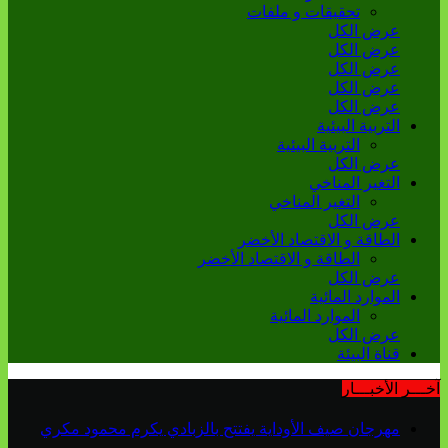
تحقيقات و ملفات
عرض الكل
عرض الكل
عرض الكل
عرض الكل
عرض الكل
التربية البيئية
التربية البيئية
عرض الكل
التغير المناخي
التغير المناخي
عرض الكل
الطاقة و الاقتصاد الأخضر
الطاقة و الاقتصاد الأخضر
عرض الكل
الموارد المائية
الموارد المائية
عرض الكل
قناة البيئة
آخـــر الأخبـــار
مهرجان صيف الأوداية يفتتح بالزبادي يكرم محمود مكري