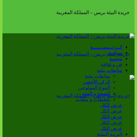
الــرئـيـسـيـــــة
سياسة
مجتمع
فن و ثقافة
متابعات بيئية
متابعات بيئية
الركن الأخضر
التنوع البيولوجي
الصحة و البيئة
تحقيقات و ملفات
عرض الكل
عرض الكل
عرض الكل
عرض الكل
عرض الكل
التربية البيئية