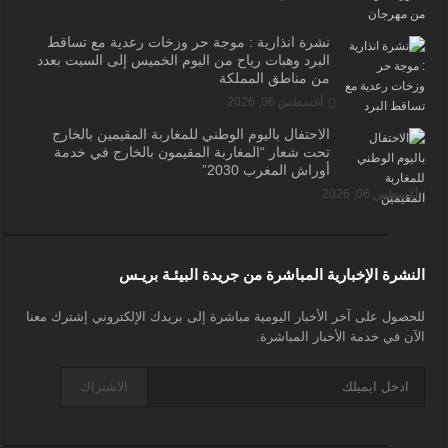
نشرة انذارية : موجة حر وزخات رعدية مع تساقط
البرد وهبات رياح من اليوم الخميس إلى السبت بعدد
من مناطق المملكة
أغسطس 06, 2026
الاحتفال باليوم الوطني للمغاربة المقيمين بالخارج
تحت شعار “المغاربة المقيمون بالخارج في خدمة
أوراش المغرب 2030”
أغسطس 06, 2026
النشرة الإخبارية المباشرة من جريدة البيئـة بريـس
للحصول على آخر الأخبار اليومية مباشرة إلى بريدك الإلكتروني إشترك معنا
الآن في خدمة الأخبار المباشرة.
الاشتراك