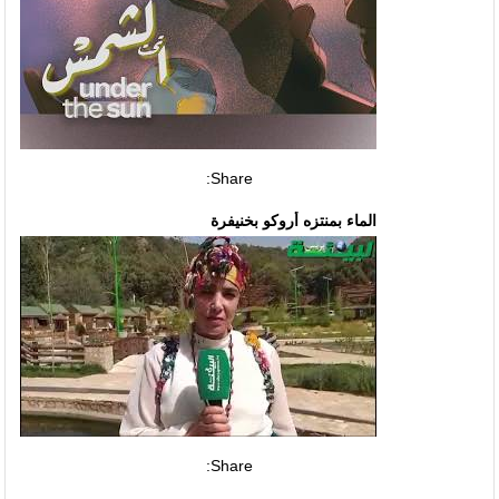
Share:
الماء بمنتزه أروكو بخنيفرة
Share: