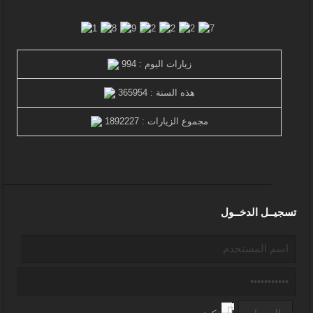
زيارات اليوم : 994
هذه السنة : 365954
مجموع الزيارات : 1892227
تسجيــل الدخــول