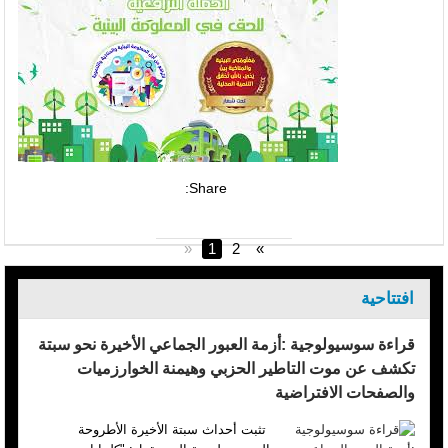
Share:
«
1
2
»
افتتاحية
قراءة سوسيولوجية :أزمة العبور الجماعي الأخيرة نحو سبتة
تكشف عن موت التاطير الحزبي وهيمنة الخوارزميات
والصفحات الافتراضية
تثبت أحداث سبتة الأخيرة الأطروحة