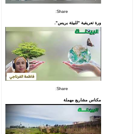
Share:
ورة تعريفية "للبيئة بريس".
Share:
مكناس مشاريع مهملة