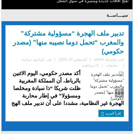
تفتح آفاقات جديدة ومتميزة في سوق الشغل
سيــــاســـة
تدبير ملف الهجرة “مسؤولية مشتركة”
والمغرب “تحمل دوما نصيبه منها” (مصدر
حكومي)
كتب بواسطة
admin
|
أغسطس 04, 2026
|
فى :
الواجهة
,
سياسة
|
٠ تعليقات
|
21 مشاهدة
أكد مصدر حكومي، اليوم الاثنين
بالرباط، أن المملكة المغربية
ظلت شريكا “ذا سيادة ومخلصا
ومسؤولا” في إطار محاربة
الهجرة غير النظامية، مشددا على أن تدبير ملف الهج
إقرأ المزيد