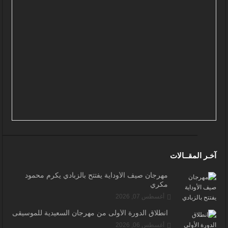
آخـر المقــالات
مهرجان صيف الأوداية يفتتح بالزبادي يكرم محمود
مكري
أغسطس 07, 2026
انطلاق الدورة الأولى من مهرجان السعيدية للموسيقى
أغسطس 06, 2026