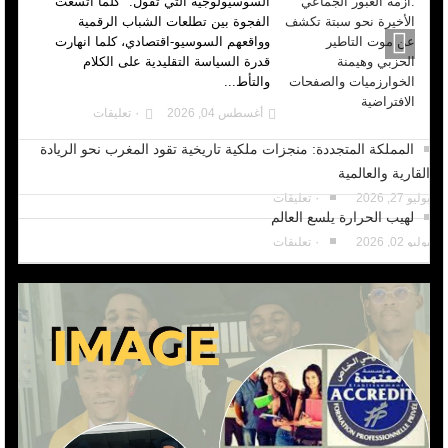
السوسيولوجية التي تقول: "كلما اتسعت
الفجوة بين تطلعات الشباب الرقمية
وواقعهم السوسيو-اقتصادي، كلما انهارت
قدرة السياسة التقليدية على الكلام
والتأط...
أغسطس 04, 2026
٠ تعليقات
المملكة المتجددة: منجزات ملكية تاريخية تقود المغرب نحو الريادة
القارية والعالمية
يوليو 27, 2026
٠ تعليقات
لهيب الحرارة يلسع العالم
يوليو 02, 2026
٠ تعليقات