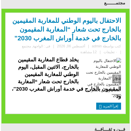
مجتمــــــــع
الاحتفال باليوم الوطني للمغاربة المقيمين
بالخارج تحت شعار “المغاربة المقيمون
بالخارج في خدمة أوراش المغرب 2030”
كتب بواسطة
admin
|
أغسطس 06, 2026
|
فى :
الواجهة
,
مجتمع
|
٠ تعليقات
|
12 مشاهدة
يخلد قطاع المغاربة المقيمين
بالخارج، الاثنين المقبل، اليوم
الوطني للمغاربة المقيمين
بالخارج تحت شعار “المغاربة
المقيمون بالخارج في خدمة أوراش المغرب 2030″،
وذ
إقرأ المزيد
فـــن و ثقــــافـــة