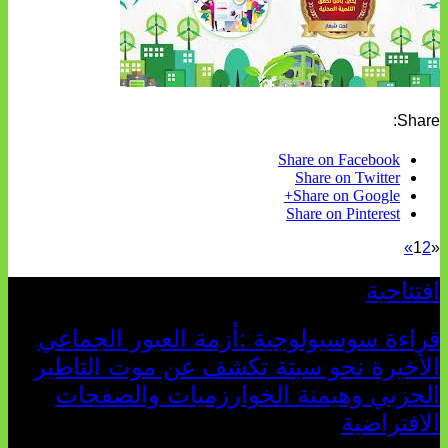
Share:
Share on Facebook
Share on Twitter
Share on Google+
Share on Pinterest
»
1
2
«
افتتاحية
قراءة سوسيولوجية :أزمة العبور الجماعي
الأخيرة نحو سبتة تكشف عن موت التاطير
الحزبي وهيمنة الخوارزميات والصفحات
الافتراضية