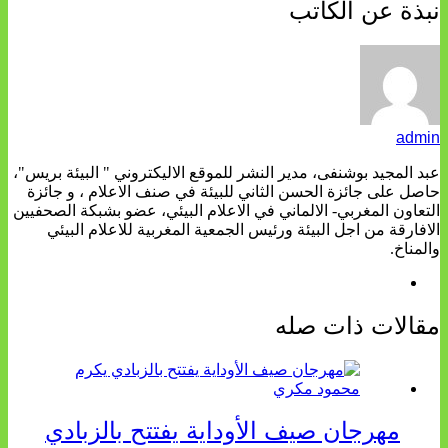
نبذة عن الكاتب
admin
عبد المجيد بوشنفى، مدير النشر للموقع الاليكتروني " البيئة بريس"،
حاصل على جائزة الحسن الثاني للبيئة في صنف الاعلام ، و جائزة
التعاون المغربي- الالماني في الاعلام البيئي، عضو بشبكة الصحفيين
الافارقة من اجل البيئة ورئيس الجمعية المغربية للاعلام البيئي
والمناخ.
مقالات ذات صله
مهرجان صيف الأوداية يفتتح بالزبادي