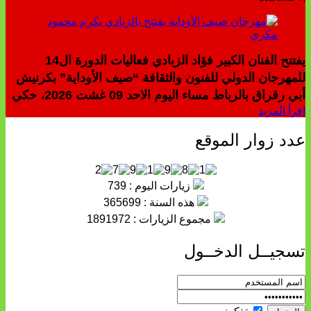
يفتتح الفنان الكبير فؤاد الزبادي فعاليات الدورة ال14
للمهرجان الدولي للفنون والثقافة “صيف الأوداية” بكرنيش
أبي رقراق بالرباط مساء اليوم الاحد 09 غشت 2026، حكي
إقرأ المزيد
عدد زوار الموقع
زيارات اليوم : 739
هذه السنة : 365699
مجموع الزيارات : 1891972
تسجيــل الدخــول