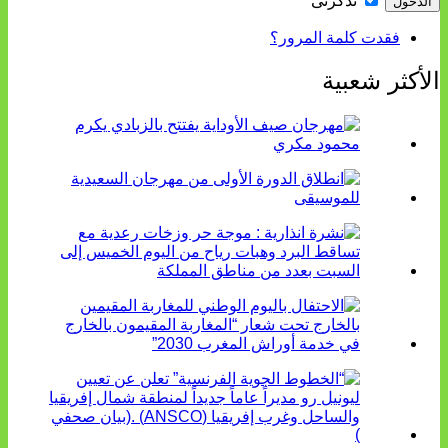
تذكرنى
فقدت كلمة المرور؟
الأكثر شعبية