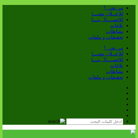
من نحن ؟
للإعــلان معنـــا
للإتصــــال بنـــا
بلاغات
نشاطات
تحقيقات و ملفات
من نحن ؟
للإعــلان معنـــا
للإتصــــال بنـــا
بلاغات
نشاطات
تحقيقات و ملفات