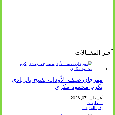
آخـر المقــالات
مهرجان صيف الأوداية يفتتح بالزبادي
يكرم محمود مكري
أغسطس 07, 2026
٠ تعليقات
إقرا المزيد...