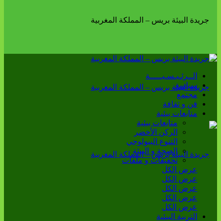
الــرئـيـسـيـــــة
سياسة
مجتمع
فن و ثقافة
متابعات بيئية
متابعات بيئية
الركن الأخضر
التنوع البيولوجي
الصحة و البيئة
تحقيقات و ملفات
عرض الكل
عرض الكل
عرض الكل
عرض الكل
عرض الكل
التربية البيئية