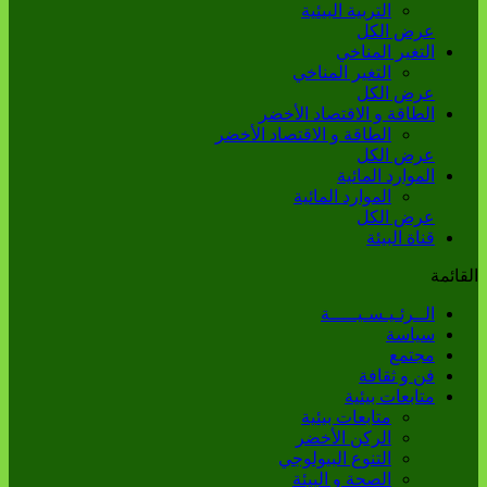
التربية البيئية
عرض الكل
التغير المناخي
التغير المناخي
عرض الكل
الطاقة و الاقتصاد الأخضر
الطاقة و الاقتصاد الأخضر
عرض الكل
الموارد المائية
الموارد المائية
عرض الكل
قناة البيئة
القائمة
الــرئـيـسـيـــــة
سياسة
مجتمع
فن و ثقافة
متابعات بيئية
متابعات بيئية
الركن الأخضر
التنوع البيولوجي
الصحة و البيئة