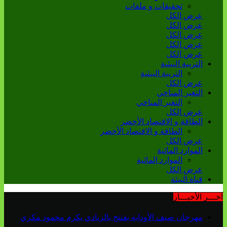
تحقيقات و ملفات
عرض الكل
عرض الكل
عرض الكل
عرض الكل
عرض الكل
التربية البيئية
التربية البيئية
عرض الكل
التغير المناخي
التغير المناخي
عرض الكل
الطاقة و الاقتصاد الأخضر
الطاقة و الاقتصاد الأخضر
عرض الكل
الموارد المائية
الموارد المائية
عرض الكل
قناة البيئة
آخـــر الأخبـــار
مهرجان صيف الأوداية يفتتح بالزبادي يكرم محمود مكري