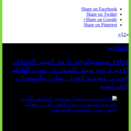
Share on Facebook
Share on Twitter
Share on Google+
Share on Pinterest
»
1
2
«
افتتاحية
قراءة سوسيولوجية :أزمة العبور الجماعي
الأخيرة نحو سبتة تكشف عن موت التاطير
الحزبي وهيمنة الخوارزميات والصفحات
الافتراضية
تثبت أحداث سبتة الأخيرة الأطروحة السوسيولوجية التي
تقول: "كلما اتسعت الفجوة بين تطلعات الشباب الرقمية وواقعهم