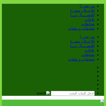
من نحن ؟
للإعــلان معنـــا
للإتصــــال بنـــا
بلاغات
نشاطات
تحقيقات و ملفات
من نحن ؟
للإعــلان معنـــا
للإتصــــال بنـــا
بلاغات
نشاطات
تحقيقات و ملفات