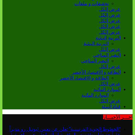
تحقيقات و ملفات
عرض الكل
عرض الكل
عرض الكل
عرض الكل
عرض الكل
التربية البيئية
التربية البيئية
عرض الكل
التغير المناخي
التغير المناخي
عرض الكل
الطاقة و الاقتصاد الأخضر
الطاقة و الاقتصاد الأخضر
عرض الكل
الموارد المائية
الموارد المائية
عرض الكل
قناة البيئة
آخـــر الأخبـــار
“الخطوط الجوية الفرنسية” تعلن عن تعيين ليونيل رو مديراً
عاماً جديداً لمنطقة شمال إفريقيا والساحل وغرب إفريقيا