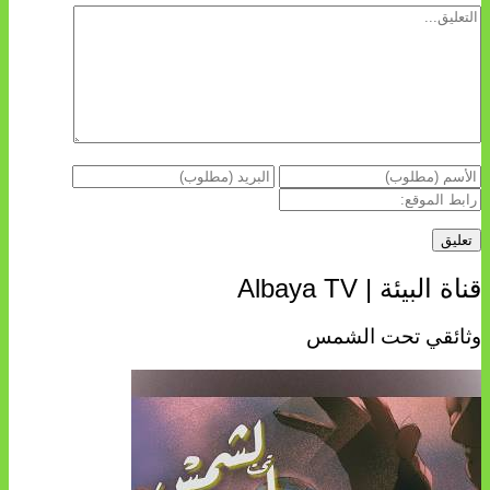
قناة البيئة | Albaya TV
وثائقي تحت الشمس