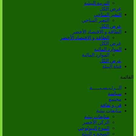
التربية البيئية
عرض الكل
التغير المناخي
التغير المناخي
عرض الكل
الطاقة و الاقتصاد الأخضر
الطاقة و الاقتصاد الأخضر
عرض الكل
الموارد المائية
الموارد المائية
عرض الكل
قناة البيئة
القائمة
الــرئـيـسـيـــــة
سياسة
مجتمع
فن و ثقافة
متابعات بيئية
متابعات بيئية
الركن الأخضر
التنوع البيولوجي
الصحة و البيئة