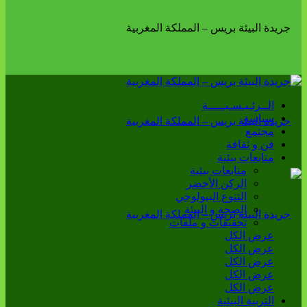
الــرئـيـسـيـــــة
سياسة
مجتمع
فن و ثقافة
متابعات بيئية
متابعات بيئية
الركن الأخضر
التنوع البيولوجي
الصحة و البيئة
تحقيقات و ملفات
عرض الكل
عرض الكل
عرض الكل
عرض الكل
عرض الكل
التربية البيئية