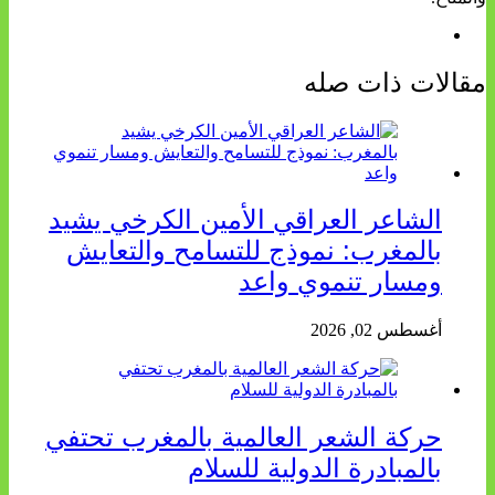
مقالات ذات صله
الشاعر العراقي الأمين الكرخي يشيد
بالمغرب: نموذج للتسامح والتعايش
ومسار تنموي واعد
أغسطس 02, 2026
حركة الشعر العالمية بالمغرب تحتفي
بالمبادرة الدولية للسلام