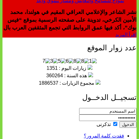
نشر الشاعر والإعلامي العراقي المقيم في هولندا، محمد
الأمين الكرخي، تدوينة على صفحته الرسمية بموقع “فيس
بوك”، أكد فيها عمق الروابط التي تجمع المثقفين العرب بال
إقرأ المزيد
عدد زوار الموقع
زيارات اليوم : 1351
هذه السنة : 360264
مجموع الزيارات : 1886537
تسجيــل الدخــول
تذكرنى
فقدت كلمة المرور؟