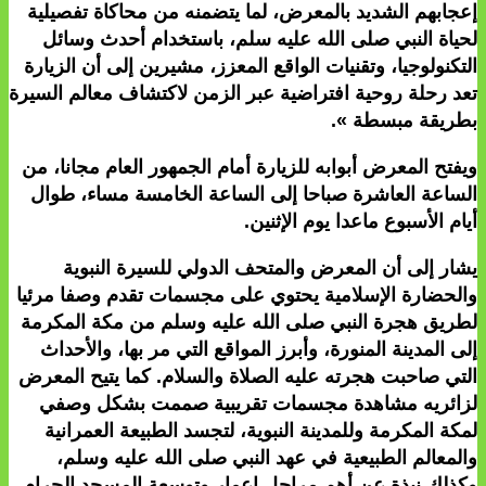
إعجابهم الشديد بالمعرض، لما يتضمنه من محاكاة تفصيلية
لحياة النبي صلى الله عليه سلم، باستخدام أحدث وسائل
التكنولوجيا، وتقنيات الواقع المعزز، مشيرين إلى أن الزيارة
تعد رحلة روحية افتراضية عبر الزمن لاكتشاف معالم السيرة
بطريقة مبسطة ».
ويفتح المعرض أبوابه للزيارة أمام الجمهور العام مجانا، من
الساعة العاشرة صباحا إلى الساعة الخامسة مساء، طوال
أيام الأسبوع ماعدا يوم الإثنين.
يشار إلى أن المعرض والمتحف الدولي للسيرة النبوية
والحضارة الإسلامية يحتوي على مجسمات تقدم وصفا مرئيا
لطريق هجرة النبي صلى الله عليه وسلم من مكة المكرمة
إلى المدينة المنورة، وأبرز المواقع التي مر بها، والأحداث
التي صاحبت هجرته عليه الصلاة والسلام. كما يتيح المعرض
لزائريه مشاهدة مجسمات تقريبية صممت بشكل وصفي
لمكة المكرمة وللمدينة النبوية، لتجسد الطبيعة العمرانية
والمعالم الطبيعية في عهد النبي صلى الله عليه وسلم،
وكذلك نبذة عن أهم مراحل إعمار وتوسعة المسجد الحرام