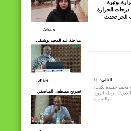
ارة بوتيرة
 درجات الحرارة
 الحر تحدث
Share:
مداخلة عبد المجيد بوشنفى
التالى:
Share:
 محمد حميدة يكتب:
تصريح مصطفى المناصفي
العيون… رحلة الروح
والصورة