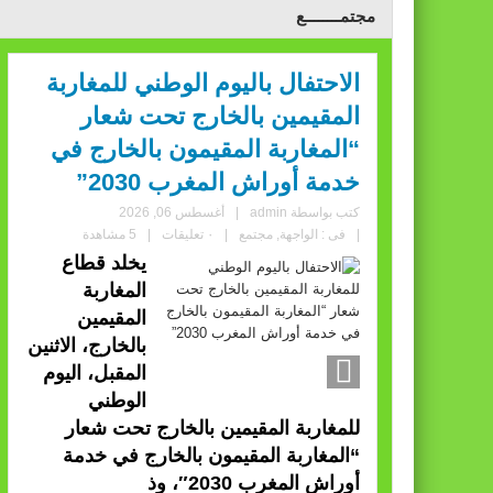
مجتمــــــــع
الاحتفال باليوم الوطني للمغاربة
المقيمين بالخارج تحت شعار
“المغاربة المقيمون بالخارج في
خدمة أوراش المغرب 2030”
كتب بواسطة
admin
|
أغسطس 06, 2026
|
فى :
الواجهة
,
مجتمع
|
٠ تعليقات
|
5 مشاهدة
يخلد قطاع
المغاربة
المقيمين
بالخارج، الاثنين
المقبل، اليوم
الوطني
للمغاربة المقيمين بالخارج تحت شعار
“المغاربة المقيمون بالخارج في خدمة
أوراش المغرب 2030″، وذ