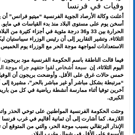
وفيات في فرنسا
أعلنت وكالة الأرصاد الجوية الفرنسية “ميتيو فرانس” أن يو
أسخن يوم على مستوى البلاد منذ بدء القياسات في مايو
الحرارة بين 33 و36 درجة مئوية في أجزاء كثيرة من البل
الثلاثاء. وتشير التقارير إلى أن رئيس الوزراء سيباستيان ل
الاستعدادات لمواجهة موجة الحر مع الوزراء يوم الخميس.
اليوم الثلاثاء، إن
سبعة أشخاص لقوا حتفهم جراء موجة ال
خمس حالات غرق على الأقل. وأوضحت بريجون أن الوفي
“مرتبطة بشكل مباشر أو غير مباشر بالحر”، مشيرة إلى
آخرين توفيا أثناء ممارسة أنشطة رياضية في كل من بار
الكبرى.
وحثت الحكومة الفرنسية المواطنين على توخي الحذر واتخا
اللازمة. كما أشارت إلى أن ثمانية أقاليم في غرب فرنسا ل
الإنذار البرتقالي بسبب موجة الحر، والتي من المتوقع أن 
الأسبوع على الأقل في شمال وغرب البلاد.