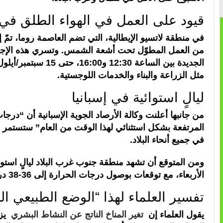
قيود على العمل في الهواء الطلق في إ
في منطقة لاتسيو الإيطالية، التي تضم العاصمة روما، تمّ إ
من العمل المطوّل تحت أشعة الشمس. وتسري هذه الإج
الجديدة بين الساعة 12:30 و6:00
مثل الزراعة والبناء والخدمات اللوجستية.
ليالٍ استوائية في إسبانيا
من جانبها أعلنت وكالة الأرصاد الجوية الإسبانية أن “درجا
المرتفعة بشكل استثنائي لهذا الوقت من العام” ستستمر 
في جميع أنحاء البلاد.
ومن المتوقع أن تشهد منطقة جنوب غرب البلاد ليالٍ استوائ
الأربعاء، مع توقعات بوصول درجات الحرارة إلى 36-38 درجة مئوية.
تفسير العلماء لهذا “الوضع الطبيعي ال
يقول العلماء إن
تغير المناخ الناتج عن النشاط البشري
يزي