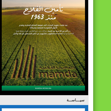
سيــــاســـة