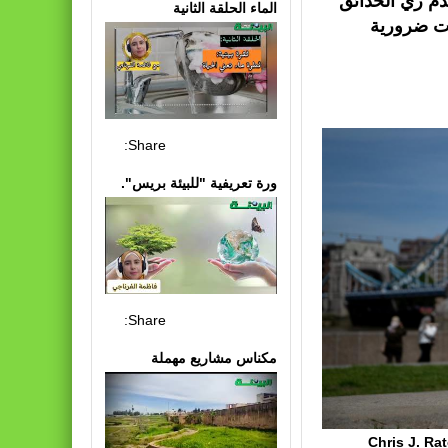
م ري الحدائق
الماء الحلقة الثانية
ات ضرورية
Share:
ورة تعريفية "للبيئة بريس".
Share:
مكناس مشاريع مهملة