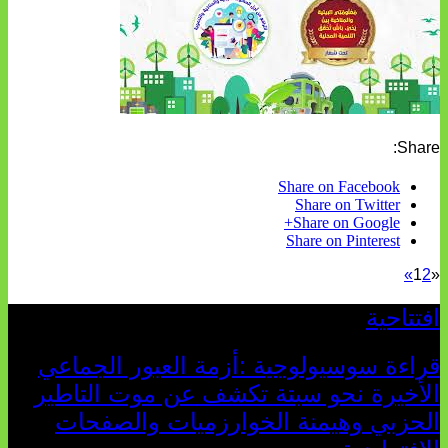
Share:
Share on Facebook
Share on Twitter
Share on Google+
Share on Pinterest
»
1
2
«
افتتاحية
قراءة سوسيولوجية :أزمة العبور الجماعي
الأخيرة نحو سبتة تكشف عن موت التاطير
الحزبي وهيمنة الخوارزميات والصفحات