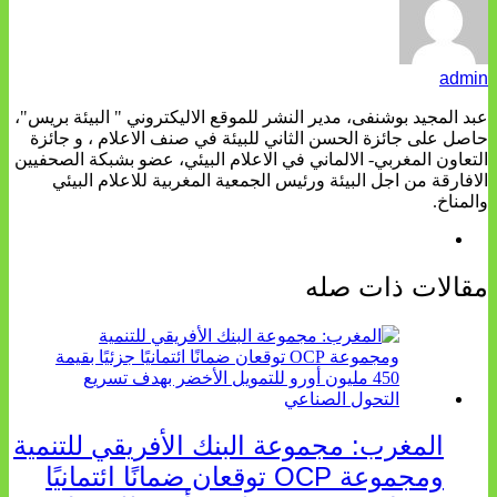
admin
عبد المجيد بوشنفى، مدير النشر للموقع الاليكتروني " البيئة بريس"،
حاصل على جائزة الحسن الثاني للبيئة في صنف الاعلام ، و جائزة
التعاون المغربي- الالماني في الاعلام البيئي، عضو بشبكة الصحفيين
الافارقة من اجل البيئة ورئيس الجمعية المغربية للاعلام البيئي
والمناخ.
مقالات ذات صله
المغرب: مجموعة البنك الأفريقي للتنمية
ومجموعة OCP توقعان ضمانًا ائتمانيًا