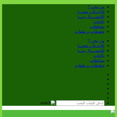
من نحن ؟
للإعــلان معنـــا
للإتصــــال بنـــا
بلاغات
نشاطات
تحقيقات و ملفات
من نحن ؟
للإعــلان معنـــا
للإتصــــال بنـــا
بلاغات
نشاطات
تحقيقات و ملفات