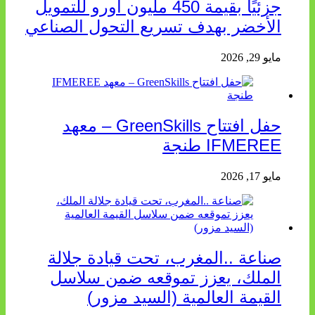
جزئيًا بقيمة 450 مليون أورو للتمويل
الأخضر بهدف تسريع التحول الصناعي
مايو 29, 2026
حفل افتتاح GreenSkills – معهد
IFMEREE طنجة
مايو 17, 2026
صناعة ..المغرب، تحت قيادة جلالة
الملك، يعزز تموقعه ضمن سلاسل
القيمة العالمية (السيد مزور)