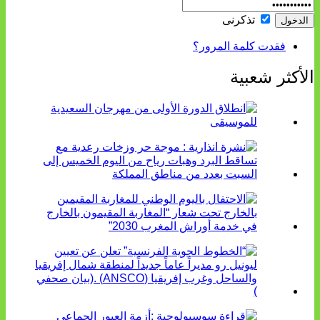
تذكرنى
فقدت كلمة المرور؟
الأكثر شعبية