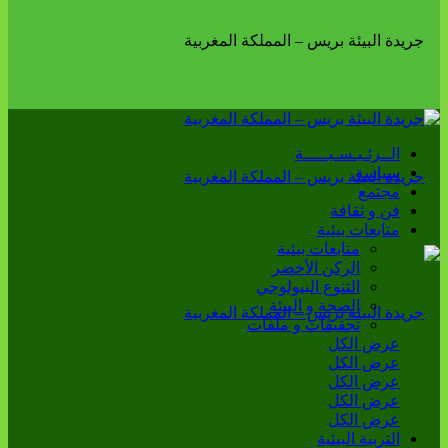
الــرئـيـسـيـــــة
سياسة
مجتمع
فن و ثقافة
متابعات بيئية
متابعات بيئية
الركن الأخضر
التنوع البيولوجي
الصحة و البيئة
تحقيقات و ملفات
عرض الكل
عرض الكل
عرض الكل
عرض الكل
عرض الكل
التربية البيئية