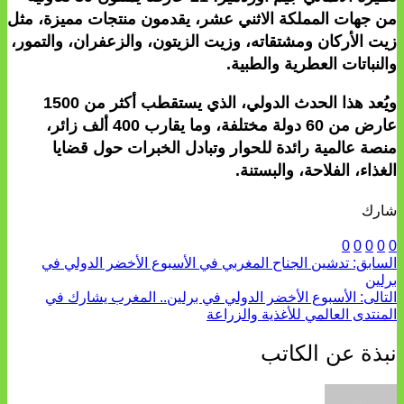
من جهات المملكة الاثني عشر، يقدمون منتجات مميزة، مثل
زيت الأركان ومشتقاته، وزيت الزيتون، والزعفران، والتمور،
والنباتات العطرية والطبية.
ويُعد هذا الحدث الدولي، الذي يستقطب أكثر من 1500
عارض من 60 دولة مختلفة، وما يقارب 400 ألف زائر،
منصة عالمية رائدة للحوار وتبادل الخبرات حول قضايا
الغذاء، الفلاحة، والبستنة.
شارك
0
0
0
0
0
السابق:
تدشين الجناح المغربي في الأسبوع الأخضر الدولي في
برلين
التالى:
الأسبوع الأخضر الدولي في برلين.. المغرب يشارك في
المنتدى العالمي للأغذية والزراعة
نبذة عن الكاتب