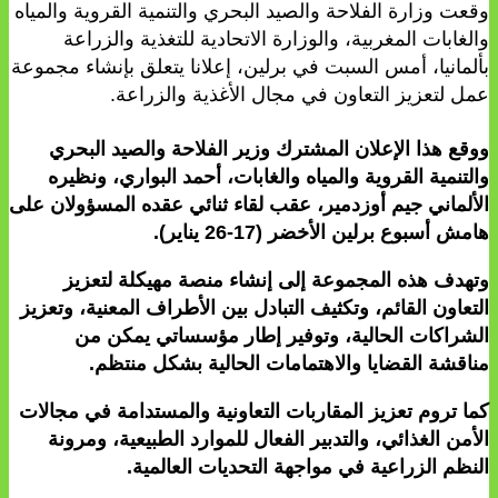
وقعت وزارة الفلاحة والصيد البحري والتنمية القروية والمياه
والغابات المغربية، والوزارة الاتحادية للتغذية والزراعة
بألمانيا، أمس السبت في برلين، إعلانا يتعلق بإنشاء مجموعة
عمل لتعزيز التعاون في مجال الأغذية والزراعة.
ووقع هذا الإعلان المشترك وزير الفلاحة والصيد البحري
والتنمية القروية والمياه والغابات، أحمد البواري، ونظيره
الألماني جيم أوزدمير، عقب لقاء ثنائي عقده المسؤولان على
هامش أسبوع برلين الأخضر (17-26 يناير).
وتهدف هذه المجموعة إلى إنشاء منصة مهيكلة لتعزيز
التعاون القائم، وتكثيف التبادل بين الأطراف المعنية، وتعزيز
الشراكات الحالية، وتوفير إطار مؤسساتي يمكن من
مناقشة القضايا والاهتمامات الحالية بشكل منتظم.
كما تروم تعزيز المقاربات التعاونية والمستدامة في مجالات
الأمن الغذائي، والتدبير الفعال للموارد الطبيعية، ومرونة
النظم الزراعية في مواجهة التحديات العالمية.