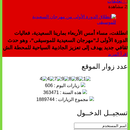
|
٠ تعليقات
|
2 مشاهدة
انطلقت، مساء أمس الأربعاء بمارينا السعيدية، فعاليات
الدورة الأولى لـ”مهرجان السعيدية للموسيقى”، وهو حدث
ثقافي جديد يهدف إلى تعزيز الجاذبية السياحية للمحطة الش
إقرأ المزيد
عدد زوار الموقع
زيارات اليوم : 606
هذه السنة : 363471
مجموع الزيارات : 1889744
تسجيــل الدخــول