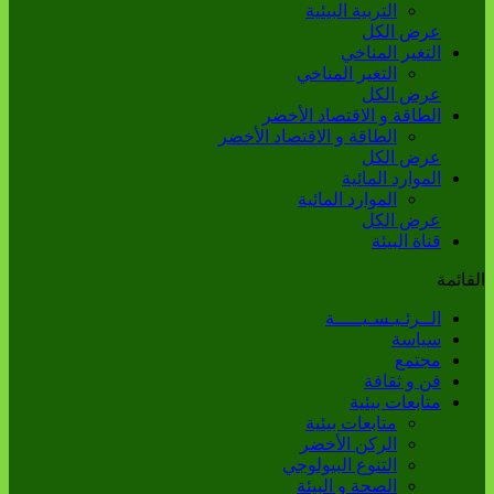
التربية البيئية
عرض الكل
التغير المناخي
التغير المناخي
عرض الكل
الطاقة و الاقتصاد الأخضر
الطاقة و الاقتصاد الأخضر
عرض الكل
الموارد المائية
الموارد المائية
عرض الكل
قناة البيئة
القائمة
الــرئـيـسـيـــــة
سياسة
مجتمع
فن و ثقافة
متابعات بيئية
متابعات بيئية
الركن الأخضر
التنوع البيولوجي
الصحة و البيئة