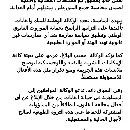
تعمل حاليا بتنسيق مع السلطات القضائية والأمنية
السنغالي (0-0)
لضمان محاسبة جميع المتورطين ومثولهم أمام العدالة.
وبهذه المناسبة، تجدد الوكالة الوطنية للمياه والغابات
تأكيدها على التزامها الراسخ بحماية الموروث الغابوي
الوطني وتطبيق سياسة صارمة ضد أي ممارسات غير
قانونية تهدد البيئة أو الموارد الطبيعية.
كما تؤكد الوكالة، حسب البلاغ، عزمها على تعبئة كافة
الإمكانيات البشرية والتقنية واللوجستيكية لتوضيح
ملابسات هذه الجريمة ومنع تكرار مثل هذه الأفعال
اللامسؤولة مستقبلاً.
وفي السياق ذاته، تدعو الوكالة المواطنين إلى
المساهمة في حماية الغابات من خلال الإبلاغ عن أي
أفعال مخالفة للقانون، انطلاقاً من المسؤولية
المشتركة للحفاظ على هذه الثروة الطبيعية لصالح
الأجيال الحالية والمستقبلية.