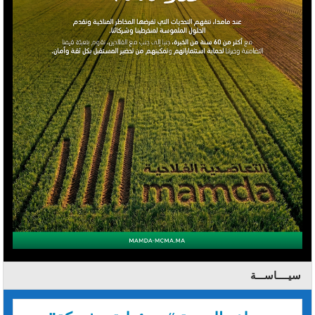
سيــــاســـة