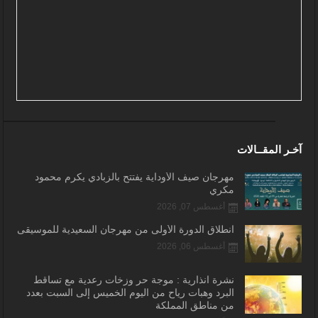
آخـر المقــالات
مهرجان صيف الأوداية يفتتح بالزبادي يكرم محمود
مكري
أغسطس 07, 2026
انطلاق الدورة الأولى من مهرجان السعيدية للموسيقى
أغسطس 06, 2026
نشرة انذارية : موجة حر وزخات رعدية مع تساقط
البرد وهبات رياح من اليوم الخميس إلى السبت بعدد
من مناطق المملكة