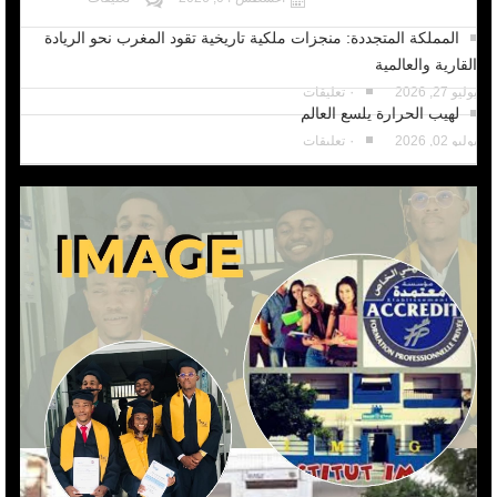
المملكة المتجددة: منجزات ملكية تاريخية تقود المغرب نحو الريادة
القارية والعالمية
يوليو 27, 2026
٠ تعليقات
لهيب الحرارة يلسع العالم
يوليو 02, 2026
٠ تعليقات