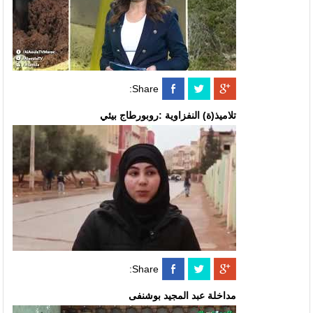
Share:
تلاميذ(ة) النفزاوية :روبورطاج بيئي
Share:
مداخلة عبد المجيد بوشنفى