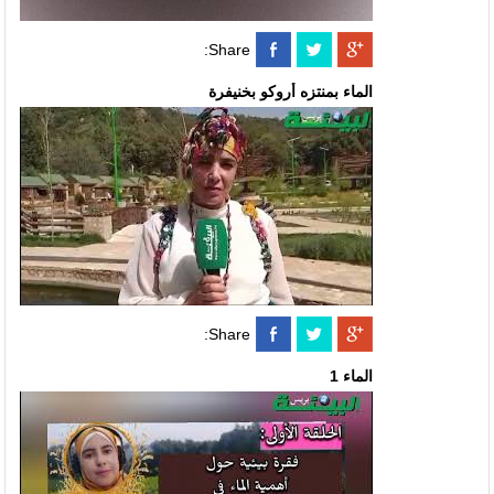
Share:
الماء بمنتزه أروكو بخنيفرة
Share:
الماء 1