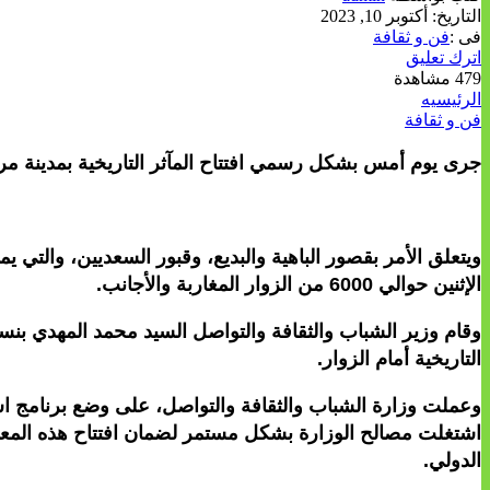
التاريخ:
أكتوبر 10, 2023
فى :
فن و ثقافة
اترك تعليق
479 مشاهدة
الرئيسيه
فن و ثقافة
جرى يوم أمس بشكل رسمي افتتاح المآثر التاريخية بمدينة مر
ويتعلق الأمر بقصور الباهية والبديع، وقبور السعديين، والتي 
الإثنين حوالي 6000 من الزوار المغاربة والأجانب.
وقام وزير الشباب والثقافة والتواصل السيد محمد المهدي بنسع
التاريخية أمام الزوار.
وعملت وزارة الشباب والثقافة والتواصل، على وضع برنامج است
اشتغلت مصالح الوزارة بشكل مستمر لضمان افتتاح هذه المعالم
الدولي.