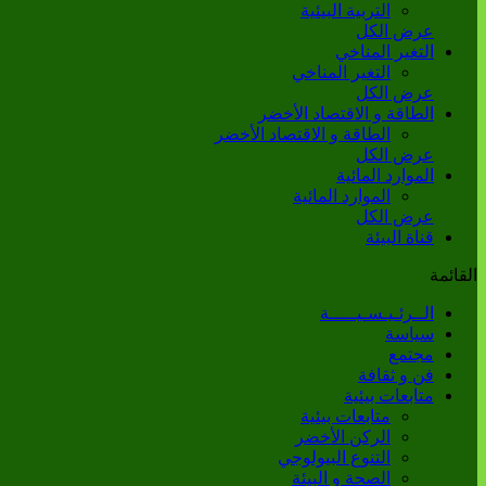
التربية البيئية
عرض الكل
التغير المناخي
التغير المناخي
عرض الكل
الطاقة و الاقتصاد الأخضر
الطاقة و الاقتصاد الأخضر
عرض الكل
الموارد المائية
الموارد المائية
عرض الكل
قناة البيئة
القائمة
الــرئـيـسـيـــــة
سياسة
مجتمع
فن و ثقافة
متابعات بيئية
متابعات بيئية
الركن الأخضر
التنوع البيولوجي
الصحة و البيئة