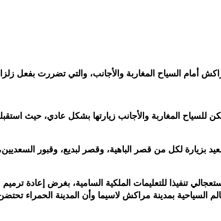
اكش أمام السياح المغاربة والأجانب، والتي تضررت بفعل زلزا
يمكن للسياح المغاربة والأجانب زيارتها بشكل عادي، حيث استقب
يد بزيارة لكل من قصر الباهية، وقصر لبديع، وقبور السعديين، 
عجالي تنفيذا للتعليمات الملكية السامية، بغرض إعادة ترميم
 السياحية بمدينة مراكش لاسيما وأن المدينة الحمراء تحتضن ف