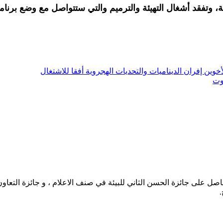
ية، وتفقد أشغال التهيئة والترميم والتي ستتواصل مع وضع برن
ن إفران الديناميات والتحديات الهجروية أفقا للاشتغال
وت
حاصل على جائزة الحسن الثاني للبيئة في صنف الاعلام ، و جائزة التعاو
.