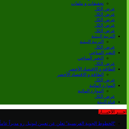
تحقيقات و ملفات
عرض الكل
عرض الكل
عرض الكل
عرض الكل
عرض الكل
التربية البيئية
التربية البيئية
عرض الكل
التغير المناخي
التغير المناخي
عرض الكل
الطاقة و الاقتصاد الأخضر
الطاقة و الاقتصاد الأخضر
عرض الكل
الموارد المائية
الموارد المائية
عرض الكل
قناة البيئة
آخـــر الأخبـــار
“الخطوط الجوية الفرنسية” تعلن عن تعيين ليونيل رو مديراً عاماً جديداً لم