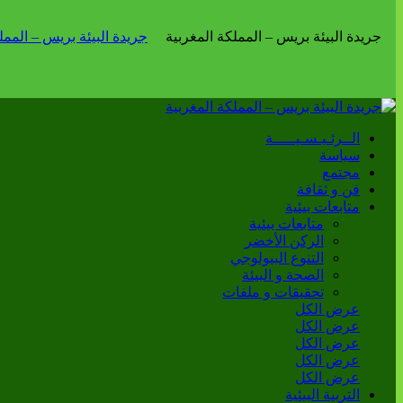
الــرئـيـسـيـــــة
سياسة
مجتمع
فن و ثقافة
متابعات بيئية
متابعات بيئية
الركن الأخضر
التنوع البيولوجي
الصحة و البيئة
تحقيقات و ملفات
عرض الكل
عرض الكل
عرض الكل
عرض الكل
عرض الكل
التربية البيئية