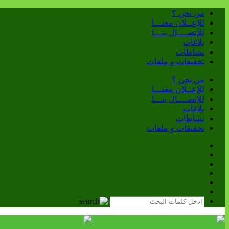
من نحن ؟
للإعــلان معنـــا
للإتصــــال بنـــا
بلاغات
نشاطات
تحقيقات و ملفات
من نحن ؟
للإعــلان معنـــا
للإتصــــال بنـــا
بلاغات
نشاطات
تحقيقات و ملفات