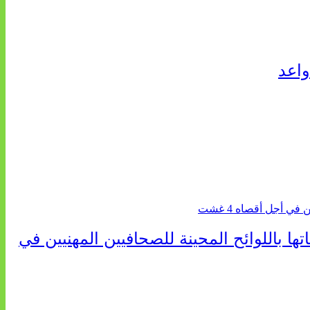
واعد
ا باللوائح المحينة للصحافيين المهنيين في