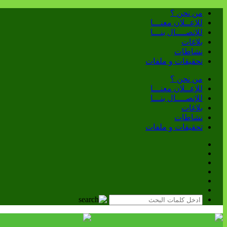
من نحن ؟
للإعــلان معنـــا
للإتصــــال بنـــا
بلاغات
نشاطات
تحقيقات و ملفات
من نحن ؟
للإعــلان معنـــا
للإتصــــال بنـــا
بلاغات
نشاطات
تحقيقات و ملفات