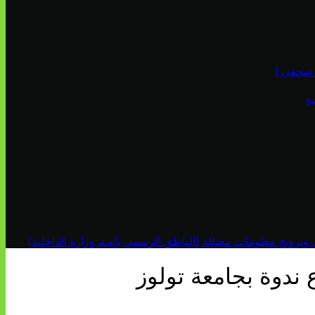
ة
ي وترويج معلومات مضللة (الناطق الرسمي باسم وزارة الداخلية)
ندوة بجامعة تولوز