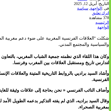
التاريخ:
أبريل 12, 2025
فى :
الواجهة
,
سياسة
اترك تعليق
378 مشاهدة
الرئيسيه
الواجهة
شكلت “العلاقات الفرنسية المغربية على ضوء دعم مغربية ال
والسياسية والمجتمع المدني.
وكان هذا اللقاء الذي نظمته جمعية الشباب المغربي، بالتعاون م
لتدارس تاريخ ومستقبل العلاقات بين المغرب وفرنسا.
وأشاد السيد براديي بالروابط التاريخية المتينة والعلاقات الإن
الفرنسية.
وأضاف النائب الفرنسي « نحن بحاجة إلى علاقات وثيقة للغاية 
وقال السيد براديه، الذي لم يفته التذكير بدعمه الطويل الأم
بمغربية الصحراء.