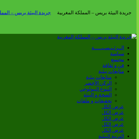
الــرئـيـسـيـــــة
سياسة
مجتمع
فن و ثقافة
متابعات بيئية
متابعات بيئية
الركن الأخضر
التنوع البيولوجي
الصحة و البيئة
تحقيقات و ملفات
عرض الكل
عرض الكل
عرض الكل
عرض الكل
عرض الكل
التربية البيئية