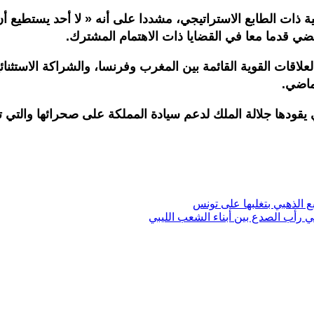
ذات الطابع الاستراتيجي، مشددا على أنه « لا أحد يستطيع أن ي
مضي قدما معا في القضايا ذات الاهتمام المشترك.
العلاقات القوية القائمة بين المغرب وفرنسا، والشراكة الاستثن
ماضي.
لتي يقودها جلالة الملك لدعم سيادة المملكة على صحرائها والتي
 رأب الصدع بين أبناء الشعب الليبي