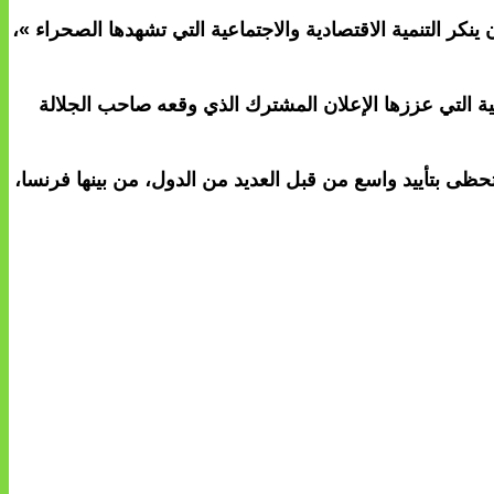
نكر التنمية الاقتصادية والاجتماعية التي تشهدها الصحراء »،
ائية التي عززها الإعلان المشترك الذي وقعه صاحب الجلالة
 تحظى بتأييد واسع من قبل العديد من الدول، من بينها فرنسا،