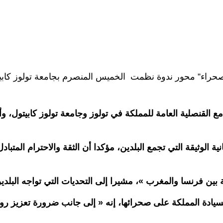
صحراء” محور ندوة نظمت الخميس المنصرم بجامعة تولوز كابيت
ع القنصلية العامة للمملكة في تولوز وجامعة تولوز كابيتول، وأ
سانية الوثيقة التي تجمع البلدين، مؤكدا أن الثقة والاحترام الم
بين فرنسا والمغرب »، مشيرا إلى التحديات التي تواجه البلدين
د لسيادة المملكة على صحرائها، إنه « إلى جانب ضرورة تعزيز 