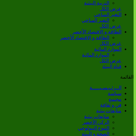
التربية البيئية
عرض الكل
التغير المناخي
التغير المناخي
عرض الكل
الطاقة و الاقتصاد الأخضر
الطاقة و الاقتصاد الأخضر
عرض الكل
الموارد المائية
الموارد المائية
عرض الكل
قناة البيئة
القائمة
الــرئـيـسـيـــــة
سياسة
مجتمع
فن و ثقافة
متابعات بيئية
متابعات بيئية
الركن الأخضر
التنوع البيولوجي
الصحة و البيئة