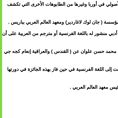
الأصولي في أوربا وغيرها من الطابوهات الأخرى التي تكشف
ؤسسة ( جان لوك لاغاردير) ومعهد العالم العربي بباريس .
لكاتب عربي عن عمل أدبي منشور له باللغة الفرنسية أو مترجم من العربية على أن
ودي محمد حسن علوان عن ( القندس ) والعراقية إنعام كجه جي
 ) التي ترجمت إلى اللغة الفرنسية في حين فاز بهذه الجائزة في دورتها