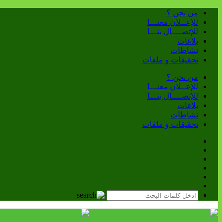
من نحن ؟
للإعــلان معنـــا
للإتصــــال بنـــا
بلاغات
نشاطات
تحقيقات و ملفات
من نحن ؟
للإعــلان معنـــا
للإتصــــال بنـــا
بلاغات
نشاطات
تحقيقات و ملفات