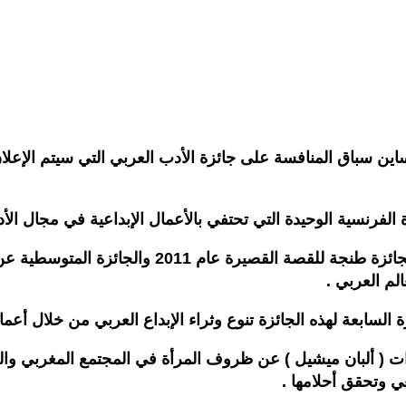
وتتنافس رواية ليلى باحساين ( السماء تحت أقدامنا
لم العربي .
رة السابعة لهذه الجائزة تنوع وثراء الإبداع العربي من خلال أ
ت ( ألبان ميشيل ) عن ظروف المرأة في المجتمع المغربي وال
ي وتحقق أحلامها .