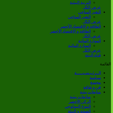
التربية البيئية
عرض الكل
التغير المناخي
التغير المناخي
عرض الكل
الطاقة و الاقتصاد الأخضر
الطاقة و الاقتصاد الأخضر
عرض الكل
الموارد المائية
الموارد المائية
عرض الكل
قناة البيئة
القائمة
الــرئـيـسـيـــــة
سياسة
مجتمع
فن و ثقافة
متابعات بيئية
متابعات بيئية
الركن الأخضر
التنوع البيولوجي
الصحة و البيئة