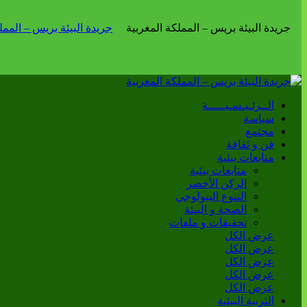
الــرئـيـسـيـــــة
سياسة
مجتمع
فن و ثقافة
متابعات بيئية
متابعات بيئية
الركن الأخضر
التنوع البيولوجي
الصحة و البيئة
تحقيقات و ملفات
عرض الكل
عرض الكل
عرض الكل
عرض الكل
عرض الكل
التربية البيئية