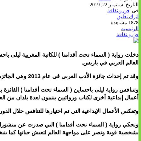
التاريخ:
سبتمبر 22, 2019
فى :
فن و ثقافة
اترك تعليق
1878 مشاهدة
الرئيسيه
فن و ثقافة
العالم العربي في باريس.
وقد تم إحداث جائزة الأدب العربي في عام 2013 وهي الجائزة الفرنسية الوحيدة التي تحتفي بالأعمال الإبداعية في مجال الأدب العربي .
أعمال إبداعية أخرى لكتاب وروائيين ينتمون لعدة بلدان من العا
وتعكس الأعمال الإبداعية التي تم اختيارها للتنافس خلال الدو
وتحكي رواية ( السماء تحت أقدامنا ) التي صدرت عن منشورا
بشخصية قوية وتصر على مواجهة العالم لتعيش حياتها كما ينبغ