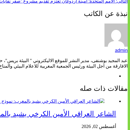
التالى:
الأمم المتحدة: أمينة أردوغان تعتزم تقديم مشروع “صفر نفايات
نبذة عن الكاتب
admin
عبد المجيد بوشنفى، مدير النشر للموقع الاليكتروني " البيئة بريس"، 
الافارقة من اجل البيئة ورئيس الجمعية المغربية للاعلام البيئي والمناخ
مقالات ذات صله
الشاعر العراقي الأمين الكرخي يشيد بال
أغسطس 02, 2026