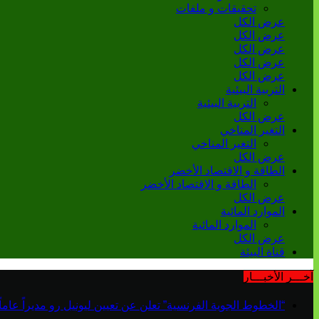
تحقيقات و ملفات
عرض الكل
عرض الكل
عرض الكل
عرض الكل
عرض الكل
التربية البيئية
التربية البيئية
عرض الكل
التغير المناخي
التغير المناخي
عرض الكل
الطاقة و الاقتصاد الأخضر
الطاقة و الاقتصاد الأخضر
عرض الكل
الموارد المائية
الموارد المائية
عرض الكل
قناة البيئة
آخـــر الأخبـــار
“الخطوط الجوية الفرنسية” تعلن عن تعيين ليونيل رو مديراً عاماً جديداً لم