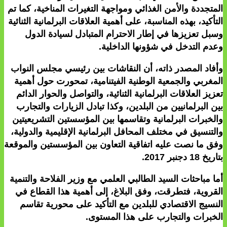
المتجددة والأمن الغذائي ومواجهة التغيرات المناخية، كما تم
التأكيد، بهذه المناسبة، على أهمية العلاقات البرلمانية الثنائية
وسبل تعزيزها في إطار الاحترام المتبادل لسيادة الدول
وعدم التدخل في شؤونها الداخلية.
وأفاد المصدر ذاته، أن النقاشات بين رئيسي مجلس النواب
المغربي والجمعية الوطنية الفيتنامية، تمحورت حول أهمية
تعزيز العلاقات البرلمانية الثنائية، والتواصل والحوار الدائم
بين البرلمانيين من البلدين، وكذا تبادل الزيارات والتجارب
والخبرات البرلمانية وتقاسمها بين المؤسستين التشريعيتين
والتنسيق في مختلف المحافل البرلمانية الإقليمية والدولية،
وفق ما نصت عليه اتفاقية التعاون بين المؤسستين والموقعة
بتاريخ 18 دجنبر 2017.
أما مباحثات السيد الطالبي العلمي مع وزير الفلاحة والتنمية
القروية، فتطرقت، وفق البلاغ، إلى أهمية هذا القطاع في
النسيج الاقتصادي للبلدين مع التأكيد على محورية تقاسم
الخبرات والتجارب على هذا المستوى.