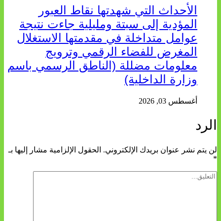
الأحداث التي شهدتها نقاط العبور
المؤدية إلى سبتة ومليلية جاءت نتيجة
عوامل متداخلة في مقدمتها الاستغلال
المغرض للفضاء الرقمي وترويج
معلومات مضللة (الناطق الرسمي باسم
وزارة الداخلية)
أغسطس 03, 2026
الرد
لن يتم نشر عنوان بريدك الإلكتروني.
الحقول الإلزامية مشار إليها بـ
*