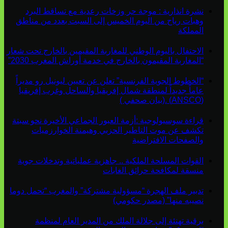
نشرة انذارية : موجة حر وزخات رعدية مع تساقط البرد
وهبات رياح من اليوم الخميس إلى السبت بعدد من مناطق
المملكة
الاحتفال باليوم الوطني للمغاربة المقيمين بالخارج تحت شعار
“المغاربة المقيمون بالخارج في خدمة أوراش المغرب 2030”
“الخطوط الجوية الفرنسية” تعلن عن تعيين ليونيل رو مديراً
عاماً جديداً لمنطقة شمال إفريقيا والساحل وغرب إفريقيا
(ANSCO) .(بيان صحفي )
قراءة سوسيولوجية :أزمة العبور الجماعي الأخيرة نحو سبتة
تكشف عن موت التاطير الحزبي وهيمنة الخوارزميات
والصفحات الافتراضية
القوات المسلحة الملكية .. جاهزية عملياتية وتدخلات جوية
منسقة لمكافحة حرائق الغابات
تدبير ملف الهجرة “مسؤولية مشتركة” والمغرب “تحمل دوما
نصيبه منها” (مصدر حكومي)
برقية تهنئة إلى جلالة الملك من المدير العام لمنظمة