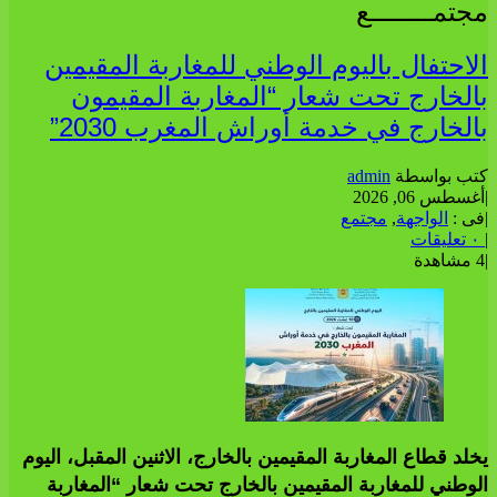
مجتمــــــــع
الاحتفال باليوم الوطني للمغاربة المقيمين
بالخارج تحت شعار “المغاربة المقيمون
بالخارج في خدمة أوراش المغرب 2030”
كتب بواسطة
admin
|
أغسطس 06, 2026
|
فى :
الواجهة
,
مجتمع
|
٠ تعليقات
|
4 مشاهدة
يخلد قطاع المغاربة المقيمين بالخارج، الاثنين المقبل، اليوم
الوطني للمغاربة المقيمين بالخارج تحت شعار “المغاربة