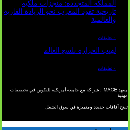
المملكة المتجددة: منجزات ملكية
تاريخية تقود المغرب نحو الريادة القارية
والعالمية
يوليو 27, 2026
٠ تعليقات
لهيب الحرارة يلسع العالم
يوليو 02, 2026
٠ تعليقات
معهد IMAGE : شراكة مع جامعة أمريكية للتكوين في تخصصات
مهنية
تفتح آفاقات جديدة ومتميزة في سوق الشغل