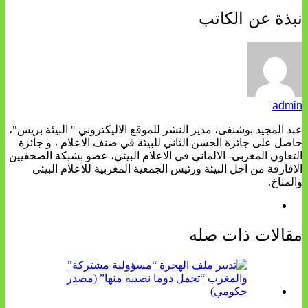
نبذة عن الكاتب
admin
عبد المجيد بوشنفى، مدير النشر للموقع الاليكتروني " البيئة بريس"،
حاصل على جائزة الحسن الثاني للبيئة في صنف الاعلام ، و جائزة
التعاون المغربي- الالماني في الاعلام البيئي، عضو بشبكة الصحفيين
الافارقة من اجل البيئة ورئيس الجمعية المغربية للاعلام البيئي
والمناخ.
مقالات ذات صله