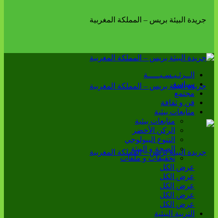
الــرئـيـسـيـــــة
سياسة
مجتمع
فن و ثقافة
متابعات بيئية
متابعات بيئية
الركن الأخضر
التنوع البيولوجي
الصحة و البيئة
تحقيقات و ملفات
عرض الكل
عرض الكل
عرض الكل
عرض الكل
عرض الكل
التربية البيئية