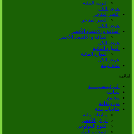
التربية البيئية
عرض الكل
التغير المناخي
التغير المناخي
عرض الكل
الطاقة و الاقتصاد الأخضر
الطاقة و الاقتصاد الأخضر
عرض الكل
الموارد المائية
الموارد المائية
عرض الكل
قناة البيئة
القائمة
الــرئـيـسـيـــــة
سياسة
مجتمع
فن و ثقافة
متابعات بيئية
متابعات بيئية
الركن الأخضر
التنوع البيولوجي
الصحة و البيئة