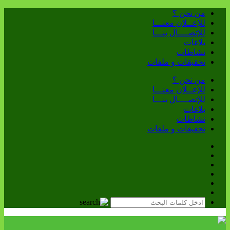
من نحن ؟
للإعــلان معنـــا
للإتصــــال بنـــا
بلاغات
نشاطات
تحقيقات و ملفات
من نحن ؟
للإعــلان معنـــا
للإتصــــال بنـــا
بلاغات
نشاطات
تحقيقات و ملفات