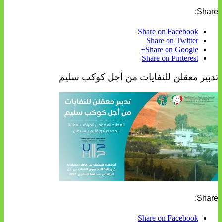
Share:
Share on Facebook
Share on Twitter
Share on Google+
Share on Pinterest
تدبير معقلن للنفايات من أجل كوكب سليم
Share:
Share on Facebook