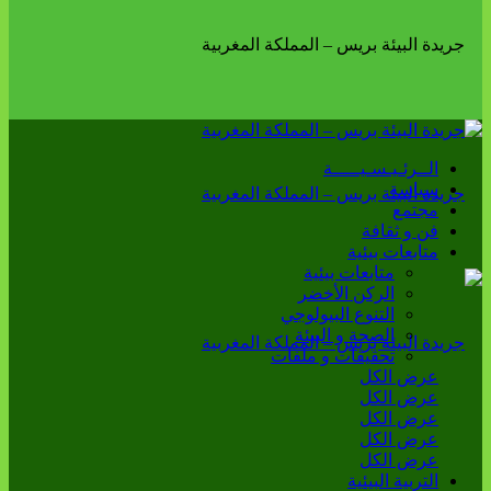
الــرئـيـسـيـــــة
سياسة
مجتمع
فن و ثقافة
متابعات بيئية
متابعات بيئية
الركن الأخضر
التنوع البيولوجي
الصحة و البيئة
تحقيقات و ملفات
عرض الكل
عرض الكل
عرض الكل
عرض الكل
عرض الكل
التربية البيئية