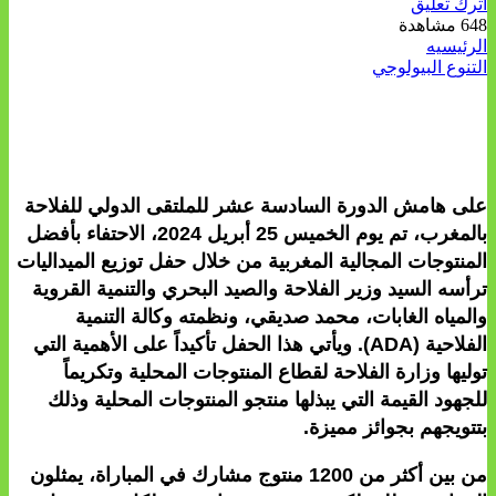
اترك تعليق
648 مشاهدة
الرئيسيه
التنوع البيولوجي
على هامش الدورة السادسة عشر للملتقى الدولي للفلاحة
بالمغرب، تم يوم الخميس 25 أبريل 2024، الاحتفاء بأفضل
المنتوجات المجالية المغربية من خلال حفل توزيع الميداليات
ترأسه السيد وزير الفلاحة والصيد البحري والتنمية القروية
والمياه الغابات، محمد صديقي، ونظمته وكالة التنمية
الفلاحية (ADA). ويأتي هذا الحفل تأكيداً على الأهمية التي
توليها وزارة الفلاحة لقطاع المنتوجات المحلية وتكريماً
للجهود القيمة التي يبذلها منتجو المنتوجات المحلية وذلك
بتتويجهم بجوائز مميزة.
من بين أكثر من 1200 منتوج مشارك في المباراة، يمثلون