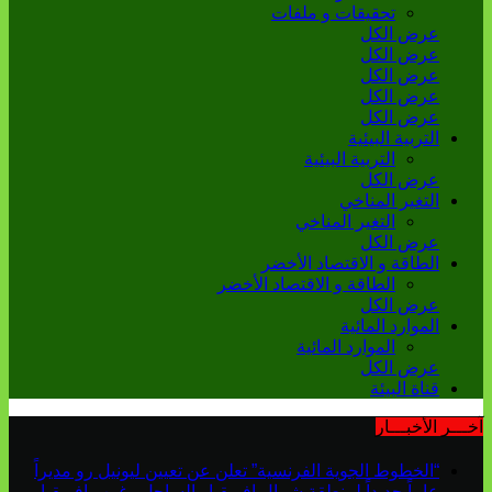
تحقيقات و ملفات
عرض الكل
عرض الكل
عرض الكل
عرض الكل
عرض الكل
التربية البيئية
التربية البيئية
عرض الكل
التغير المناخي
التغير المناخي
عرض الكل
الطاقة و الاقتصاد الأخضر
الطاقة و الاقتصاد الأخضر
عرض الكل
الموارد المائية
الموارد المائية
عرض الكل
قناة البيئة
آخـــر الأخبـــار
“الخطوط الجوية الفرنسية” تعلن عن تعيين ليونيل رو مديراً
عاماً جديداً لمنطقة شمال إفريقيا والساحل وغرب إفريقيا