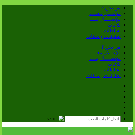
من نحن ؟
للإعــلان معنـــا
للإتصــــال بنـــا
بلاغات
نشاطات
تحقيقات و ملفات
من نحن ؟
للإعــلان معنـــا
للإتصــــال بنـــا
بلاغات
نشاطات
تحقيقات و ملفات