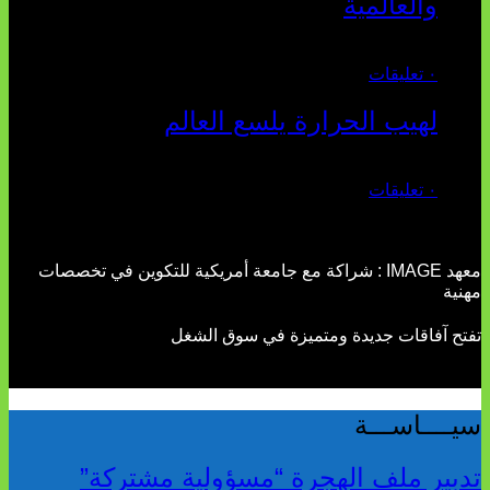
والعالمية
يوليو 27, 2026
٠ تعليقات
لهيب الحرارة يلسع العالم
يوليو 02, 2026
٠ تعليقات
معهد IMAGE : شراكة مع جامعة أمريكية للتكوين في تخصصات
مهنية
تفتح آفاقات جديدة ومتميزة في سوق الشغل
سيــــاســـة
تدبير ملف الهجرة “مسؤولية مشتركة”