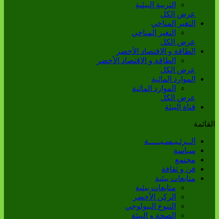
التربية البيئية
عرض الكل
التغير المناخي
التغير المناخي
عرض الكل
الطاقة و الاقتصاد الأخضر
الطاقة و الاقتصاد الأخضر
عرض الكل
الموارد المائية
الموارد المائية
عرض الكل
قناة البيئة
القائمة
الــرئـيـسـيـــــة
سياسة
مجتمع
فن و ثقافة
متابعات بيئية
متابعات بيئية
الركن الأخضر
التنوع البيولوجي
الصحة و البيئة