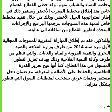
وخاصة النساء والشباب منهم، وقد حظي القطاع باهتمام
خاص منذ إطلاق مخطط المغرب الأخضر ويستمر ذلك في
إطار استراتيجية الجيل الأخضر. وذلك من خلال تنفيذ مخطط
خاص لتنمية هذه المنتوجات تترجمها البرامج والإجراءات
المتخذة لتطوير القطاع من سافلته الى عاليته.
وللتذكير، فقد تم إطلاق المباراة المغربية للمنتوجات المجالية
لأول مرة سنة 2014 من طرف وزارة الفلاحة والصيد
البحري والتنمية القروية والمياه والغابات. والتي تنظم من
طرف وكالة التنمية الفلاحية وذلك بهدف تعزيز التطور
المسجل في هذا القطاع، كما أنها تتيح تعزيز القدرة
التنافسية والحفاظ على الأصالة والمعرفة، مع ضمان دخل
مستقر وضمان عرض يستجيب لمتطلبات السوق التي تتطور
بشكل متزايد.
شارك