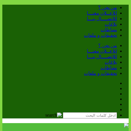
من نحن ؟
للإعــلان معنـــا
للإتصــــال بنـــا
بلاغات
نشاطات
تحقيقات و ملفات
من نحن ؟
للإعــلان معنـــا
للإتصــــال بنـــا
بلاغات
نشاطات
تحقيقات و ملفات