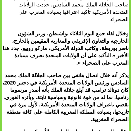
صاحب الجلالة الملك محمد السادس، جددت الولايات
المتحدة الأمريكية تأكيد اعترافها بسيادة المغرب على
الصحراء.
وخلال لقاء جمع اليوم الثلاثاء بواشنطن، وزير الشؤون
الخارجية والتعاون الإفريقي والمغاربة المقيمين بالخارج،
ناصر بوريطة، وكاتب الدولة الأمريكي، ماركو روبيو، جدد هذا
الأخير « التأكيد على أن الولايات المتحدة تعترف بسيادة
المغرب على الصحراء ».
يذكر أنه خلال اتصال هاتفي بين صاحب الجلالة الملك محمد
السادس ورئيس الولايات المتحدة الأمريكية في دجنبر 2020،
كان دونالد ترامب قد أبلغ جلالة الملك بأنه أصدر مرسوما
رئاسيا، بما له من قوة قانونية وسياسية ثابتة، وبأثره الفوري،
يقضي باعتراف الولايات المتحدة الأمريكية، لأول مرة في
تاريخها، بسيادة المملكة المغربية الكاملة على كافة منطقة
الصحراء المغربية.