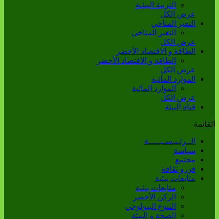
التربية البيئية
عرض الكل
التغير المناخي
التغير المناخي
عرض الكل
الطاقة و الاقتصاد الأخضر
الطاقة و الاقتصاد الأخضر
عرض الكل
الموارد المائية
الموارد المائية
عرض الكل
قناة البيئة
القائمة
الــرئـيـسـيـــــة
سياسة
مجتمع
فن و ثقافة
متابعات بيئية
متابعات بيئية
الركن الأخضر
التنوع البيولوجي
الصحة و البيئة