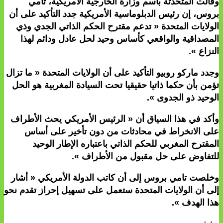
وقالت المتحدثة باسم وزارة الخارجية الأمريكية، تامي
بروس، إن رئيس الدبلوماسية الأمريكية جدد التأكيد على أن
الولايات المتحدة « تدعم مقترح الحكم الذاتي الجدي وذي
المصداقية والواقعي كأساس وحيد لحل عادل ودائم لهذا
النزاع ».
وجدد ماركو روبيو التأكيد على أن الولايات المتحدة « ما تزال
تؤمن بأن حكما ذاتيا حقيقيا تحت السيادة المغربية هو الحل
الوحيد ذو الجدوى ».
وأكد في هذا السياق أن « الرئيس الأمريكي يحث الأطراف
على الانخراط في محادثات من دون تأخير على أساس
المقترح المغربي للحكم الذاتي باعتباره الإطار الوحيد
للتفاوض على حل مقبول من الأطراف ».
وخلصت تامي بروس إلى أن كاتب الدولة الأمريكي « أشار
إلى أن الولايات المتحدة ستعمل على تسهيل إحراز تقدم نحو
هذا الهدف ».