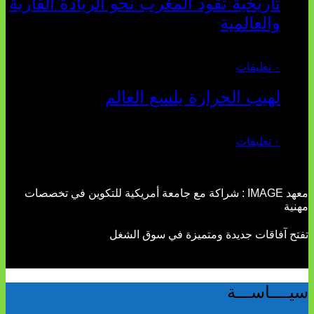
تاريخية تقود المغرب نحو الريادة القارية
والعالمية
يوليو 27, 2026
٠ تعليقات
لهيب الحرارة يلسع العالم
يوليو 02, 2026
٠ تعليقات
معهد IMAGE : شراكة مع جامعة أمريكية للتكوين في تخصصات
مهنية
تفتح آفاقات جديدة ومتميزة في سوق الشغل
سيــــاســـة