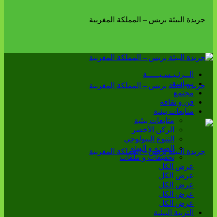
الــرئـيـسـيـــــة
سياسة
مجتمع
فن و ثقافة
متابعات بيئية
متابعات بيئية
الركن الأخضر
التنوع البيولوجي
الصحة و البيئة
تحقيقات و ملفات
عرض الكل
عرض الكل
عرض الكل
عرض الكل
عرض الكل
التربية البيئية