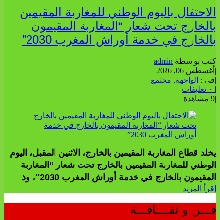
الاحتفال باليوم الوطني للمغاربة المقيمين
بالخارج تحت شعار “المغاربة المقيمون
بالخارج في خدمة أوراش المغرب 2030”
كتب بواسطة
admin
|
أغسطس 06, 2026
|
فى :
الواجهة
,
مجتمع
|
٠ تعليقات
|
9 مشاهدة
يخلد قطاع المغاربة المقيمين بالخارج، الاثنين المقبل، اليوم
الوطني للمغاربة المقيمين بالخارج تحت شعار “المغاربة
المقيمون بالخارج في خدمة أوراش المغرب 2030″، وذ
إقرأ المزيد
فـــن و ثقــــافـــة