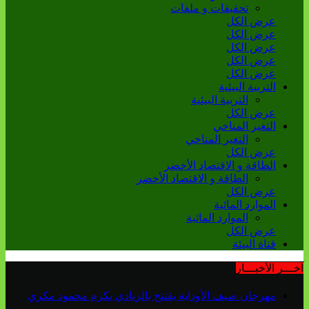
تحقيقات و ملفات
عرض الكل
عرض الكل
عرض الكل
عرض الكل
عرض الكل
التربية البيئية
التربية البيئية
عرض الكل
التغير المناخي
التغير المناخي
عرض الكل
الطاقة و الاقتصاد الأخضر
الطاقة و الاقتصاد الأخضر
عرض الكل
الموارد المائية
الموارد المائية
عرض الكل
قناة البيئة
آخـــر الأخبـــار
مهرجان صيف الأوداية يفتتح بالزبادي يكرم محمود مكري