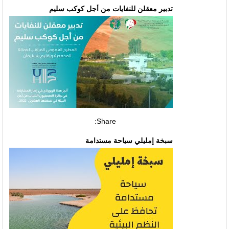
تدبير معقلن للنفايات من أجل كوكب سليم
Share:
سبخة إمليلي سياحة مستدامة