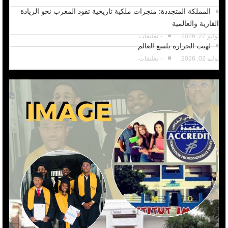
المملكة المتجددة: منجزات ملكية تاريخية تقود المغرب نحو الريادة
القارية والعالمية
يوليو 27, 2026
٠ تعليقات
لهيب الحرارة يلسع العالم
يوليو 02, 2026
٠ تعليقات