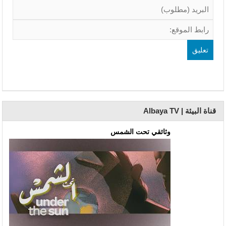
قناة البيئة | Albaya TV
وثائقي تحت الشمس