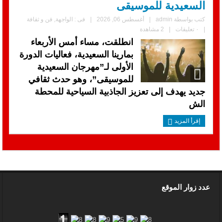
السعيدية للموسيقى
كتب بواسطة
admin
|
أغسطس 06, 2026
|
فى :
الواجهة
,
فن و ثقافة
|
٠ تعليقات
|
2 مشاهدة
انطلقت، مساء أمس الأربعاء
بمارينا السعيدية، فعاليات الدورة
الأولى لـ”مهرجان السعيدية
للموسيقى”، وهو حدث ثقافي
جديد يهدف إلى تعزيز الجاذبية السياحية للمحطة
الش
إقرأ المزيد
عدد زوار الموقع