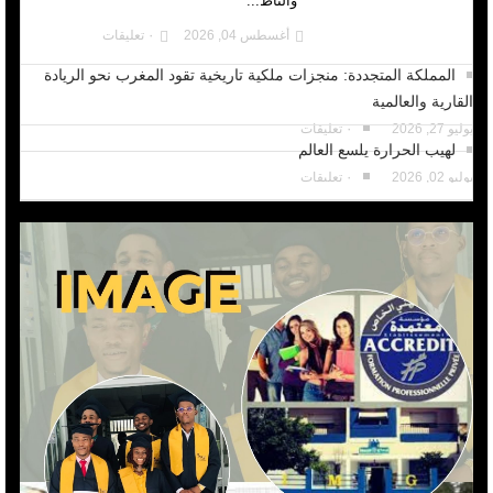
والتأط...
أغسطس 04, 2026
٠ تعليقات
المملكة المتجددة: منجزات ملكية تاريخية تقود المغرب نحو الريادة
القارية والعالمية
يوليو 27, 2026
٠ تعليقات
لهيب الحرارة يلسع العالم
يوليو 02, 2026
٠ تعليقات