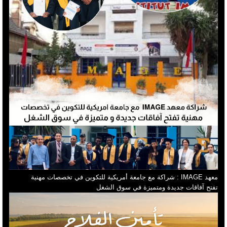
معهد IMAGE : شراكة مع جامعة أمريكية للتكوين في تخصصات مهنية
تفتح آفاقات جديدة ومتميزة في سوق الشغل