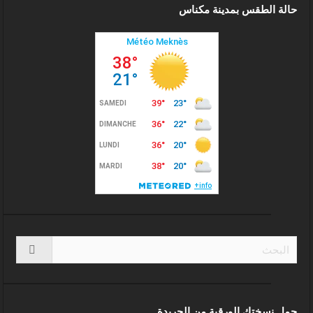
حالة الطقس بمدينة مكناس
حمل نسختك الورقية من الجريدة