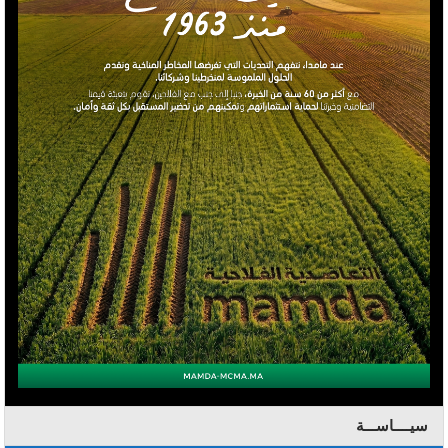
سيــــاســـة