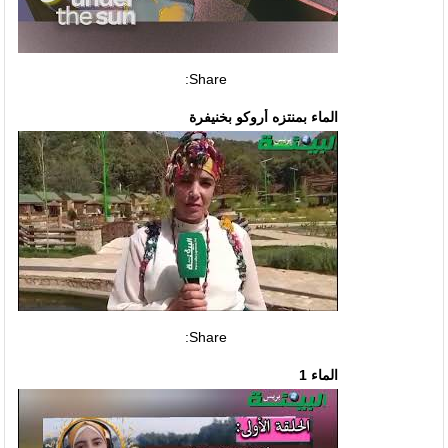
Share:
الماء بمنتزه أروكو بخنيفرة
Share:
الماء 1