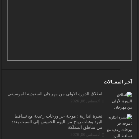
آخـر المقــالات
انطلاق الدورة الأولى من مهرجان السعيدية للموسيقى
أغسطس 06, 2026
نشرة انذارية : موجة حر وزخات رعدية مع تساقط
البرد وهبات رياح من اليوم الخميس إلى السبت بعدد
من مناطق المملكة
أغسطس 06, 2026