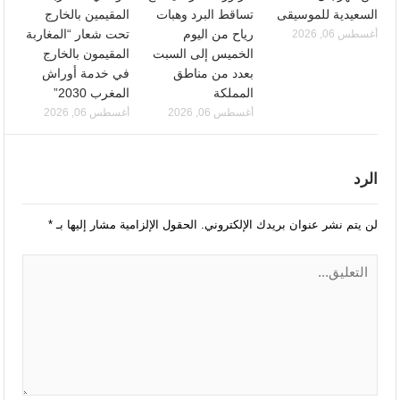
السعيدية للموسيقى
تساقط البرد وهبات
المقيمين بالخارج
رياح من اليوم
تحت شعار “المغاربة
أغسطس 06, 2026
الخميس إلى السبت
المقيمون بالخارج
بعدد من مناطق
في خدمة أوراش
المملكة
المغرب 2030”
أغسطس 06, 2026
أغسطس 06, 2026
الرد
لن يتم نشر عنوان بريدك الإلكتروني.
الحقول الإلزامية مشار إليها بـ
*