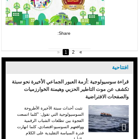
Share:
«
1
2
»
افتتاحية
قراءة سوسيولوجية :أزمة العبور الجماعي الأخيرة نحو سبتة
تكشف عن موت التاطير الحزبي وهيمنة الخوارزميات
والصفحات الافتراضية
تثبت أحداث سبتة الأخيرة الأطروحة
السوسيولوجية التي تقول: "كلما اتسعت
الفجوة بين تطلعات الشباب الرقمية
وواقعهم السوسيو-اقتصادي، كلما انهارت
قدرة السياسة التقليدية على الكلام