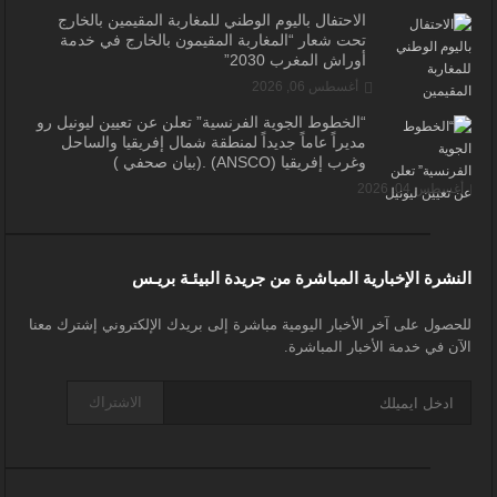
الاحتفال باليوم الوطني للمغاربة المقيمين بالخارج
تحت شعار “المغاربة المقيمون بالخارج في خدمة
أوراش المغرب 2030”
أغسطس 06, 2026
“الخطوط الجوية الفرنسية” تعلن عن تعيين ليونيل رو
مديراً عاماً جديداً لمنطقة شمال إفريقيا والساحل
وغرب إفريقيا (ANSCO) .(بيان صحفي )
أغسطس 04, 2026
النشرة الإخبارية المباشرة من جريدة البيئـة بريـس
للحصول على آخر الأخبار اليومية مباشرة إلى بريدك الإلكتروني إشترك معنا
الآن في خدمة الأخبار المباشرة.
الاشتراك