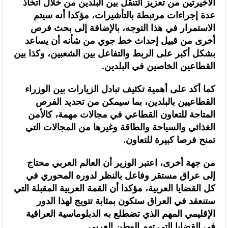
الأخيرتين من تعزيز التنقل بين البلدين من خلال اتخاذ
عدة إجراءات مرتبطة بالتأشيرات، مؤكدا أنه سيتم
الاستمرار في هذا التوجه، بالإضافة إلى بحث فرص
أخرى من قبيل إحداث خط جوي من شأنه أن يساعد
بشكل أكبر على الربط والتفاعل بين الشعبين، وكذا بين
القطاعين الخاصين في البلدين.
كما أكد على أهمية تكثيف تبادل الزيارات بين الوزراء
القطاعيين بالبلدين، بما سيمكن من تحديد الفرص
المتاحة للتعاون القطاعي في مجالات مهمة، كالأمن
الغذائي والسياحة والطاقة وغيرها من المجالات التي
تمنح فرصا كبيرة للتعاون.
من جهة أخرى، اعتبر الوزير أن العالم العربي محتاج
إلى عراق مستقر وفاعل بالنظر لدوره المحوري في
كل القضايا العربية، مؤكدا أن القمة العربية المقبلة التي
ستنعقد في العراق ستكون بمثابة تتويج لهذا الدور
الإقليمي المهم الذي تضطلع به الدبلوماسية العراقية
في القضايا التي تهم الوطن العربي.