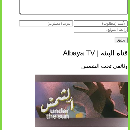
قناة البيئة | Albaya TV
وثائقي تحت الشمس