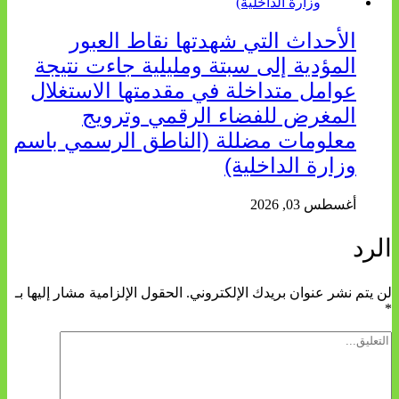
الأحداث التي شهدتها نقاط العبور
المؤدية إلى سبتة ومليلية جاءت نتيجة
عوامل متداخلة في مقدمتها الاستغلال
المغرض للفضاء الرقمي وترويج
معلومات مضللة (الناطق الرسمي باسم
وزارة الداخلية)
أغسطس 03, 2026
الرد
لن يتم نشر عنوان بريدك الإلكتروني.
الحقول الإلزامية مشار إليها بـ
*