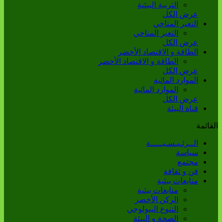
التربية البيئية
عرض الكل
التغير المناخي
التغير المناخي
عرض الكل
الطاقة و الاقتصاد الأخضر
الطاقة و الاقتصاد الأخضر
عرض الكل
الموارد المائية
الموارد المائية
عرض الكل
قناة البيئة
القائمة
الــرئـيـسـيـــــة
سياسة
مجتمع
فن و ثقافة
متابعات بيئية
متابعات بيئية
الركن الأخضر
التنوع البيولوجي
الصحة و البيئة