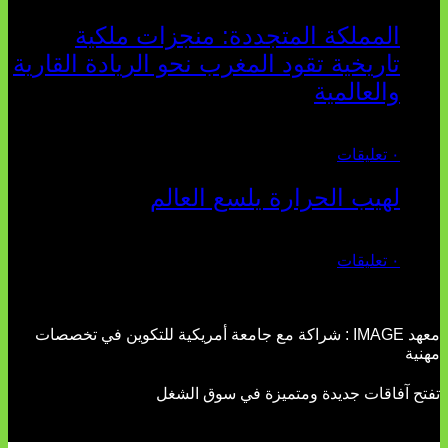
المملكة المتجددة: منجزات ملكية
تاريخية تقود المغرب نحو الريادة القارية
والعالمية
يوليو 27, 2026
٠ تعليقات
لهيب الحرارة يلسع العالم
يوليو 02, 2026
٠ تعليقات
معهد IMAGE : شراكة مع جامعة أمريكية للتكوين في تخصصات
مهنية
تفتح آفاقات جديدة ومتميزة في سوق الشغل