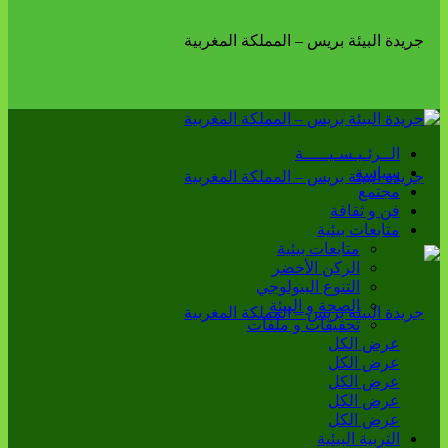
الــرئـيـسـيـــــة
سياسة
مجتمع
فن و ثقافة
متابعات بيئية
متابعات بيئية
الركن الأخضر
التنوع البيولوجي
الصحة و البيئة
تحقيقات و ملفات
عرض الكل
عرض الكل
عرض الكل
عرض الكل
عرض الكل
التربية البيئية