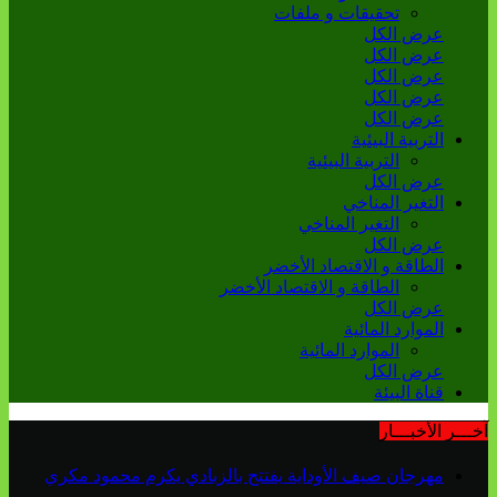
تحقيقات و ملفات
عرض الكل
عرض الكل
عرض الكل
عرض الكل
عرض الكل
التربية البيئية
التربية البيئية
عرض الكل
التغير المناخي
التغير المناخي
عرض الكل
الطاقة و الاقتصاد الأخضر
الطاقة و الاقتصاد الأخضر
عرض الكل
الموارد المائية
الموارد المائية
عرض الكل
قناة البيئة
آخـــر الأخبـــار
مهرجان صيف الأوداية يفتتح بالزبادي يكرم محمود مكري