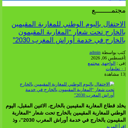
مجتمــــــــع
الاحتفال باليوم الوطني للمغاربة المقيمين
بالخارج تحت شعار “المغاربة المقيمون
بالخارج في خدمة أوراش المغرب 2030”
كتب بواسطة
admin
|
أغسطس 06, 2026
|
فى :
الواجهة
,
مجتمع
|
٠ تعليقات
|
13 مشاهدة
يخلد قطاع المغاربة المقيمين بالخارج، الاثنين المقبل، اليوم
الوطني للمغاربة المقيمين بالخارج تحت شعار “المغاربة
المقيمون بالخارج في خدمة أوراش المغرب 2030″، وذ
إقرأ المزيد