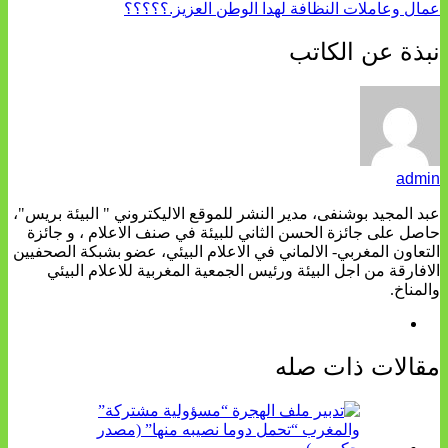
عمال وعاملات النظافة لهدا الوطن العزيز.؟؟؟؟؟
نبذة عن الكاتب
admin
عبد المجيد بوشنفى، مدير النشر للموقع الاليكتروني " البيئة بريس"،
حاصل على جائزة الحسن الثاني للبيئة في صنف الاعلام ، و جائزة
التعاون المغربي- الالماني في الاعلام البيئي، عضو بشبكة الصحفيين
الافارقة من اجل البيئة ورئيس الجمعية المغربية للاعلام البيئي
والمناخ.
مقالات ذات صله