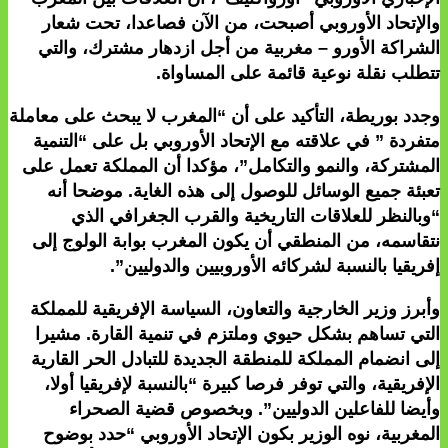
والإتحاد الأوروبي أصبحت، من الآن فصاعدا، تحت شعار
الشراكة الأورو – مغربية من أجل ازدهار مشترك، والتي
تتطلب نقلة نوعية قائمة على المساواة.
وجدد بوريطة، التأكيد على أن “المغرب لا يبحث على معاملة
متفردة ” في علاقته مع الإتحاد الأوروبي بل على “التنمية
المشتركة، والنمو والتكامل”، مؤكدا أن المملكة تعمل على
تعبئة جميع الوسائل للوصول إلى هذه الغاية. موضحا أنه
“وبالنظر للعلاقات التاريخية والقرب الجغرافي الذي
نتقاسمه، من المنطقي أن يكون المغرب بوابة الولوج إلى
إفريقيا بالنسبة لشركائه الأوروبيين والدوليين”.
وأبرز وزير الخارجية والتعاون، السياسة الإفريقية للمملكة
التي تساهم بشكل حيوي وملتزم في تنمية القارة. مشيرا
إلى انضمام المملكة للمنطقة الجديدة للتبادل الحر القارية
الإفريقية، والتي توفر فرصا كبيرة “بالنسبة لإفريقيا أولا،
وأيضا للفاعلين الدوليين”. وبخصوص قضية الصحراء
المغربية، نوه الوزير بكون الإتحاد الأوروبي “حدد بوضوح