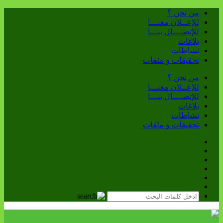
من نحن ؟
للإعــلان معنـــا
للإتصــــال بنـــا
بلاغات
نشاطات
تحقيقات و ملفات
من نحن ؟
للإعــلان معنـــا
للإتصــــال بنـــا
بلاغات
نشاطات
تحقيقات و ملفات