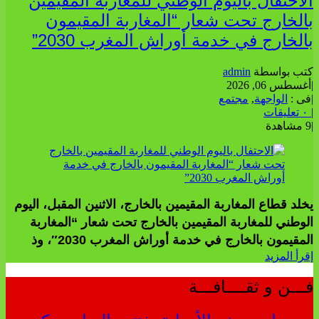
الاحتفال باليوم الوطني للمغاربة المقيمين
بالخارج تحت شعار “المغاربة المقيمون
بالخارج في خدمة أوراش المغرب 2030”
كتب بواسطة
admin
|
أغسطس 06, 2026
|
فى :
الواجهة
,
مجتمع
|
٠ تعليقات
|
9 مشاهدة
يخلد قطاع المغاربة المقيمين بالخارج، الاثنين المقبل، اليوم
الوطني للمغاربة المقيمين بالخارج تحت شعار “المغاربة
المقيمون بالخارج في خدمة أوراش المغرب 2030″، وذ
إقرأ المزيد
فـــن و ثقــــافـــة