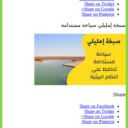
Share on Twitter
Share on Google+
Share on Pinterest
سبخة إمليلي سياحة مستدامة
Share:
Share on Facebook
Share on Twitter
Share on Google+
Share on Pinterest