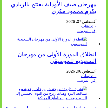
مهرجان صيف الأوداية يفتتح بالزبادي
يكرم محمود مكري
أغسطس 07, 2026
٠ تعليقات
إقرا المزيد...
انطلاق الدورة الأولى من مهرجان
السعيدية للموسيقى
أغسطس 06, 2026
٠ تعليقات
إقرا المزيد...