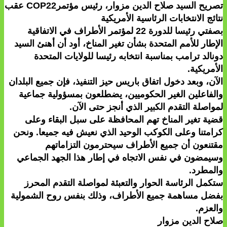
تصريح السيد صلاح الدين مزوار، رئيس مؤتمرCOP22 عقب
نتائج الانتخابات الرئاسية الأمريكية
بصفتي رئيسا للدورة 22 لمؤتمر الأطراف في الاتفاقية
الإطار للأمم المتحدة بشأن تغير المناخ، أود أن أهنئ السيد
دونالد ترامب بمناسبة انتخابه رئيسا للولايات المتحدة
الأمريكية.
الآن، وبعد دخول اتفاق باريس حيز التنفيذ، فإن جميع البلدان
والفاعلين الغير الحكوميين، يضطلعون بمسؤولية جماعية
لمواصلة التقدم الكبير الذي أنجز حتى الآن.
قضية تغير المناخ تهم المحافظة على سبل البقاء وعلى
كرامتنا وعلى الكوكب الوحيد الذي نعيش فيه جميعا. ونحن
مقتنعون أن جميع الأطراف سيحترمون التزاماتهم
وسيمضون في نفس الاتجاه في إطار هذا الجهد الجماعي
والمطرد.
ستكمل الرئاسة الحوار والتعبئة لمواصلة التقدم المحرز
بفضل مساهمة جميع الأطراف، وذلك بنفس روح الشمولية
والعزم.
صلاح الدين مزوار