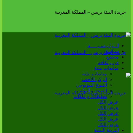
الــرئـيـسـيـــــة
سياسة
مجتمع
فن و ثقافة
متابعات بيئية
متابعات بيئية
الركن الأخضر
التنوع البيولوجي
الصحة و البيئة
تحقيقات و ملفات
عرض الكل
عرض الكل
عرض الكل
عرض الكل
عرض الكل
التربية البيئية