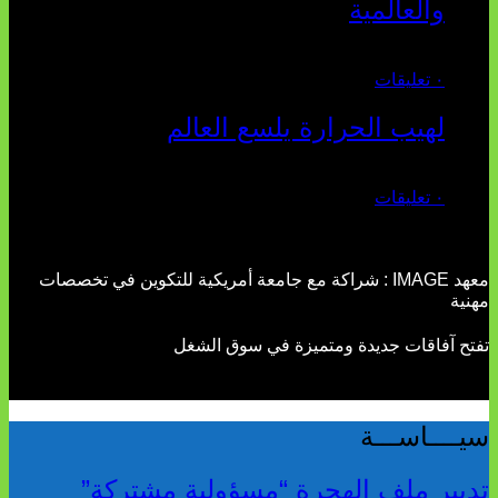
والعالمية
يوليو 27, 2026
٠ تعليقات
لهيب الحرارة يلسع العالم
يوليو 02, 2026
٠ تعليقات
معهد IMAGE : شراكة مع جامعة أمريكية للتكوين في تخصصات
مهنية
تفتح آفاقات جديدة ومتميزة في سوق الشغل
سيــــاســـة
تدبير ملف الهجرة “مسؤولية مشتركة”