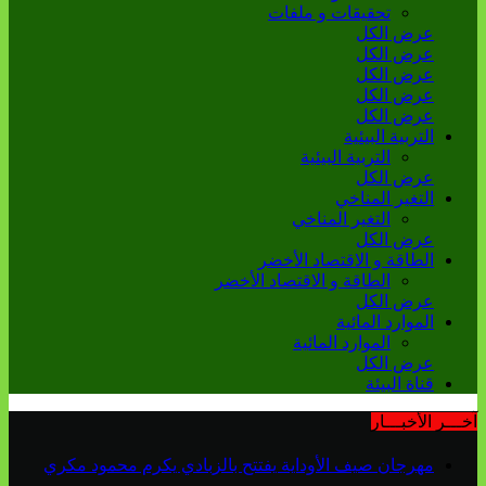
تحقيقات و ملفات
عرض الكل
عرض الكل
عرض الكل
عرض الكل
عرض الكل
التربية البيئية
التربية البيئية
عرض الكل
التغير المناخي
التغير المناخي
عرض الكل
الطاقة و الاقتصاد الأخضر
الطاقة و الاقتصاد الأخضر
عرض الكل
الموارد المائية
الموارد المائية
عرض الكل
قناة البيئة
آخـــر الأخبـــار
مهرجان صيف الأوداية يفتتح بالزبادي يكرم محمود مكري