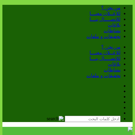
من نحن ؟
للإعــلان معنـــا
للإتصــــال بنـــا
بلاغات
نشاطات
تحقيقات و ملفات
من نحن ؟
للإعــلان معنـــا
للإتصــــال بنـــا
بلاغات
نشاطات
تحقيقات و ملفات