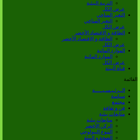
التربية البيئية
عرض الكل
التغير المناخي
التغير المناخي
عرض الكل
الطاقة و الاقتصاد الأخضر
الطاقة و الاقتصاد الأخضر
عرض الكل
الموارد المائية
الموارد المائية
عرض الكل
قناة البيئة
القائمة
الــرئـيـسـيـــــة
سياسة
مجتمع
فن و ثقافة
متابعات بيئية
متابعات بيئية
الركن الأخضر
التنوع البيولوجي
الصحة و البيئة