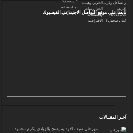
تابعنا على موقع التواصل الاجتماعي الفيسبوك
آخـر المقــالات
مهرجان صيف الأوداية يفتتح بالزبادي يكرم محمود