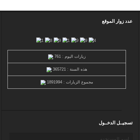
عدد زوار الموقع
زيارات اليوم : 761
هذه السنة : 365721
مجموع الزيارات : 1891994
تسجيــل الدخــول