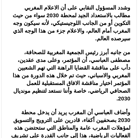
وشدد المسؤول النقابي على أن الاعلام المغربي
مطالب بالاستعداد الجيد لمحطة 2030 سواء من حيث
التكوين أو من الجانب اللوجيستيكي، لأنه سيكون وجه
المغرب أمام العالم، والاعلام جزء من هذا الوجه الذي
سيرصده العالم.
من جانبه أبرز رئيس الجمعية المغربية للصحافة،
مصطفى العباسي، أن المؤتمر، وعلى مدى عقدين،
دأب على مناقشة القضايا الراهنة التي تهم الشعبين
المغربي والاسباني، حيث تم خلال هذه الدورة من هذا
المؤتمر اختيار مناقشة الافاق المستقبلية للعمل
الصحافي الرياضي، خاصة وأننا نستعد لتنظيم مونديال
2030.
وأضاف العباسي أن المغرب يريد أن يدخل محطة
2030 بصحفيين أكفاء، قادرين على الترويج والتسويق
لمؤهلات المغرب عامة والمناطق التي ستحتضن هذه
الفعاليات الرياضية، هذا إلى جانب القدرة على تشريف