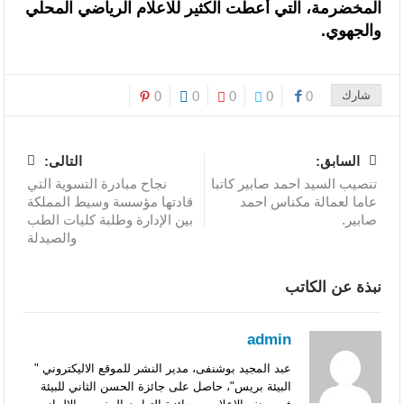
المخضرمة، التي أعطت الكثير للاعلام الرياضي المحلي
والجهوي.
شارك
0
0
0
0
0
السابق:
التالى:
تنصيب السيد احمد صابير كاتبا
نجاح مبادرة التسوية التي
عاما لعمالة مكناس احمد
قادتها مؤسسة وسيط المملكة
صابير.
بين الإدارة وطلبة كليات الطب
والصيدلة
نبذة عن الكاتب
admin
عبد المجيد بوشنفى، مدير النشر للموقع الاليكتروني "
البيئة بريس"، حاصل على جائزة الحسن الثاني للبيئة