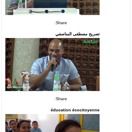
Share:
تصريح مصطفى المناصفي
Share:
éducation écocitoyenne