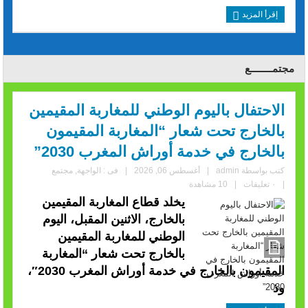
إقرأ المزيد
مجتمــــــــع
الاحتفال باليوم الوطني للمغاربة المقيمين
بالخارج تحت شعار “المغاربة المقيمون
بالخارج في خدمة أوراش المغرب 2030”
كتب بواسطة
admin
|
أغسطس 06, 2026
|
فى :
الواجهة
,
مجتمع
|
٠ تعليقات
|
10 مشاهدة
يخلد قطاع المغاربة المقيمين
بالخارج، الاثنين المقبل، اليوم
الوطني للمغاربة المقيمين
بالخارج تحت شعار “المغاربة
المقيمون بالخارج في خدمة أوراش المغرب 2030″،
وذ