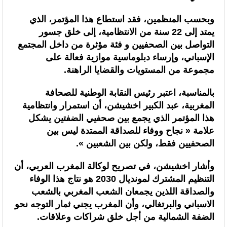
السنغالي (0-0)
وبحسب المنظمين، فقد استطاع هذا المؤتمر، الذي
يمتد إلى 22 سنة من الانتظامية، إلى خلق جسور
التواصل بين الصحفيين و فئة مؤثرة من داخل المجتمع
الإسباني، وإرساء دبلوماسية موازية فعالة على
مجموعة من المستويات والقضايا الراهنة.
بالمناسبة، اعتبر رئيس النقابة الوطنية للصحافة
المغربية، عبد الكبير اخشيشن، أن استمرار وانتظامية
هذا المؤتمر الذي يجمع بين صحفيي الضفتين يشكل
علامة « نجاح ووفاء للصداقة الممتدة ليس بين
الصحفيين فقط، ولكن بين الشعبين ».
وأشار اخشيشن، في تصريح لوكالة المغرب العربي، أن
التنظيم المشترك لمونديال 2030 هو نتاج هذا الوفاء
والصداقة اللذين يجمعان الشعب المغربي بالشعب
الاسباني والبرتغالي، وأن المغرب يجني ثمار التوجه نحو
الضفة الشمالية من أجل خلق شراكات وعلاقات.