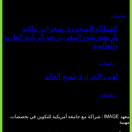
أغسطس 04, 2026
٠ تعليقات
المملكة المتجددة: منجزات ملكية
تاريخية تقود المغرب نحو الريادة القارية
والعالمية
يوليو 27, 2026
٠ تعليقات
لهيب الحرارة يلسع العالم
يوليو 02, 2026
٠ تعليقات
معهد IMAGE : شراكة مع جامعة أمريكية للتكوين في تخصصات
مهنية