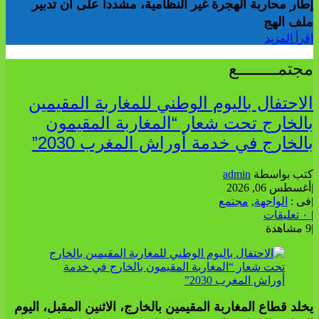
إطار محاربة الهجرة غير النظامية، مشددا على أن تدبير
ملف الهج
إقرأ المزيد
مجتمــــــــع
الاحتفال باليوم الوطني للمغاربة المقيمين
بالخارج تحت شعار “المغاربة المقيمون
بالخارج في خدمة أوراش المغرب 2030”
كتب بواسطة
admin
|
أغسطس 06, 2026
|
فى :
الواجهة
,
مجتمع
|
٠ تعليقات
|
9 مشاهدة
يخلد قطاع المغاربة المقيمين بالخارج، الاثنين المقبل، اليوم