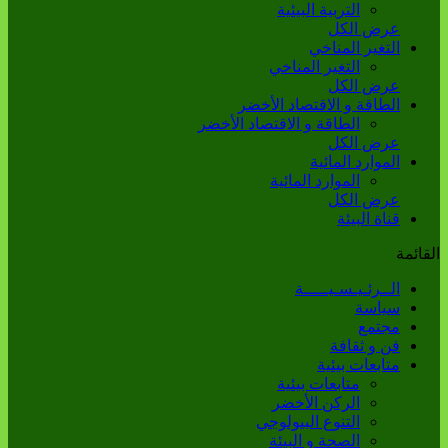
التربية البيئية
عرض الكل
التغير المناخي
التغير المناخي
عرض الكل
الطاقة و الاقتصاد الأخضر
الطاقة و الاقتصاد الأخضر
عرض الكل
الموارد المائية
الموارد المائية
عرض الكل
قناة البيئة
القائمة
الــرئـيـسـيـــــة
سياسة
مجتمع
فن و ثقافة
متابعات بيئية
متابعات بيئية
الركن الأخضر
التنوع البيولوجي
الصحة و البيئة