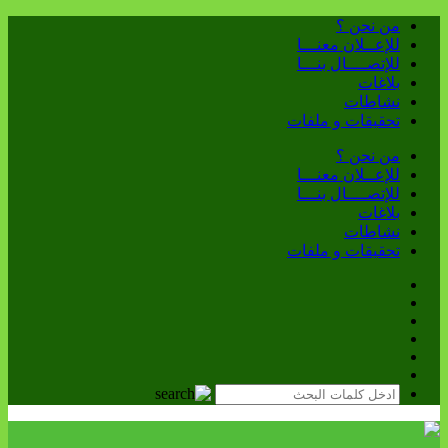
من نحن ؟
للإعــلان معنـــا
للإتصــــال بنـــا
بلاغات
نشاطات
تحقيقات و ملفات
من نحن ؟
للإعــلان معنـــا
للإتصــــال بنـــا
بلاغات
نشاطات
تحقيقات و ملفات