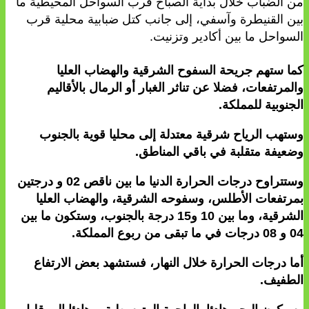
من الضباب خلال بداية الصباح قرب السواحل المحيطية ما
بين القنيطرة وآسفي، إلى جانب كتل ضبابية محلية قرب
السواحل ما بين أكادير وتزنيت.
كما ستهم جريحة السفوح الشرقية والهضاب العليا
والمرتفعات، فضلا عن تناثر الغبار أو الرمال بالأقاليم
الجنوبية للمملكة.
وستهب الرياح شرقية معتدلة إلى محليا قوية بالجنوب
وضعيفة متقلبة في باقي المناطق.
وستتراوح درجات الحرارة الدنيا ما بين ناقص 02 و درجتين
بمرتفعات الأطلس، وسفوحه الشرقية، والهضاب العليا
الشرقية، وما بين 10 و15 درجة بالجنوب، وستكون ما بين
04 و 08 درجات في ما تبقى من ربوع المملكة.
أما درجات الحرارة خلال النهار، فستشهد بعض الارتفاع
الطفيف.