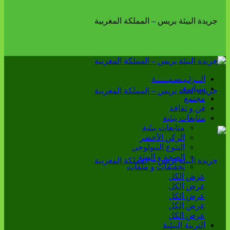
الــرئـيـسـيـــــة
سياسة
مجتمع
فن و ثقافة
متابعات بيئية
متابعات بيئية
الركن الأخضر
التنوع البيولوجي
الصحة و البيئة
تحقيقات و ملفات
عرض الكل
عرض الكل
عرض الكل
عرض الكل
عرض الكل
التربية البيئية