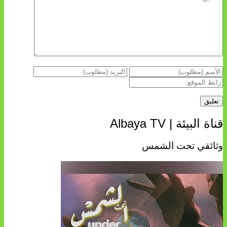
قناة البيئة | Albaya TV
وثائقي تحت الشمس