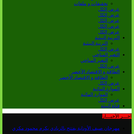
تحقيقات و ملفات
عرض الكل
عرض الكل
عرض الكل
عرض الكل
عرض الكل
التربية البيئية
التربية البيئية
عرض الكل
التغير المناخي
التغير المناخي
عرض الكل
الطاقة و الاقتصاد الأخضر
الطاقة و الاقتصاد الأخضر
عرض الكل
الموارد المائية
الموارد المائية
عرض الكل
قناة البيئة
آخـــر الأخبـــار
مهرجان صيف الأوداية يفتتح بالزبادي يكرم محمود مكري