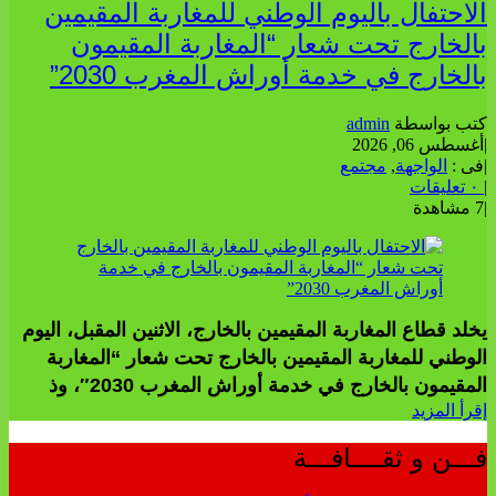
الاحتفال باليوم الوطني للمغاربة المقيمين
بالخارج تحت شعار “المغاربة المقيمون
بالخارج في خدمة أوراش المغرب 2030”
كتب بواسطة
admin
|
أغسطس 06, 2026
|
فى :
الواجهة
,
مجتمع
|
٠ تعليقات
|
7 مشاهدة
يخلد قطاع المغاربة المقيمين بالخارج، الاثنين المقبل، اليوم
الوطني للمغاربة المقيمين بالخارج تحت شعار “المغاربة
المقيمون بالخارج في خدمة أوراش المغرب 2030″، وذ
إقرأ المزيد
فـــن و ثقــــافـــة