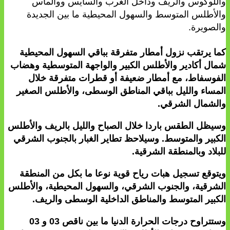
واللوكوس والريف وداخل الغرب والسايس ووالماس
والأطلس المتوسط والسهول المحيطية ما بين الجديدة
والصويرة.
كما يرتقب نزول أمطار متفرقة بباقي السهول المحيطية
شمال أكادير والأطلس الكبير والواجهة المتوسطية وهضاب
الفوسفاط، مع أمطار ضعيفة أو قطرات متفرقة خلال
المساء والليل بباقي المناطق الوسطى، والأطلس الصغير
والشمال الشرقي.
وسيظل الطقس باردا خلال الصباح والليل بالريف والأطلس
الكبير والمتوسط. وسيلاحظ تطاير الغبار بالجنوب الشرقي
للبلاد وبالمنطقة الشرقية.
ويتوقع تسجيل هبات رياح قوية نوعا ما بكل من المنطقة
الشرقية، والجنوب الشرقي، والسهول المحيطية، والأطلس
الكبير المتوسط والمناطق الداخلية الوسطى والريف.
وستتراوح درجات الحرارة الدنيا ما بين ناقص 03 و 03