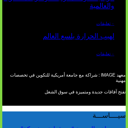
والعالمية
يوليو 27, 2026
٠ تعليقات
لهيب الحرارة يلسع العالم
يوليو 02, 2026
٠ تعليقات
معهد IMAGE : شراكة مع جامعة أمريكية للتكوين في تخصصات
مهنية
تفتح آفاقات جديدة ومتميزة في سوق الشغل
سيــــاســـة