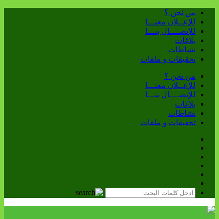
من نحن ؟
للإعــلان معنـــا
للإتصــــال بنـــا
بلاغات
نشاطات
تحقيقات و ملفات
من نحن ؟
للإعــلان معنـــا
للإتصــــال بنـــا
بلاغات
نشاطات
تحقيقات و ملفات