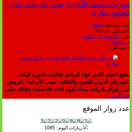
مهرجان صيف الأوداية يفتتح بالزبادي يكرم
محمود مكري
كتب بواسطة
admin
|
أغسطس 07, 2026
|
فى :
الواجهة
,
فن و ثقافة
|
٠ تعليقات
|
3 مشاهدة
يفتتح الفنان الكبير فؤاد الزبادي فعاليات الدورة ال14
للمهرجان الدولي للفنون والثقافة “صيف الأوداية” بكرنيش
أبي رقراق بالرباط مساء اليوم الاحد 09 غشت 2026، حكي
إقرأ المزيد
عدد زوار الموقع
زيارات اليوم : 1085