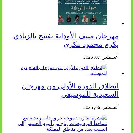
مهرجان صيف الأوداية يفتتح بالزبادي
يكرم محمود مكري
أغسطس 07, 2026
انطلاق الدورة الأولى من مهرجان
السعيدية للموسيقى
أغسطس 06, 2026