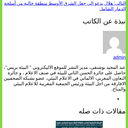
التالى:
هلال يدعو إلى جعل الشرق الأوسط منطقة خالية من أسلحة
الدمار الشامل
نبذة عن الكاتب
admin
عبد المجيد بوشنفى، مدير النشر للموقع الاليكتروني " البيئة بريس"،
حاصل على جائزة الحسن الثاني للبيئة في صنف الاعلام ، و جائزة
التعاون المغربي- الالماني في الاعلام البيئي، عضو بشبكة الصحفيين
الافارقة من اجل البيئة ورئيس الجمعية المغربية للاعلام البيئي
والمناخ.
مقالات ذات صله