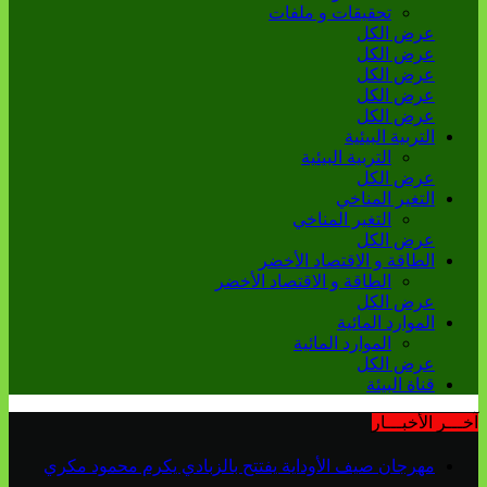
تحقيقات و ملفات
عرض الكل
عرض الكل
عرض الكل
عرض الكل
عرض الكل
التربية البيئية
التربية البيئية
عرض الكل
التغير المناخي
التغير المناخي
عرض الكل
الطاقة و الاقتصاد الأخضر
الطاقة و الاقتصاد الأخضر
عرض الكل
الموارد المائية
الموارد المائية
عرض الكل
قناة البيئة
آخـــر الأخبـــار
مهرجان صيف الأوداية يفتتح بالزبادي يكرم محمود مكري