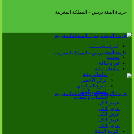
الــرئـيـسـيـــــة
سياسة
مجتمع
فن و ثقافة
متابعات بيئية
متابعات بيئية
الركن الأخضر
التنوع البيولوجي
الصحة و البيئة
تحقيقات و ملفات
عرض الكل
عرض الكل
عرض الكل
عرض الكل
عرض الكل
التربية البيئية