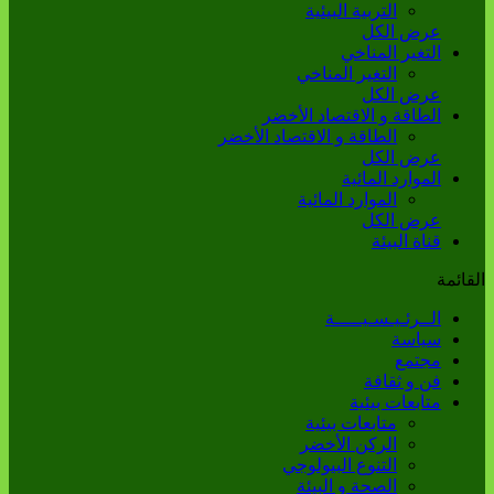
التربية البيئية
عرض الكل
التغير المناخي
التغير المناخي
عرض الكل
الطاقة و الاقتصاد الأخضر
الطاقة و الاقتصاد الأخضر
عرض الكل
الموارد المائية
الموارد المائية
عرض الكل
قناة البيئة
القائمة
الــرئـيـسـيـــــة
سياسة
مجتمع
فن و ثقافة
متابعات بيئية
متابعات بيئية
الركن الأخضر
التنوع البيولوجي
الصحة و البيئة