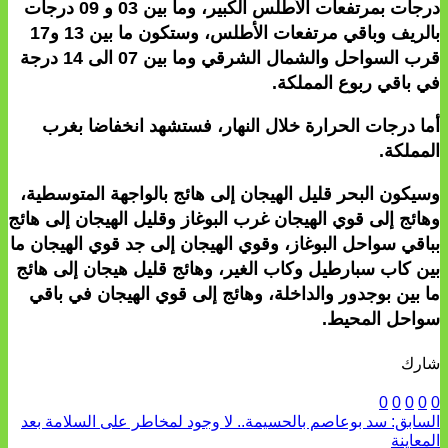
درجات بمرتفعات الأطلس الكبير، وما بين 03 و 09 درجات
بالريف وباقي مرتفعات الأطلس، وستكون ما بين 13 و17
قرب السواحل والشمال الشرقي وما بين 07 الى 14 درجة
في باقي ربوع المملكة.
أما درجات الحرارة خلال النهار، فستشهد انخفاضا بغرب
المملكة.
وسيكون البحر قليل الهيجان إلى هائج بالواجهة المتوسطية،
وهائج إلى قوي الهيجان غرب البوغاز وقليل الهيجان إلى هائج
بباقي سواحل البوغاز، وقوي الهيجان إلى جد قوي الهيجان ما
بين كاب سبارطيل وكاب الغير، وهائج قليل هيجان إلى هائج
ما بين بوجدور والداخلة، وهائج إلى قوي الهيجان في باقي
سواحل المحيط.
شارك
0
0
0
0
0
السابق:
سد بوعاصم بالحسيمة.. لا وجود لمخاطر على السلامة بعد
المعاينة