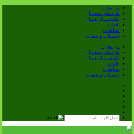
من نحن ؟
للإعــلان معنـــا
للإتصــــال بنـــا
بلاغات
نشاطات
تحقيقات و ملفات
من نحن ؟
للإعــلان معنـــا
للإتصــــال بنـــا
بلاغات
نشاطات
تحقيقات و ملفات