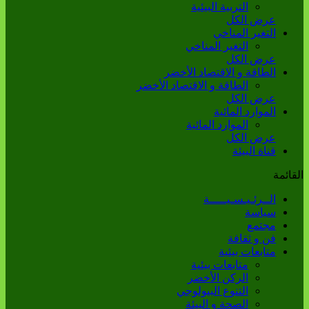
التربية البيئية
عرض الكل
التغير المناخي
التغير المناخي
عرض الكل
الطاقة و الاقتصاد الأخضر
الطاقة و الاقتصاد الأخضر
عرض الكل
الموارد المائية
الموارد المائية
عرض الكل
قناة البيئة
القائمة
الــرئـيـسـيـــــة
سياسة
مجتمع
فن و ثقافة
متابعات بيئية
متابعات بيئية
الركن الأخضر
التنوع البيولوجي
الصحة و البيئة