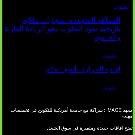
أغسطس 04, 2026
٠ تعليقات
المملكة المتجددة: منجزات ملكية
تاريخية تقود المغرب نحو الريادة القارية
والعالمية
يوليو 27, 2026
٠ تعليقات
لهيب الحرارة يلسع العالم
يوليو 02, 2026
٠ تعليقات
معهد IMAGE : شراكة مع جامعة أمريكية للتكوين في تخصصات
مهنية
تفتح آفاقات جديدة ومتميزة في سوق الشغل