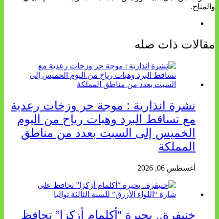
والمناخ.
مقالات ذات صله
نشرة انذارية : موجة حر وزخات رعدية
مع تساقط البرد وهبات رياح من اليوم
الخميس إلى السبت بعدد من مناطق
المملكة
أغسطس 06, 2026
خنيفرة.. بحيرة “أكلمام أزكزا” تحافظ