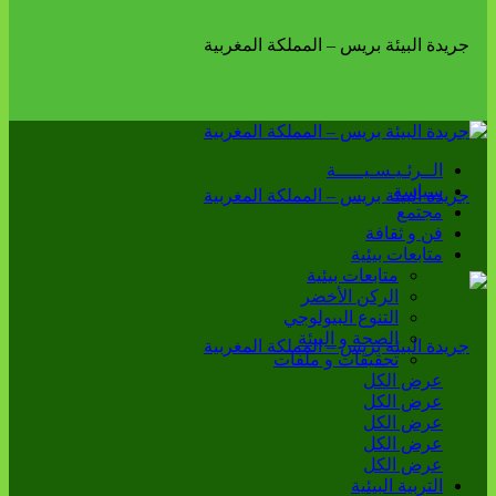
الــرئـيـسـيـــــة
سياسة
مجتمع
فن و ثقافة
متابعات بيئية
متابعات بيئية
الركن الأخضر
التنوع البيولوجي
الصحة و البيئة
تحقيقات و ملفات
عرض الكل
عرض الكل
عرض الكل
عرض الكل
عرض الكل
التربية البيئية