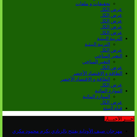
تحقيقات و ملفات
عرض الكل
عرض الكل
عرض الكل
عرض الكل
عرض الكل
التربية البيئية
التربية البيئية
عرض الكل
التغير المناخي
التغير المناخي
عرض الكل
الطاقة و الاقتصاد الأخضر
الطاقة و الاقتصاد الأخضر
عرض الكل
الموارد المائية
الموارد المائية
عرض الكل
قناة البيئة
آخـــر الأخبـــار
مهرجان صيف الأوداية يفتتح بالزبادي يكرم محمود مكري