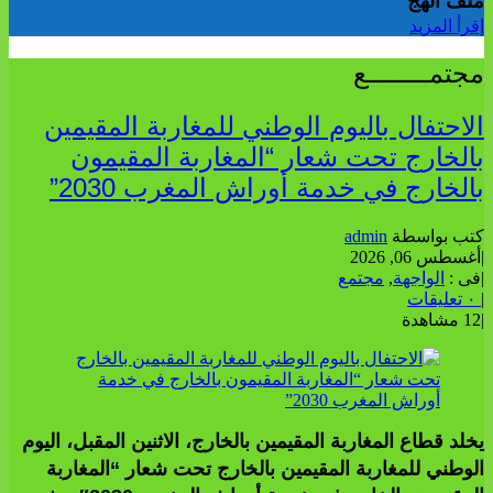
ملف الهج
إقرأ المزيد
مجتمــــــــع
الاحتفال باليوم الوطني للمغاربة المقيمين
بالخارج تحت شعار “المغاربة المقيمون
بالخارج في خدمة أوراش المغرب 2030”
كتب بواسطة
admin
|
أغسطس 06, 2026
|
فى :
الواجهة
,
مجتمع
|
٠ تعليقات
|
12 مشاهدة
يخلد قطاع المغاربة المقيمين بالخارج، الاثنين المقبل، اليوم
الوطني للمغاربة المقيمين بالخارج تحت شعار “المغاربة