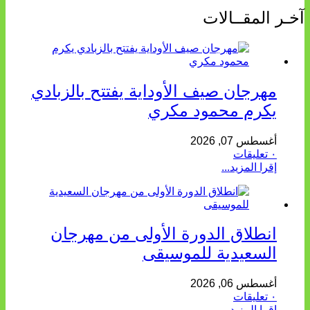
آخـر المقــالات
مهرجان صيف الأوداية يفتتح بالزبادي
يكرم محمود مكري
أغسطس 07, 2026
٠ تعليقات
إقرا المزيد...
انطلاق الدورة الأولى من مهرجان
السعيدية للموسيقى
أغسطس 06, 2026
٠ تعليقات
إقرا المزيد...