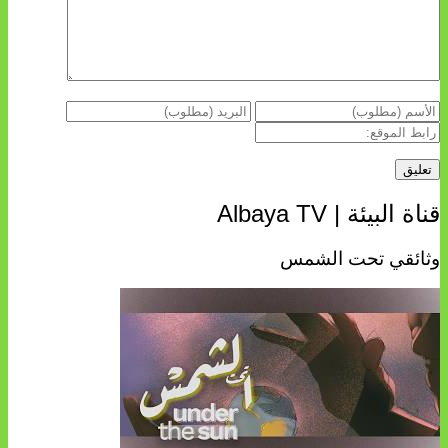
قناة البيئة | Albaya TV
وثائقي تحت الشمس