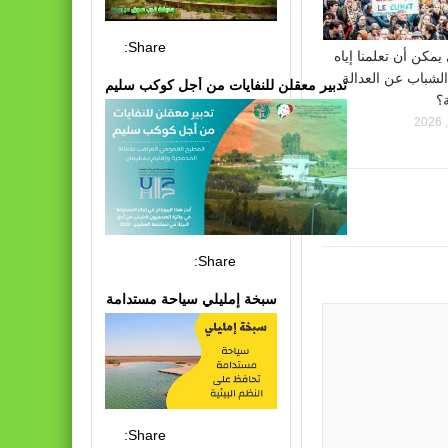
Share:
يمكن أن تعلمنا إياه
شباب عن العدالة
تدبير معقلن للنفايات من أجل كوكب سليم
ة؟
Share:
سبخة إمليلي سياحة مستدامة
Share: