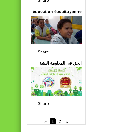
Share:
éducation écocitoyenne
Share:
الحق في المعلومة البيئية
Share:
«
1
2
»