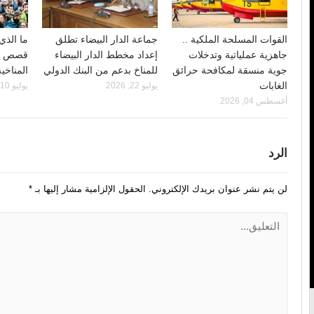
القوات المسلحة الملكية ..
جماعة الدار البيضاء تطلق
ما الذي 
جاهزية عملياتية وتدخلات
إعداد مخطط الدار البيضاء
قصص ال
جوية منسقة لمكافحة حرائق
للمناخ بدعم من البنك الدولي
المناخي
الغابات
يوليو 22, 2026
يوليو 10, 2026
أغسطس 04, 2026
الرد
لن يتم نشر عنوان بريدك الإلكتروني.
الحقول الإلزامية مشار إليها بـ
*