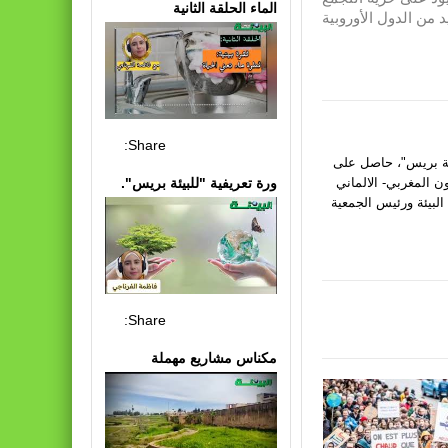
الماء الحلقة الثانية
 من الدول الأوروبية
Share:
يئة بريس"، حاصل على
ون المغربي- الالماني
ورة تعريفية "للبيئة بريس".
البيئة ورئيس الجمعية
Share:
مكناس مشاريع مهملة