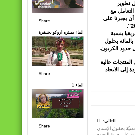
ل تطوير
التعامل مع
 أن يجبرنا على
Share:
الماء بمنتزه أروكو بخنيفرة
يقيا بنسبة
10.1بالمائة، وأن يتراجع الناتج المحلي الإجمالي بنسبة 9.3 بالمائة بحلول
المنتجات عالية
 إلى الاتحاد
Share:
الماء 1
التالى:
Share:
عنيّة بحقوق الإنسان
يود على حرية التجمع