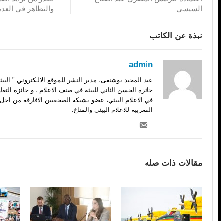
السيسي
والتظاهر في العديد
نبذة عن الكاتب
admin
عبد المجيد بوشنفى، مدير النشر للموقع الاليكتروني " الب
جائزة الحسن الثاني للبيئة في صنف الاعلام ، و جائزة التعا
في الاعلام البيئي، عضو بشبكة الصحفيين الافارقة من اجل 
المغربية للاعلام البيئي والمناخ.
مقالات ذات صله