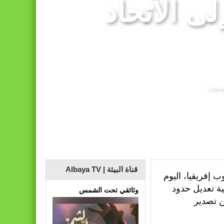
لى الاتحاد
قناة البيئة | Albaya TV
 إفريقيا، اليوم
لية تعديل حدود
وثائقي تحت الشمس
ن تصدير