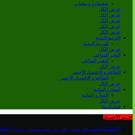
تحقيقات و ملفات
عرض الكل
عرض الكل
عرض الكل
عرض الكل
عرض الكل
التربية البيئية
التربية البيئية
عرض الكل
التغير المناخي
التغير المناخي
عرض الكل
الطاقة و الاقتصاد الأخضر
الطاقة و الاقتصاد الأخضر
عرض الكل
الموارد المائية
الموارد المائية
عرض الكل
قناة البيئة
آخـــر الأخبـــار
“الخطوط الجوية الفرنسية” تعلن عن تعيين ليونيل رو مديراً عاماً جديداً لم