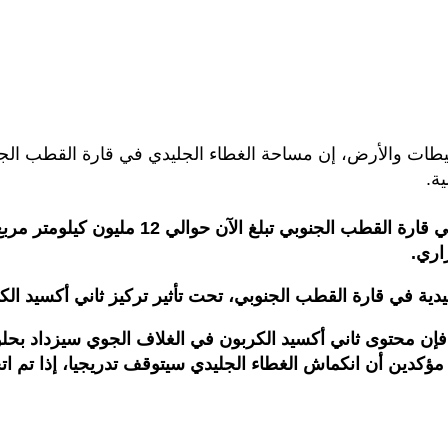
ية.
اري.
دية في قارة القطب الجنوبي، تحت تأثير تركيز ثاني أكسيد الك
ؤكدين أن انكماش الغطاء الجليدي سيتوقف تدريجيا، إذا تم اتخا