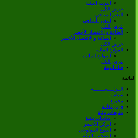
التربية البيئية
عرض الكل
التغير المناخي
التغير المناخي
عرض الكل
الطاقة و الاقتصاد الأخضر
الطاقة و الاقتصاد الأخضر
عرض الكل
الموارد المائية
الموارد المائية
عرض الكل
قناة البيئة
القائمة
الــرئـيـسـيـــــة
سياسة
مجتمع
فن و ثقافة
متابعات بيئية
متابعات بيئية
الركن الأخضر
التنوع البيولوجي
الصحة و البيئة