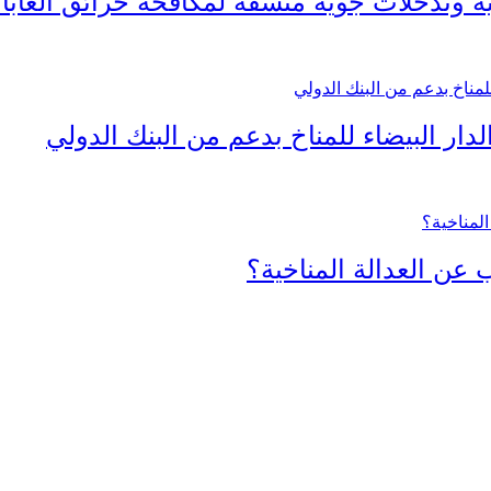
تية وتدخلات جوية منسقة لمكافحة حرائق الغابا
ار البيضاء للمناخ بدعم من البنك الدولي
 عن العدالة المناخية؟