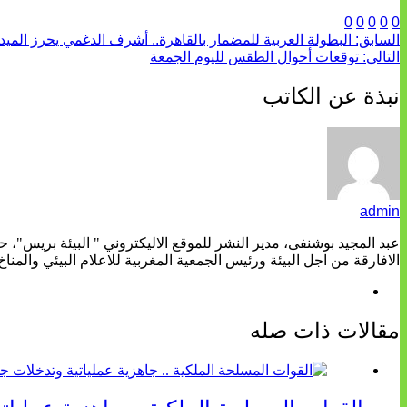
0
0
0
0
0
السابق:
البطولة العربية للمضمار بالقاهرة.. أشرف الدغمي يحرز الميدال
التالى:
توقعات أحوال الطقس لليوم الجمعة
نبذة عن الكاتب
admin
عبد المجيد بوشنفى، مدير النشر للموقع الاليكتروني " البيئة بريس"، 
الافارقة من اجل البيئة ورئيس الجمعية المغربية للاعلام البيئي والمناخ
مقالات ذات صله