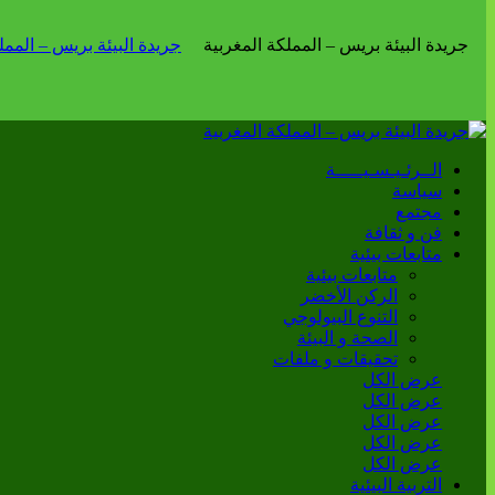
الــرئـيـسـيـــــة
سياسة
مجتمع
فن و ثقافة
متابعات بيئية
متابعات بيئية
الركن الأخضر
التنوع البيولوجي
الصحة و البيئة
تحقيقات و ملفات
عرض الكل
عرض الكل
عرض الكل
عرض الكل
عرض الكل
التربية البيئية