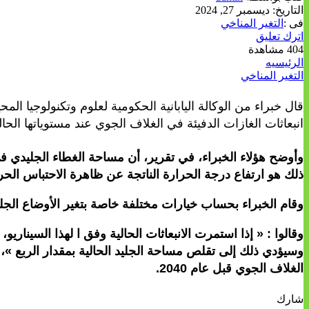
التاريخ:
ديسمبر 27, 2024
فى :
التغير المناخي
اترك تعليق
404 مشاهدة
الرئيسيه
التغير المناخي
انبعاثات الغازات الدفيئة في الغلاف الجوي عند مستوياتها الحال
ذلك هو ارتفاع درجة الحرارة الناتجة عن ظاهرة الاحتباس الحر
وقام الخبراء بحساب خيارات مختلفة خاصة بتغير الأوضاع الجلي
وسيؤدي ذلك إلى تقلص مساحة الجليد الحالية بمقدار الربع »، م
الغلاف الجوي قبل عام 2040.
شارك