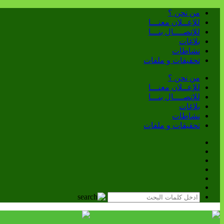
من نحن ؟
للإعــلان معنـــا
للإتصــــال بنـــا
بلاغات
نشاطات
تحقيقات و ملفات
من نحن ؟
للإعــلان معنـــا
للإتصــــال بنـــا
بلاغات
نشاطات
تحقيقات و ملفات