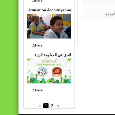
Share:
éducation écocitoyenne
Share:
الحق في المعلومة البيئية
Share:
«
1
2
»