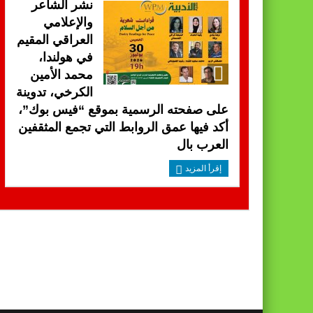
نشر الشاعر
والإعلامي
العراقي المقيم
في هولندا،
محمد الأمين
الكرخي، تدوينة
على صفحته الرسمية بموقع “فيس بوك”،
أكد فيها عمق الروابط التي تجمع المثقفين
العرب بال
إقرأ المزيد