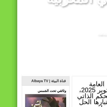
قناة البيئة | Albaya TV
العامة
للأمم المتحدة بنيويورك، الثلاثاء 14 أكتوبر 2025،
وثائقي تحت الشمس
حكم الذاتي
المغرب سنة 2007، باعتبارها الحل