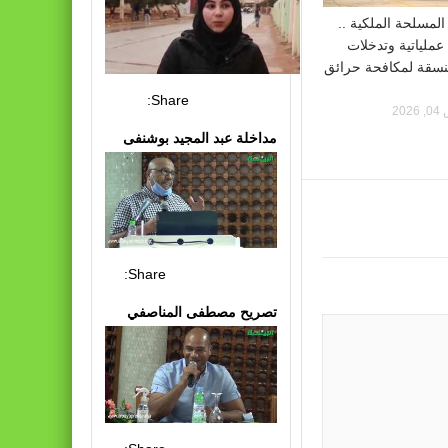
المسلحة الملكية ..
عملياتية وتدخلات
نسقة لمكافحة حرائق
Share:
20
مداخلة عبد المجيد بوشنفى
Share:
تصريح مصطفى المناصفي