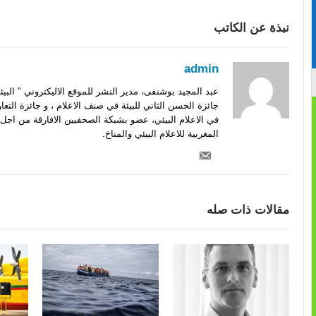
نبذة عن الكاتب
admin
عبد المجيد بوشنفى، مدير النشر للموقع الاليكتروني " الب
جائزة الحسن الثاني للبيئة في صنف الاعلام ، و جائزة التعا
في الاعلام البيئي، عضو بشبكة الصحفيين الافارقة من اجل 
المغربية للاعلام البيئي والمناخ.
مقالات ذات صله