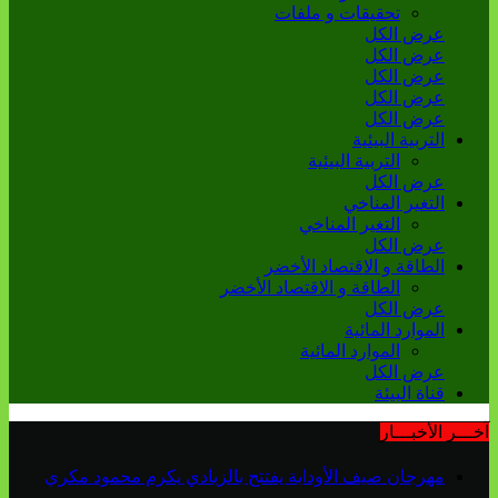
تحقيقات و ملفات
عرض الكل
عرض الكل
عرض الكل
عرض الكل
عرض الكل
التربية البيئية
التربية البيئية
عرض الكل
التغير المناخي
التغير المناخي
عرض الكل
الطاقة و الاقتصاد الأخضر
الطاقة و الاقتصاد الأخضر
عرض الكل
الموارد المائية
الموارد المائية
عرض الكل
قناة البيئة
آخـــر الأخبـــار
مهرجان صيف الأوداية يفتتح بالزبادي يكرم محمود مكري