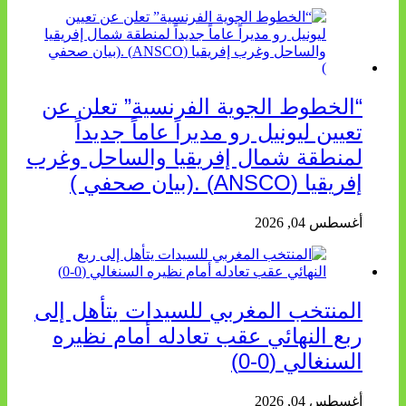
“الخطوط الجوية الفرنسية” تعلن عن
تعيين ليونيل رو مديراً عاماً جديداً
لمنطقة شمال إفريقيا والساحل وغرب
إفريقيا (ANSCO) .(بيان صحفي )
أغسطس 04, 2026
المنتخب المغربي للسيدات يتأهل إلى
ربع النهائي عقب تعادله أمام نظيره
السنغالي (0-0)
أغسطس 04, 2026