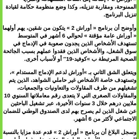
الممنوحة، ومقاربة تنزيله، وكذا وضع منظومة حكامة لقيادة
تنزيل البرنامج.
وأوضح أن برنامج « أوراش 2 » يتكون من شقين، يهم أولهما
« أوراش عامة مؤقتة » لحوالي 6 أشهر في المتوسط
تستهدف الأشخاص الذين يجدون صعوبة في الإدماج في
سوق الشغل، والأشخاص الذين فقدوا عملهم بسبب الجائحة
الصحية المرتبطة ب »كوفيد-19″ أو لأسباب أخرى.
ويتعلق الشق الثاني بـ »أوراش لدعم الإدماج المستدام »،
وتستهدف خاصة الأشخاص غير حاملي الشواهد، الذين يتم
تشغيلهم من طرف المقاولات والتعاونيات والجمعيات،
والمقاولات الصغرى التي لا يتعدى رقم معاملاتها السنوي 10
ملايين درهم خلال 3 سنوات الأخيرة، عبر تشغيل الباحثين
عن شغل الذين لم يصرح بهم لدى الصندوق الوطني للضمان
الاجتماعي لأكثر من 6 أشهر.
وسجل البلاغ أن برنامج « أوراش 2 » قدم عدة مزايا بالنسبة