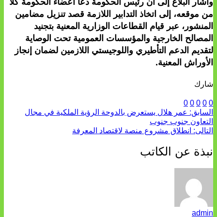
وأشار البلاغ إلى أن رئيس الحكومة دعا أعضاء الحكومة كلا
من موقعه، إلى اتخاذ التدابير اللازمة قصد تنزيل مضامين
المنشور، عبر قيام القطاعات الوزارية المعنية بتجنيد
المصالح الخارجية والمؤسسات العمومية تحت الوصاية
لتقديم الدعم التأطيري واللوجيستي اللازمين لضمان إنجاز
الأوراش المعنية.
شارك
0
0
0
0
0
السابق:
عمر هلال يستعرض بالدوحة الرؤية الملكية في مجال
التعاون جنوب جنوب
التالى:
انطلاق مشروع منصة لاقتصاد المعرفة
نبذة عن الكاتب
admin