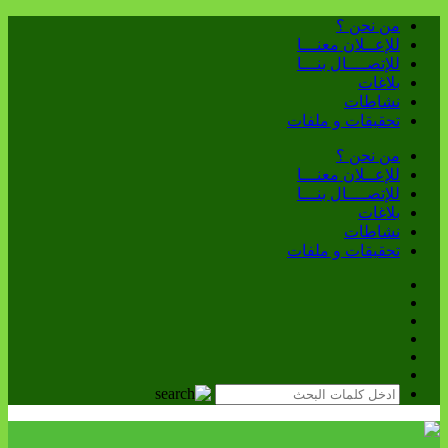
من نحن ؟
للإعــلان معنـــا
للإتصــــال بنـــا
بلاغات
نشاطات
تحقيقات و ملفات
من نحن ؟
للإعــلان معنـــا
للإتصــــال بنـــا
بلاغات
نشاطات
تحقيقات و ملفات