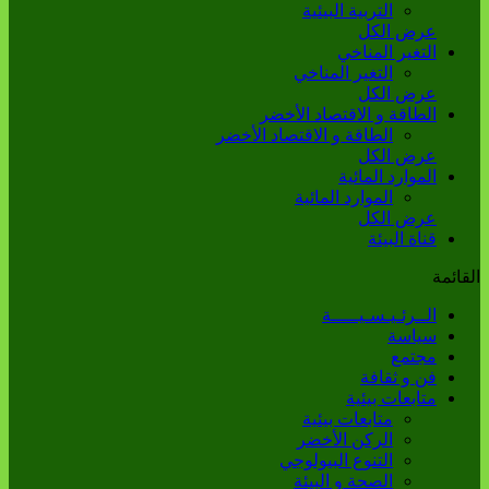
التربية البيئية
عرض الكل
التغير المناخي
التغير المناخي
عرض الكل
الطاقة و الاقتصاد الأخضر
الطاقة و الاقتصاد الأخضر
عرض الكل
الموارد المائية
الموارد المائية
عرض الكل
قناة البيئة
القائمة
الــرئـيـسـيـــــة
سياسة
مجتمع
فن و ثقافة
متابعات بيئية
متابعات بيئية
الركن الأخضر
التنوع البيولوجي
الصحة و البيئة