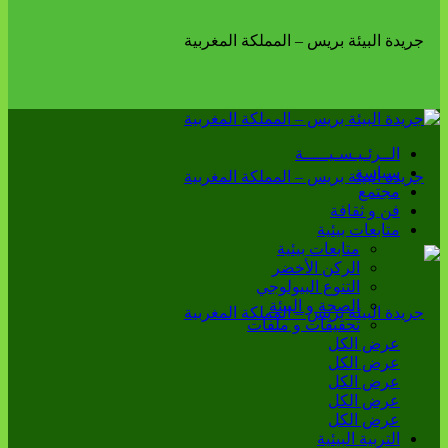
الــرئـيـسـيـــــة
سياسة
مجتمع
فن و ثقافة
متابعات بيئية
متابعات بيئية
الركن الأخضر
التنوع البيولوجي
الصحة و البيئة
تحقيقات و ملفات
عرض الكل
عرض الكل
عرض الكل
عرض الكل
عرض الكل
التربية البيئية