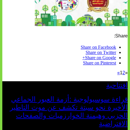
Share:
Share on Facebook
Share on Twitter
Share on Google+
Share on Pinterest
»
1
2
«
افتتاحية
قراءة سوسيولوجية :أزمة العبور الجماعي
الأخيرة نحو سبتة تكشف عن موت التاطير
الحزبي وهيمنة الخوارزميات والصفحات
الافتراضية