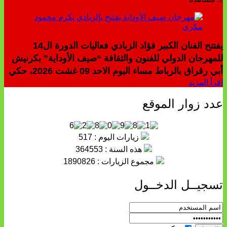
يفتتح الفنان الكبير فؤاد الزبادي فعاليات الدورة ال14
للمهرجان الدولي للفنون والثقافة “صيف الأوداية” بكرنيش
أبي رقراق بالرباط مساء اليوم الاحد 09 غشت 2026، حكي
إقرأ المزيد
عدد زوار الموقع
زيارات اليوم : 517
هذه السنة : 364553
مجموع الزيارات : 1890826
تسجيــل الدخــول