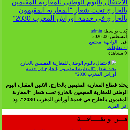
الاحتفال باليوم الوطني للمغاربة المقيمين
بالخارج تحت شعار “المغاربة المقيمون
بالخارج في خدمة أوراش المغرب 2030”
كتب بواسطة
admin
|
أغسطس 06, 2026
|
فى :
الواجهة
,
مجتمع
|
٠ تعليقات
|
9 مشاهدة
يخلد قطاع المغاربة المقيمين بالخارج، الاثنين المقبل، اليوم
الوطني للمغاربة المقيمين بالخارج تحت شعار “المغاربة
المقيمون بالخارج في خدمة أوراش المغرب 2030″، وذ
إقرأ المزيد
فـــن و ثقــــافـــة