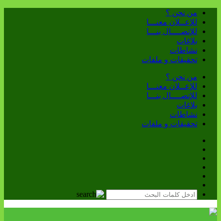
من نحن ؟
للإعــلان معنـــا
للإتصــــال بنـــا
بلاغات
نشاطات
تحقيقات و ملفات
من نحن ؟
للإعــلان معنـــا
للإتصــــال بنـــا
بلاغات
نشاطات
تحقيقات و ملفات