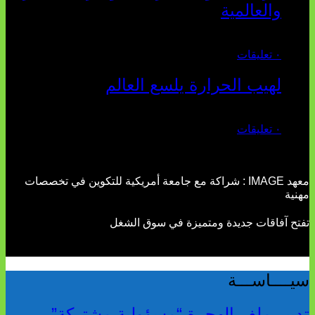
والعالمية
يوليو 27, 2026
٠ تعليقات
لهيب الحرارة يلسع العالم
يوليو 02, 2026
٠ تعليقات
معهد IMAGE : شراكة مع جامعة أمريكية للتكوين في تخصصات
مهنية
تفتح آفاقات جديدة ومتميزة في سوق الشغل
سيــــاســـة
تدبير ملف الهجرة “مسؤولية مشتركة”