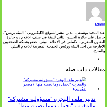
admin
عبد المجيد بوشنفى، مدير النشر للموقع الاليكتروني " البيئة بريس"،
حاصل على جائزة الحسن الثاني للبيئة في صنف الاعلام ، و جائزة
التعاون المغربي- الالماني في الاعلام البيئي، عضو بشبكة الصحفيين
الافارقة من اجل البيئة ورئيس الجمعية المغربية للاعلام البيئي
والمناخ.
مقالات ذات صله
تدبير ملف الهجرة “مسؤولية مشتركة”
والمغرب “تحمل دوما نصيبه منها”