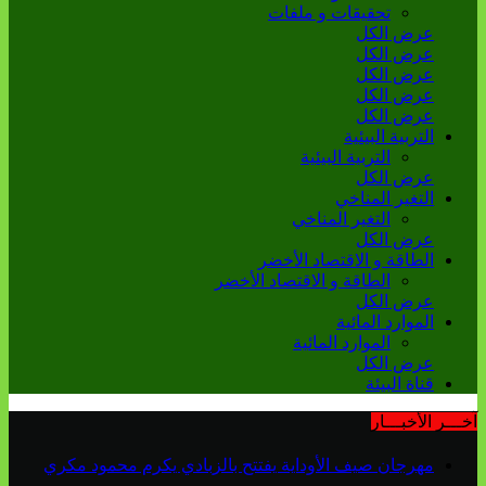
تحقيقات و ملفات
عرض الكل
عرض الكل
عرض الكل
عرض الكل
عرض الكل
التربية البيئية
التربية البيئية
عرض الكل
التغير المناخي
التغير المناخي
عرض الكل
الطاقة و الاقتصاد الأخضر
الطاقة و الاقتصاد الأخضر
عرض الكل
الموارد المائية
الموارد المائية
عرض الكل
قناة البيئة
آخـــر الأخبـــار
مهرجان صيف الأوداية يفتتح بالزبادي يكرم محمود مكري