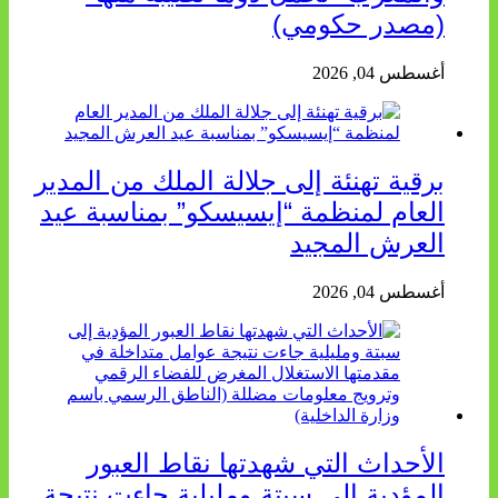
(مصدر حكومي)
أغسطس 04, 2026
برقية تهنئة إلى جلالة الملك من المدير
العام لمنظمة “إيسيسكو” بمناسبة عيد
العرش المجيد
أغسطس 04, 2026
الأحداث التي شهدتها نقاط العبور
المؤدية إلى سبتة ومليلية جاءت نتيجة