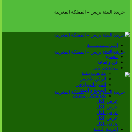
الــرئـيـسـيـــــة
سياسة
مجتمع
فن و ثقافة
متابعات بيئية
متابعات بيئية
الركن الأخضر
التنوع البيولوجي
الصحة و البيئة
تحقيقات و ملفات
عرض الكل
عرض الكل
عرض الكل
عرض الكل
عرض الكل
التربية البيئية