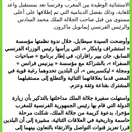
الاستثنائية الوطيدة بين المغرب وفرنسا تعد بمستقبل واعد
للغاية، وذلك بفضل الدينامية التي تم إطلاقها على أعلى
مستوى من قبل صاحب الجلالة الملك محمد السادس
والرئيس الفرنسي إيمانويل ماكرون.
وأوضحت السيدة سيطايل، خلال ندوة نظمتها مؤسسة
« استشراف وابتكار »، التي يرأسها رئيس الوزراء الفرنسي
السابق، جان بيير رافاران، في إطار برنامج « صباحيات
السفراء »، بالشراكة مع مؤسسة « بيزنيس فرانس »
ومجلة « ليكسبريس »، أن البلدين تحدوهما رغبة قوية في
المضي قدما بعلاقاتهما الثنائية والتطلع إلى مستقبلهما
المشترك بقناعة وثقة وعزم.
واستهلت سفيرة جلالة الملك مداخلتها بالتذكير بأن زيارة
الدولة التي قام بها رئيس الجمهورية الفرنسية للمغرب
مؤخرا، بدعوة كريمة من جلالة الملك، شكلت مرحلة
حاسمة وتاريخية في العلاقات الثنائية، مشيرة إلى أن البلدين
قررا تعزيز قنوات التواصل والارتقاء بالتعاون بينهما إلى