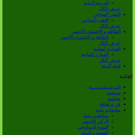
التربية البيئية
عرض الكل
التغير المناخي
التغير المناخي
عرض الكل
الطاقة و الاقتصاد الأخضر
الطاقة و الاقتصاد الأخضر
عرض الكل
الموارد المائية
الموارد المائية
عرض الكل
قناة البيئة
القائمة
الــرئـيـسـيـــــة
سياسة
مجتمع
فن و ثقافة
متابعات بيئية
متابعات بيئية
الركن الأخضر
التنوع البيولوجي
الصحة و البيئة