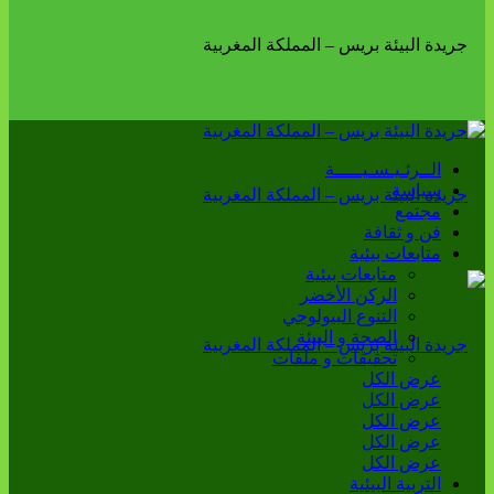
الــرئـيـسـيـــــة
سياسة
مجتمع
فن و ثقافة
متابعات بيئية
متابعات بيئية
الركن الأخضر
التنوع البيولوجي
الصحة و البيئة
تحقيقات و ملفات
عرض الكل
عرض الكل
عرض الكل
عرض الكل
عرض الكل
التربية البيئية