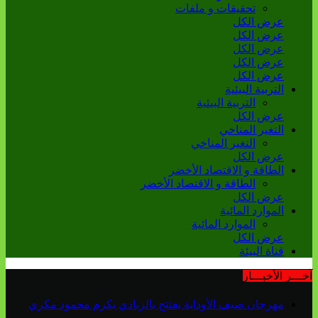
تحقيقات و ملفات
عرض الكل
عرض الكل
عرض الكل
عرض الكل
عرض الكل
التربية البيئية
التربية البيئية
عرض الكل
التغير المناخي
التغير المناخي
عرض الكل
الطاقة و الاقتصاد الأخضر
الطاقة و الاقتصاد الأخضر
عرض الكل
الموارد المائية
الموارد المائية
عرض الكل
قناة البيئة
آخـــر الأخبـــار
مهرجان صيف الأوداية يفتتح بالزبادي يكرم محمود مكري