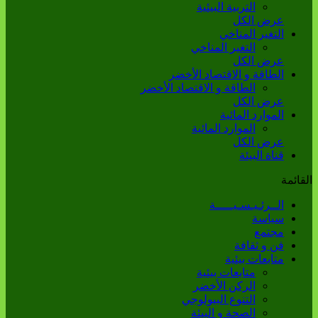
التربية البيئية
عرض الكل
التغير المناخي
التغير المناخي
عرض الكل
الطاقة و الاقتصاد الأخضر
الطاقة و الاقتصاد الأخضر
عرض الكل
الموارد المائية
الموارد المائية
عرض الكل
قناة البيئة
القائمة
الــرئـيـسـيـــــة
سياسة
مجتمع
فن و ثقافة
متابعات بيئية
متابعات بيئية
الركن الأخضر
التنوع البيولوجي
الصحة و البيئة