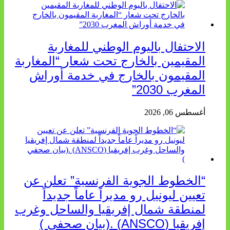
الاحتفال باليوم الوطني للمغاربة
المقيمين بالخارج تحت شعار “المغاربة
المقيمون بالخارج في خدمة أوراش
المغرب 2030”
أغسطس 06, 2026
“الخطوط الجوية الفرنسية” تعلن عن
تعيين ليونيل رو مديراً عاماً جديداً
لمنطقة شمال إفريقيا والساحل وغرب
إفريقيا (ANSCO) .(بيان صحفي )