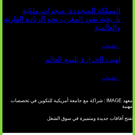
المملكة المتجددة: منجزات ملكية
تاريخية تقود المغرب نحو الريادة القارية
والعالمية
يوليو 27, 2026
٠ تعليقات
لهيب الحرارة يلسع العالم
يوليو 02, 2026
٠ تعليقات
معهد IMAGE : شراكة مع جامعة أمريكية للتكوين في تخصصات
مهنية
تفتح آفاقات جديدة ومتميزة في سوق الشغل