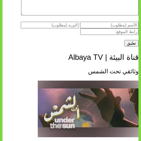
قناة البيئة | Albaya TV
وثائقي تحت الشمس