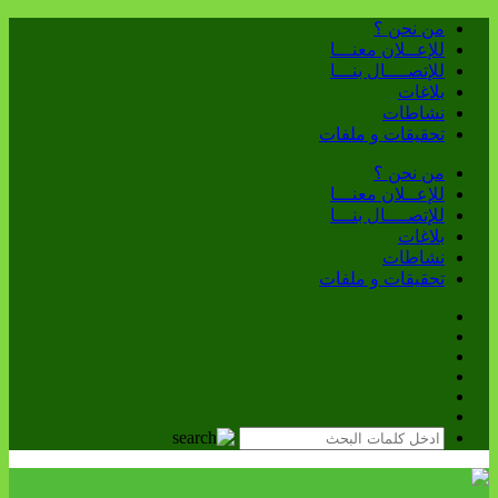
من نحن ؟
للإعــلان معنـــا
للإتصــــال بنـــا
بلاغات
نشاطات
تحقيقات و ملفات
من نحن ؟
للإعــلان معنـــا
للإتصــــال بنـــا
بلاغات
نشاطات
تحقيقات و ملفات