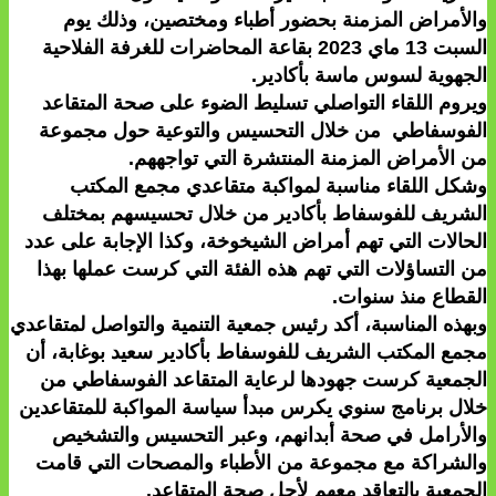
والأمراض المزمنة بحضور أطباء ومختصين، وذلك يوم
السبت 13 ماي 2023 بقاعة المحاضرات للغرفة الفلاحية
الجهوية لسوس ماسة بأكادير.
ويروم اللقاء التواصلي تسليط الضوء على صحة المتقاعد
الفوسفاطي من خلال التحسيس والتوعية حول مجموعة
من الأمراض المزمنة المنتشرة التي تواجههم.
وشكل اللقاء مناسبة لمواكبة متقاعدي مجمع المكتب
الشريف للفوسفاط بأكادير من خلال تحسيسهم بمختلف
الحالات التي تهم أمراض الشيخوخة، وكذا الإجابة على عدد
من التساؤلات التي تهم هذه الفئة التي كرست عملها بهذا
القطاع منذ سنوات.
وبهذه المناسبة، أكد رئيس جمعية التنمية والتواصل لمتقاعدي
مجمع المكتب الشريف للفوسفاط بأكادير سعيد بوغابة، أن
الجمعية كرست جهودها لرعاية المتقاعد الفوسفاطي من
خلال برنامج سنوي يكرس مبدأ سياسة المواكبة للمتقاعدين
والأرامل في صحة أبدانهم، وعبر التحسيس والتشخيص
والشراكة مع مجموعة من الأطباء والمصحات التي قامت
الجمعية بالتعاقد معهم لأجل صحة المتقاعد.