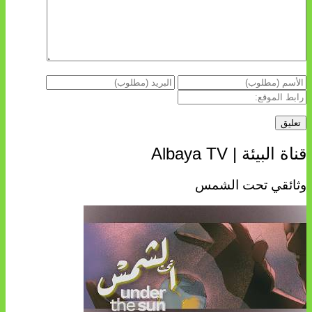
قناة البيئة | Albaya TV
وثائقي تحت الشمس