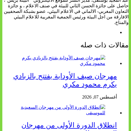
عبد المجيد بوشنفى، مدير النشر للموقع الاليكتروني " البيئة بريس"،
حاصل على جائزة الحسن الثاني للبيئة في صنف الاعلام ، و جائزة
التعاون المغربي- الالماني في الاعلام البيئي، عضو بشبكة الصحفيين
الافارقة من اجل البيئة ورئيس الجمعية المغربية للاعلام البيئي
والمناخ.
مقالات ذات صله
مهرجان صيف الأوداية يفتتح بالزبادي
يكرم محمود مكري
أغسطس 07, 2026
انطلاق الدورة الأولى من مهرجان