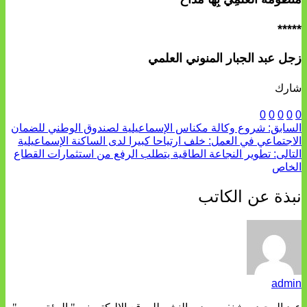
*****
زجل عبد الجبار المنوني العلمي
شارك
0
0
0
0
0
السابق:
شروع وكالة مكناس الإسماعيلية لصندوق الوطني للضمان
الاجتماعي في العمل: خلف ارتياحا كبيرا لدى الساكنة الإسماعيلية
التالى:
تطوير النجاعة الطاقية يتطلب الرفع من استثمارات القطاع
الخاص
نبذة عن الكاتب
admin