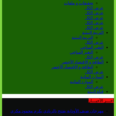
تحقيقات و ملفات
عرض الكل
عرض الكل
عرض الكل
عرض الكل
عرض الكل
التربية البيئية
التربية البيئية
عرض الكل
التغير المناخي
التغير المناخي
عرض الكل
الطاقة و الاقتصاد الأخضر
الطاقة و الاقتصاد الأخضر
عرض الكل
الموارد المائية
الموارد المائية
عرض الكل
قناة البيئة
آخـــر الأخبـــار
مهرجان صيف الأوداية يفتتح بالزبادي يكرم محمود مكري