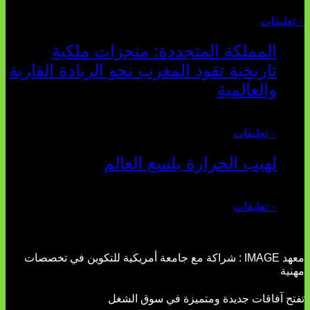
أغسطس 04, 2026
٠ تعليقات
المملكة المتجددة: منجزات ملكية
تاريخية تقود المغرب نحو الريادة القارية
والعالمية
يوليو 27, 2026
٠ تعليقات
لهيب الحرارة يلسع العالم
يوليو 02, 2026
٠ تعليقات
معهد IMAGE : شراكة مع جامعة أمريكية للتكوين في تخصصات
مهنية
تفتح آفاقات جديدة ومتميزة في سوق الشغل