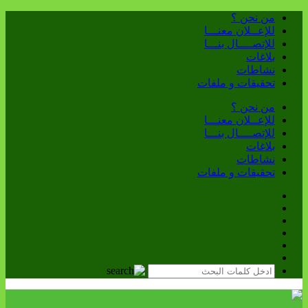
من نحن ؟
للإعــلان معنـــا
للإتصــــال بنـــا
بلاغات
نشاطات
تحقيقات و ملفات
من نحن ؟
للإعــلان معنـــا
للإتصــــال بنـــا
بلاغات
نشاطات
تحقيقات و ملفات