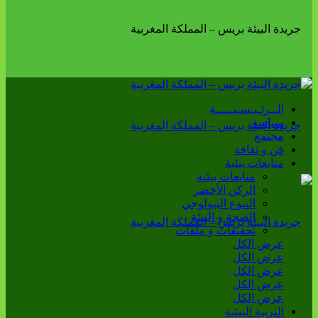
الــرئـيـسـيـــــة
سياسة
مجتمع
فن و ثقافة
متابعات بيئية
متابعات بيئية
الركن الأخضر
التنوع البيولوجي
الصحة و البيئة
تحقيقات و ملفات
عرض الكل
عرض الكل
عرض الكل
عرض الكل
عرض الكل
التربية البيئية