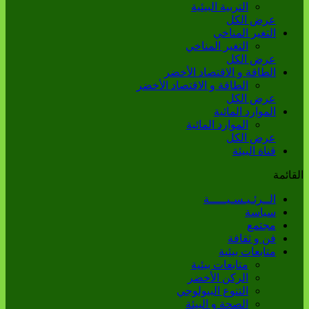
التربية البيئية
عرض الكل
التغير المناخي
التغير المناخي
عرض الكل
الطاقة و الاقتصاد الأخضر
الطاقة و الاقتصاد الأخضر
عرض الكل
الموارد المائية
الموارد المائية
عرض الكل
قناة البيئة
القائمة
الــرئـيـسـيـــــة
سياسة
مجتمع
فن و ثقافة
متابعات بيئية
متابعات بيئية
الركن الأخضر
التنوع البيولوجي
الصحة و البيئة