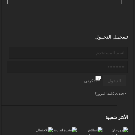
تسجيــل الدخــول
تذكرنى
فقدت كلمة المرور؟
الأكثر شعبية