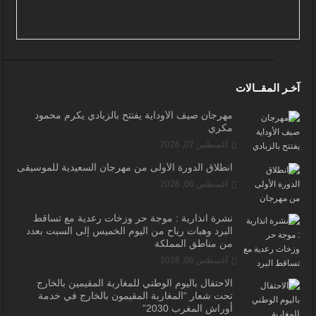
آخـر المقــالات
مهرجان صيف الأوداية يفتتح بالزبادي يكرم محمود
مكري
أغسطس 07, 2026
انطلاق الدورة الأولى من مهرجان السعيدية للموسيقى
أغسطس 06, 2026
نشرة انذارية : موجة حر وزخات رعدية مع تساقط
البرد وهبات رياح من اليوم الخميس إلى السبت بعدد
من مناطق المملكة
أغسطس 06, 2026
الاحتفال باليوم الوطني للمغاربة المقيمين بالخارج
تحت شعار “المغاربة المقيمون بالخارج في خدمة
أوراش المغرب 2030”