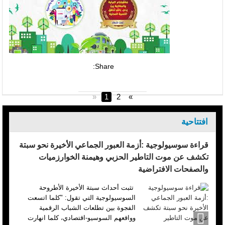
Share:
«
1
2
»
افتتاحية
قراءة سوسيولوجية :أزمة العبور الجماعي الأخيرة نحو سبتة
تكشف عن موت التاطير الحزبي وهيمنة الخوارزميات
والصفحات الافتراضية
تثبت أحداث سبتة الأخيرة الأطروحة
السوسيولوجية التي تقول: "كلما اتسعت
الفجوة بين تطلعات الشباب الرقمية
وواقعهم السوسيو-اقتصادي، كلما انهارت