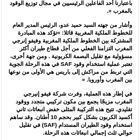
باعتبارنا أحد الفاعلين الرئيسيين في مجال توزيع الوقود
بالمغرب «.
وأشار من جهته السيد حميد عدو، الرئيس المدير العام
للخطوط الملكية المغربية قائلا: »تؤكد هذه المبادرة
المشتركة بين الخطوط الملكية المغربية وفيفو إنرجي
المغرب التزامنا الفعلي من أجل قطاع طيران أكثر
مسؤولية مع تقليل البصمة الكربونية . ومن جهة أخرى،
تعتبر عملية استخدام وقود SAF في هذه الرحلة الجوية
التي تربط من مراكش إلى باريس هي الأولى من نوعها
بين المغرب وأوروبا. «
في إطار هذه العملية، وفرت شركة فيفو إنيرجي
المغرب مزيجًا يجمع بين مكون تركيبي متجدد ووقود
تقليدي. تتيح هذه التركيبة المثلى خفض انبعاثات ثاني
أكسيد الكربون بشكل كبير بحجم 10 أطنان. وقد ساهم
استخدام وقود الطيران المستدام (SAF) في تقليل
حوالي ثلث إجمالي انبعاثات هذه الرحلة.