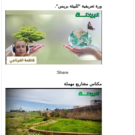
ورة تعريفية "للبيئة بريس".
Share:
مكناس مشاريع مهملة