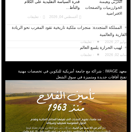
قدرة السياسة التقليدية على الكلام
والتأط...
أغسطس 04, 2026
٠ تعليقات
المملكة المتجددة: منجزات ملكية تاريخية تقود المغرب نحو الريادة
القارية والعالمية
يوليو 27, 2026
٠ تعليقات
لهيب الحرارة يلسع العالم
يوليو 02, 2026
٠ تعليقات
معهد IMAGE : شراكة مع جامعة أمريكية للتكوين في تخصصات مهنية
تفتح آفاقات جديدة ومتميزة في سوق الشغل