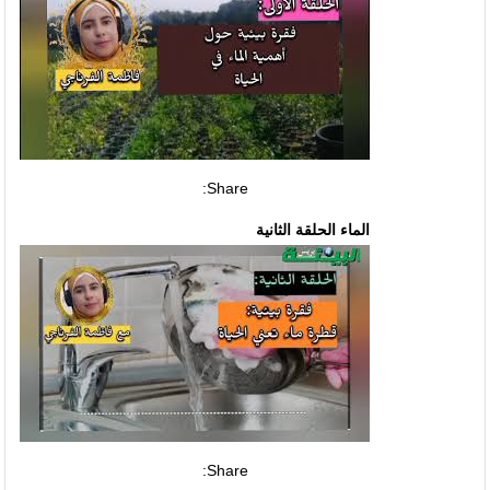
Share:
الماء الحلقة الثانية
Share: