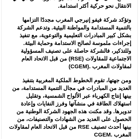
الانتقال نحو حركية أكثر استدامة.
وتؤكد شركة فيفو إنيرجي المغرب مجددًا التزامها
بالتنمية المستدامة والمواطنة البيئية. وتدعم الشركة
بشكل كبير المبادرات التعليمية والتوعوية، مع تنفيذ
إجراءات ملموسة لصالح الاستدامة وحماية البيئة.
وللتذكير، فالشركة حاصلة على تصنيف المسؤولية
الاجتماعية للمقاولات (RSE) من قبل الاتحاد العام
لمقاولات المغرب .(CGEM)
ومن جهتها، تقوم الخطوط الملكية المغربية بتنفيذ
العديد من المبادرات في مجال التنمية المستدامة، من
بينها إنتاج الكهرباء عبر الألواح الشمسية، وتقليل
استهلاك الطاقة في منشآتها وفرز النفايات وإعادة
تدويرها. وقد مكنت هذه الجهود الشركة الوطنية من
الحصول على العديد من الشهادات والتصنيفات، من
بينها أحدث تصنيف RSE من قبل الاتحاد العام لمقاولات
المغرب .CGEM