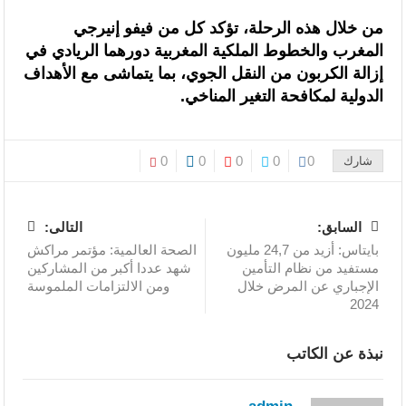
من خلال هذه الرحلة، تؤكد كل من فيفو إنيرجي
المغرب والخطوط الملكية المغربية دورهما الريادي في
إزالة الكربون من النقل الجوي، بما يتماشى مع الأهداف
الدولية لمكافحة التغير المناخي.
0
0
0
0
0
شارك
السابق:
التالى:
بايتاس: أزيد من 24,7 مليون
الصحة العالمية: مؤتمر مراكش
مستفيد من نظام التأمين
شهد عددا أكبر من المشاركين
الإجباري عن المرض خلال
ومن الالتزامات الملموسة
2024
نبذة عن الكاتب