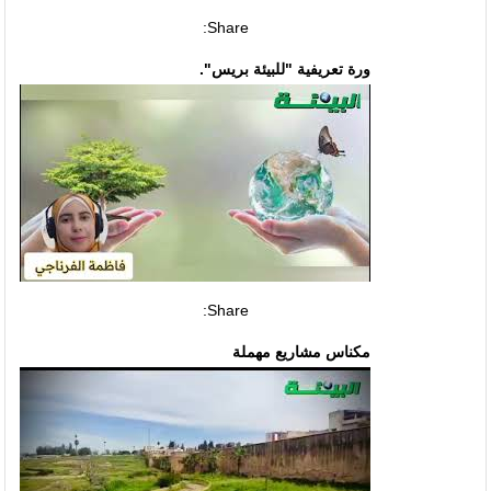
Share:
ورة تعريفية "للبيئة بريس".
Share:
مكناس مشاريع مهملة