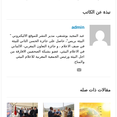
نبذة عن الكاتب
admin
عبد المجيد بوشنفى، مدير النشر للموقع الاليكتروني "
البيئة بريس"، حاصل على جائزة الحسن الثاني للبيئة
في صنف الاعلام ، و جائزة التعاون المغربي- الالماني
في الاعلام البيئي، عضو بشبكة الصحفيين الافارقة من
اجل البيئة ورئيس الجمعية المغربية للاعلام البيئي
والمناخ.
مقالات ذات صله