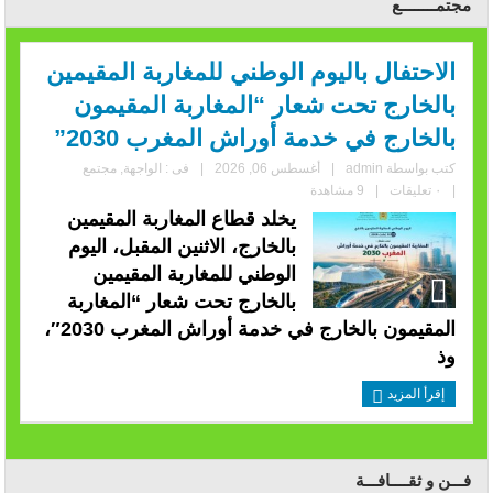
مجتمــــــــع
الاحتفال باليوم الوطني للمغاربة المقيمين
بالخارج تحت شعار “المغاربة المقيمون
بالخارج في خدمة أوراش المغرب 2030”
كتب بواسطة
admin
|
أغسطس 06, 2026
|
فى :
الواجهة
,
مجتمع
|
٠ تعليقات
|
9 مشاهدة
يخلد قطاع المغاربة المقيمين
بالخارج، الاثنين المقبل، اليوم
الوطني للمغاربة المقيمين
بالخارج تحت شعار “المغاربة
المقيمون بالخارج في خدمة أوراش المغرب 2030″،
وذ
إقرأ المزيد
فـــن و ثقــــافـــة