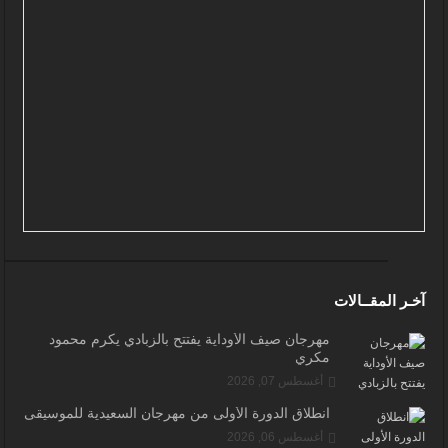
آخـر المقــالات
مهرجان صيف الأوداية يفتتح بالزبادي يكرم محمود
مكري
أغسطس 07, 2026
انطلاق الدورة الأولى من مهرجان السعيدية للموسيقى
أغسطس 06, 2026