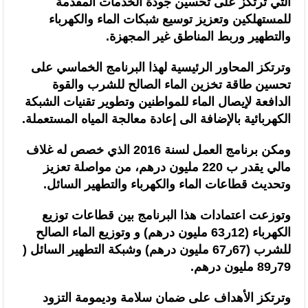
التي ترتكز على تحسين جودة الخدمات المقدمة
للمستهلكين وتعزيز توسيع شبكات الماء والكهرباء
والتطهير وربط المناطق غير المجهزة.
وترتكز المحاور الرئيسية لهذا البرنامج الخماسي على
تحسين طاقة تخزين الماء الصالح للشرب والقوة
الدافعة لإيصال الماء للمواطنين وتطوير تقنيات الشبكة
الكهربائية بالإضافة الى إعادة معالجة المياه المستعملة.
ومكن برنامج العمل لسنة 2016 الذي خصص له غلاف
مالي يقدر ب 220 مليون درهم، من مواصلة تعزيز
وتحديث قطاعات الماء والكهرباء والتطهير السائل.
وتوزعت اعتمادات هذا البرنامج بين قطاعات توزيع
الكهرباء (12ر63 مليون درهم) و وتوزيع الماء الصالح
للشرب (67ر67 مليون درهم) وشبكة التطهير السائل (
79ر89 مليون درهم.
وترتكز الأهداف على ضمان سلامة وديمومة التزود