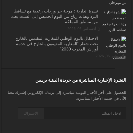
نشرة انذارية : موجة حر وزخات رعدية مع تساقط
البرد وهبات رياح من اليوم الخميس إلى السبت بعدد
من مناطق المملكة
أغسطس 06, 2026
الاحتفال باليوم الوطني للمغاربة المقيمين بالخارج
تحت شعار “المغاربة المقيمون بالخارج في خدمة
أوراش المغرب 2030”
أغسطس 06, 2026
النشرة الإخبارية المباشرة من جريدة البيئـة بريـس
للحصول على آخر الأخبار اليومية مباشرة إلى بريدك الإلكتروني إشترك معنا
الآن في خدمة الأخبار المباشرة.
الاشتراك