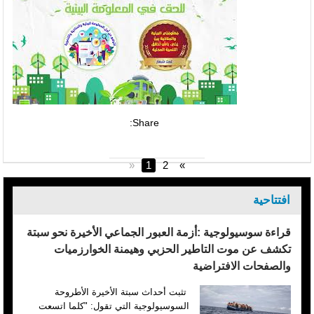
Share:
«
1
2
»
افتتاحية
قراءة سوسيولوجية :أزمة العبور الجماعي الأخيرة نحو سبتة
تكشف عن موت التاطير الحزبي وهيمنة الخوارزميات
والصفحات الافتراضية
تثبت أحداث سبتة الأخيرة الأطروحة
السوسيولوجية التي تقول: "كلما اتسعت