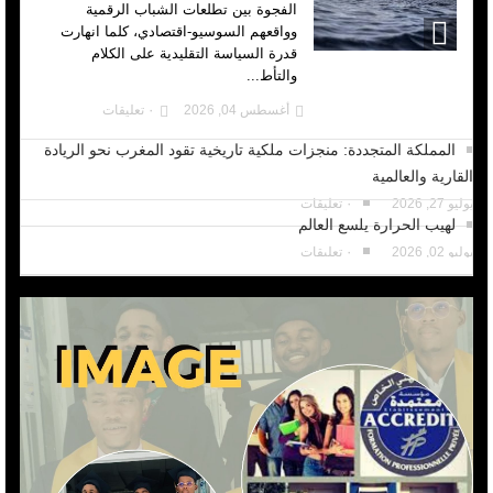
الفجوة بين تطلعات الشباب الرقمية
وواقعهم السوسيو-اقتصادي، كلما انهارت
قدرة السياسة التقليدية على الكلام
والتأط...
أغسطس 04, 2026
٠ تعليقات
المملكة المتجددة: منجزات ملكية تاريخية تقود المغرب نحو الريادة
القارية والعالمية
يوليو 27, 2026
٠ تعليقات
لهيب الحرارة يلسع العالم
يوليو 02, 2026
٠ تعليقات