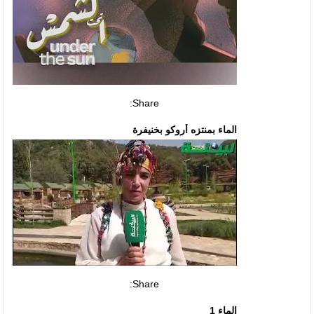
Share:
الماء بمنتزه أروكو بخنيفرة
Share:
الماء 1