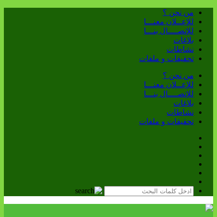
من نحن ؟
للإعــلان معنـــا
للإتصــــال بنـــا
بلاغات
نشاطات
تحقيقات و ملفات
من نحن ؟
للإعــلان معنـــا
للإتصــــال بنـــا
بلاغات
نشاطات
تحقيقات و ملفات