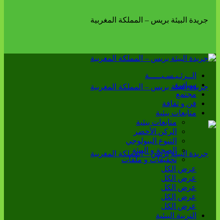
الــرئـيـسـيـــــة
سياسة
مجتمع
فن و ثقافة
متابعات بيئية
متابعات بيئية
الركن الأخضر
التنوع البيولوجي
الصحة و البيئة
تحقيقات و ملفات
عرض الكل
عرض الكل
عرض الكل
عرض الكل
عرض الكل
التربية البيئية