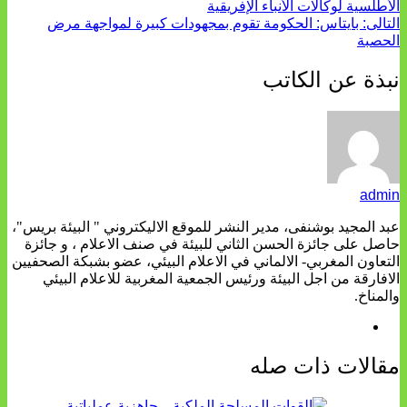
الأطلسية لوكالات الأنباء الإفريقية
التالى:
بايتاس: الحكومة تقوم بمجهودات كبيرة لمواجهة مرض
الحصبة
نبذة عن الكاتب
admin
عبد المجيد بوشنفى، مدير النشر للموقع الاليكتروني " البيئة بريس"،
حاصل على جائزة الحسن الثاني للبيئة في صنف الاعلام ، و جائزة
التعاون المغربي- الالماني في الاعلام البيئي، عضو بشبكة الصحفيين
الافارقة من اجل البيئة ورئيس الجمعية المغربية للاعلام البيئي
والمناخ.
مقالات ذات صله