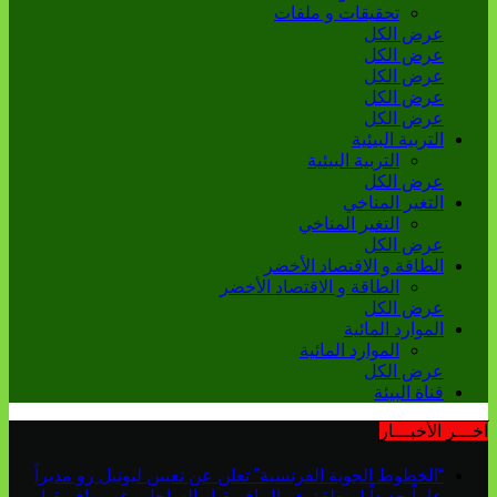
تحقيقات و ملفات
عرض الكل
عرض الكل
عرض الكل
عرض الكل
عرض الكل
التربية البيئية
التربية البيئية
عرض الكل
التغير المناخي
التغير المناخي
عرض الكل
الطاقة و الاقتصاد الأخضر
الطاقة و الاقتصاد الأخضر
عرض الكل
الموارد المائية
الموارد المائية
عرض الكل
قناة البيئة
آخـــر الأخبـــار
“الخطوط الجوية الفرنسية” تعلن عن تعيين ليونيل رو مديراً
عاماً جديداً لمنطقة شمال إفريقيا والساحل وغرب إفريقيا