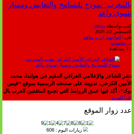
بالمغرب: نموذج للتسامح والتعايش ومسار
تنموي واعد
كتب بواسطة
admin
|
أغسطس 02, 2026
|
فى :
الواجهة
,
فن و ثقافة
|
٠ تعليقات
|
11 مشاهدة
نشر الشاعر والإعلامي العراقي المقيم في هولندا، محمد
الأمين الكرخي، تدوينة على صفحته الرسمية بموقع “فيس
بوك”، أكد فيها عمق الروابط التي تجمع المثقفين العرب بال
إقرأ المزيد
عدد زوار الموقع
زيارات اليوم : 606