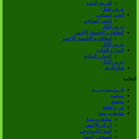
التربية البيئية
عرض الكل
التغير المناخي
التغير المناخي
عرض الكل
الطاقة و الاقتصاد الأخضر
الطاقة و الاقتصاد الأخضر
عرض الكل
الموارد المائية
الموارد المائية
عرض الكل
قناة البيئة
القائمة
الــرئـيـسـيـــــة
سياسة
مجتمع
فن و ثقافة
متابعات بيئية
متابعات بيئية
الركن الأخضر
التنوع البيولوجي
الصحة و البيئة