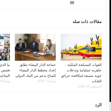
مقالات ذات صله
القوات المسلحة الملكية ..
جماعة الدار البيضاء تطلق
ما الذي 
جاهزية عملياتية وتدخلات
إعداد مخطط الدار البيضاء
قصص ال
جوية منسقة لمكافحة حرائق
للمناخ بدعم من البنك الدولي
المناخي
الغابات
يوليو 22, 2026
يوليو 10, 2026
أغسطس 04, 2026
الرد