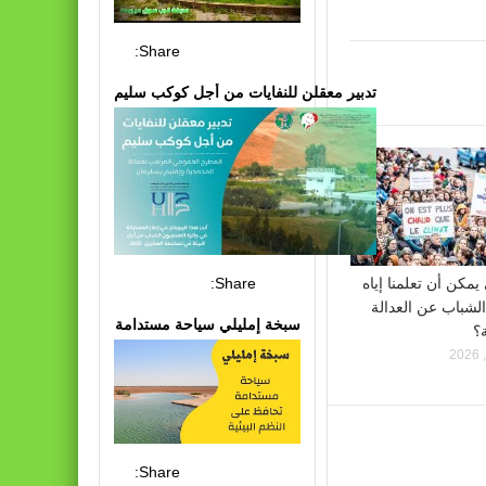
Share:
تدبير معقلن للنفايات من أجل كوكب سليم
Share:
يمكن أن تعلمنا إياه
شباب عن العدالة
سبخة إمليلي سياحة مستدامة
ة؟
Share: