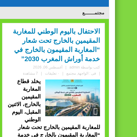
مجتمــــــــع
الاحتفال باليوم الوطني للمغاربة
المقيمين بالخارج تحت شعار
“المغاربة المقيمون بالخارج في
خدمة أوراش المغرب 2030”
كتب بواسطة
admin
|
أغسطس 06, 2026
|
فى :
الواجهة
,
مجتمع
|
٠ تعليقات
|
7 مشاهدة
يخلد قطاع
المغاربة
المقيمين
بالخارج، الاثنين
المقبل، اليوم
الوطني
للمغاربة المقيمين بالخارج تحت شعار
“المغاربة المقيمون بالخارج في خدمة