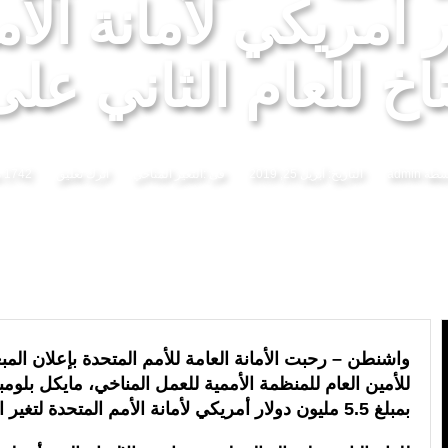
 أمريكي لأمانة الأ
 لمنظمة “إيسيسكو” بمناسبة عيد العرش المجيد
المنتخب المغربي للسيدات يتأهل إلى ربع النهائي عقب
ناخ للعام الثاني على
اسطة
admin
التاريخ:
أبريل 25, 2019
فى :
التغير المناخي
اترك تعليق
1742 مشاهدة
واشنطن – رحبت الأمانة العامة للأمم المتحدة بإعلان ال
للأمين العام للمنظمة الأممية للعمل المناخي، مايكل بلومب
بمبلغ 5.5 مليون دولار أمريكي لأمانة الأمم المتحدة لتغير المناخ