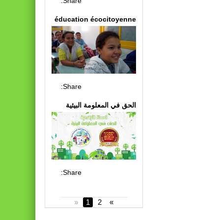
Share:
éducation écocitoyenne
Share:
الحق في المعلومة البيئية
Share:
«
1
2
»