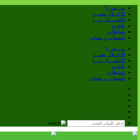
من نحن ؟
للإعــلان معنـــا
للإتصــــال بنـــا
بلاغات
نشاطات
تحقيقات و ملفات
من نحن ؟
للإعــلان معنـــا
للإتصــــال بنـــا
بلاغات
نشاطات
تحقيقات و ملفات