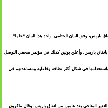
 باريس، وفق البيان الختامي. واخذ هذا البيان “علما”
وا باتفاق باريس. وأعلن بوتين كذلك في مؤتمر صحفي التوصل
واستخدامها في شكل أكثر نظافة وفاعلية ومساعدتهم في
/ ديسمبر قمة جديدة محورها مكافحة التغير المناخي بعد عامين من اتفاق باريس. وقال ماكرون