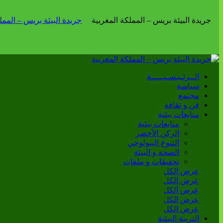
الــرئـيـسـيـــــة
سياسة
مجتمع
فن و ثقافة
متابعات بيئية
متابعات بيئية
الركن الأخضر
التنوع البيولوجي
الصحة و البيئة
تحقيقات و ملفات
عرض الكل
عرض الكل
عرض الكل
عرض الكل
عرض الكل
التربية البيئية