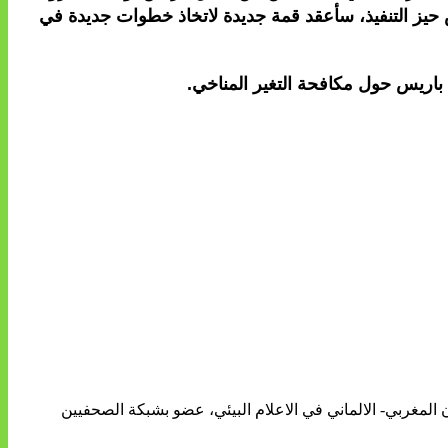
مين من دخول اتفاق باريس حيز التنفيذ، سأعقد قمة جديدة لاتخاذ خطوات جديدة في
 باريس حول مكافحة التغير المناخي.
ن المغربي- الالماني في الاعلام البيئي، عضو بشبكة الصحفيين