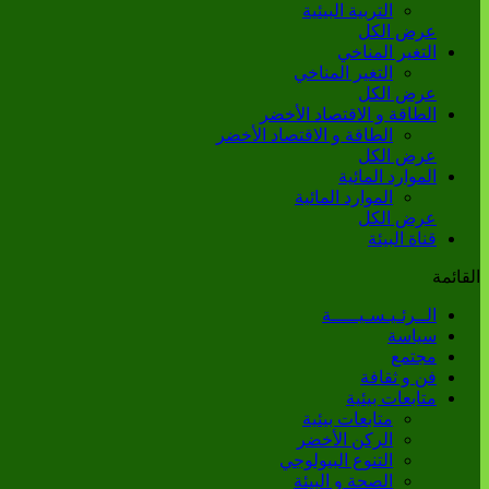
التربية البيئية
عرض الكل
التغير المناخي
التغير المناخي
عرض الكل
الطاقة و الاقتصاد الأخضر
الطاقة و الاقتصاد الأخضر
عرض الكل
الموارد المائية
الموارد المائية
عرض الكل
قناة البيئة
القائمة
الــرئـيـسـيـــــة
سياسة
مجتمع
فن و ثقافة
متابعات بيئية
متابعات بيئية
الركن الأخضر
التنوع البيولوجي
الصحة و البيئة