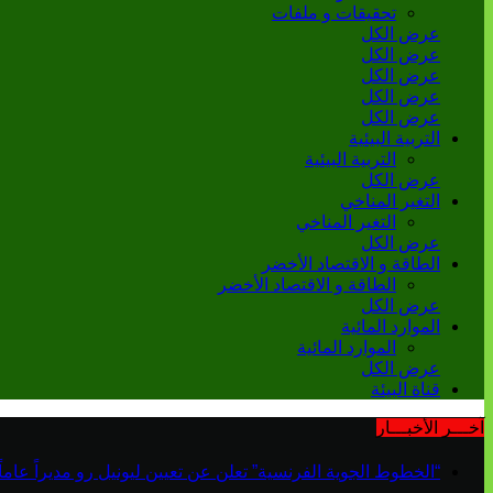
تحقيقات و ملفات
عرض الكل
عرض الكل
عرض الكل
عرض الكل
عرض الكل
التربية البيئية
التربية البيئية
عرض الكل
التغير المناخي
التغير المناخي
عرض الكل
الطاقة و الاقتصاد الأخضر
الطاقة و الاقتصاد الأخضر
عرض الكل
الموارد المائية
الموارد المائية
عرض الكل
قناة البيئة
آخـــر الأخبـــار
“الخطوط الجوية الفرنسية” تعلن عن تعيين ليونيل رو مديراً عاماً جديداً لم