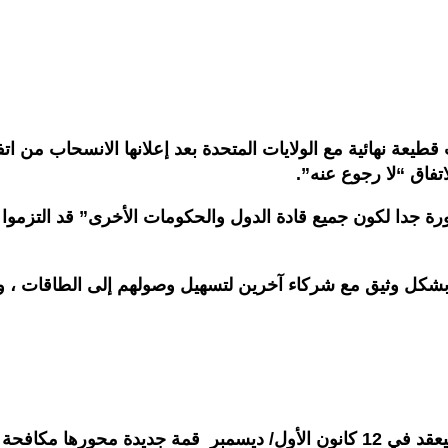
 نهائية مع الولايات المتحدة بعد إعلانها الانسحاب من اتفاق
اتفاق “لا رجوع عنه”.
رورة جدا لكون جميع قادة الدول والحكومات الأخرى” قد التزم
 بشكل وثيق مع شركاء آخرين لتسهيل وصولهم إلى الطاقات ، 
وأعلن الرئيس الفرنسي ايمانويل ماكرون في هامبورغ انه سيعقد في 12 كانون الأول