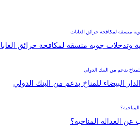
تية وتدخلات جوية منسقة لمكافحة حرائق الغابا
ار البيضاء للمناخ بدعم من البنك الدولي
 عن العدالة المناخية؟