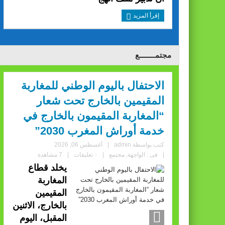
إقرأ المزيد
مجتمــــــــع
الاحتفال باليوم الوطني للمغاربة
المقيمين بالخارج تحت شعار
“المغاربة المقيمون بالخارج في
خدمة أوراش المغرب 2030”
كتب بواسطة
admin
|
أغسطس 06, 2026
|
فى :
الواجهة
,
مجتمع
|
٠ تعليقات
|
7 مشاهدة
يخلد قطاع
المغاربة
المقيمين
بالخارج، الاثنين
المقبل، اليوم