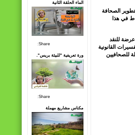
الماء الحلقة الثانية
تطوير الصحافة
اط في هذا
عرضة للنقد
Share:
سيرات القانونية
ة للصحافيين
ورة تعريفية "للبيئة بريس".
Share:
مكناس مشاريع مهملة