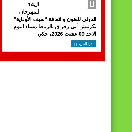
ال14
للمهرجان
الدولي للفنون والثقافة “صيف الأوداية”
بكرنيش أبي رقراق بالرباط مساء اليوم
الاحد 09 غشت 2026، حكي
إقرأ المزيد