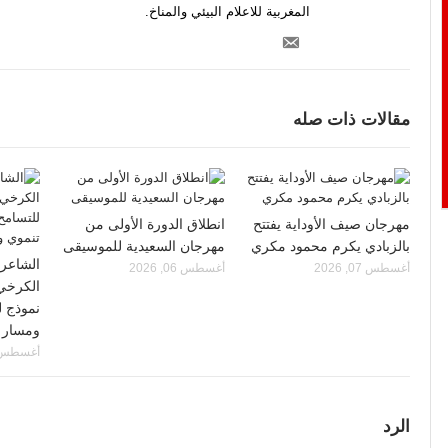
المغربية للاعلام البيئي والمناخ.
مقالات ذات صله
مهرجان صيف الأوداية يفتتح
انطلاق الدورة الأولى من
بالزبادي يكرم محمود مكري
مهرجان السعيدية للموسيقى
الشاعر 
أغسطس 07, 2026
أغسطس 06, 2026
الكرخي 
نموذج ل
ومسار ت
أغسطس 02, 26
الرد