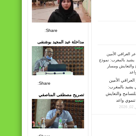
Share:
مداخلة عبد المجيد بوشنفى
العراقي الأمين
Share:
يشيد بالمغرب:
لتسامح والتعايش
تصريح مصطفى المناصفي
نموي واعد
20