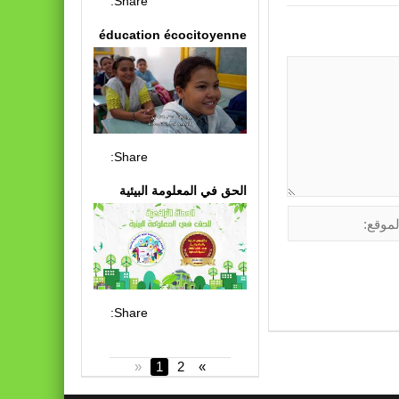
Share:
éducation écocitoyenne
Share:
الحق في المعلومة البيئية
Share:
«
1
2
»