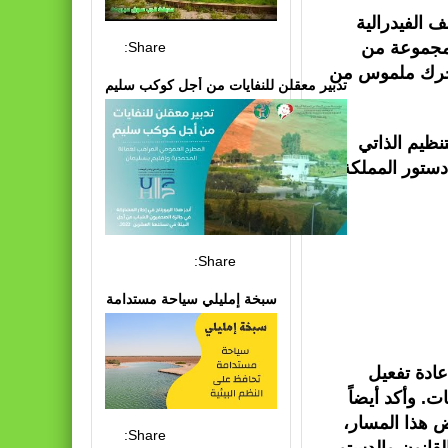
 الفيدرالية
 مجموعة من
Share:
ي تحرك ملموس من
تدبير معقلن للنفايات من أجل كوكب سليم
ظيم الذاتي
Share:
سبخة إمليلي سياحة مستدامة
عادة تفعيل
. وأكد أيضاً
ض هذا المسار،
Share: