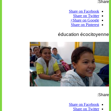
Share:
Share on Facebook
Share on Twitter
Share on Google+
Share on Pinterest
éducation écocitoyenne
Share:
Share on Facebook
Share on Twitter