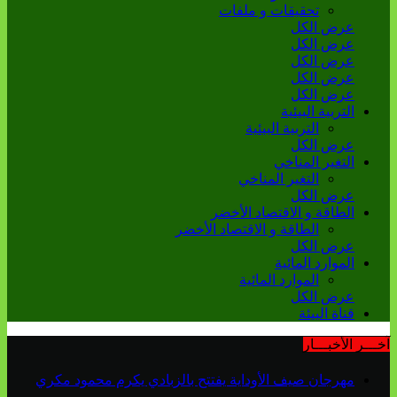
تحقيقات و ملفات
عرض الكل
عرض الكل
عرض الكل
عرض الكل
عرض الكل
التربية البيئية
التربية البيئية
عرض الكل
التغير المناخي
التغير المناخي
عرض الكل
الطاقة و الاقتصاد الأخضر
الطاقة و الاقتصاد الأخضر
عرض الكل
الموارد المائية
الموارد المائية
عرض الكل
قناة البيئة
آخـــر الأخبـــار
مهرجان صيف الأوداية يفتتح بالزبادي يكرم محمود مكري