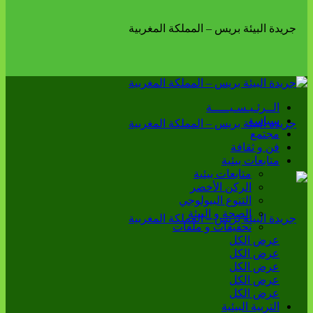
الــرئـيـسـيـــــة
سياسة
مجتمع
فن و ثقافة
متابعات بيئية
متابعات بيئية
الركن الأخضر
التنوع البيولوجي
الصحة و البيئة
تحقيقات و ملفات
عرض الكل
عرض الكل
عرض الكل
عرض الكل
عرض الكل
التربية البيئية