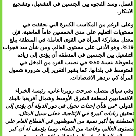
العمل، وسد الفجوة بين الجنسين في التشغيل، وتشجيع
الابتكار.
وعلى الرغم من المكاسب الكبيرة التي تحققت في
مستويات التعليم على مدى الخمسين عاماً الماضية، فإن
معدل مشاركة المرأة في القوى العاملة في المنطقة يبلغ
19%، وهو الأدنى على مستوى العالم. ومن شأن سد فجوات
التشغيل بين الجنسين في المنطقة أن يؤدي إلى زيادة
ملحوظة بنسبة 50% في نصيب الفرد من الدخل في
المتوسط في بلدانها. كما يشير التقرير إلى ضرورة شمول
المرأة كي تزدهر الاقتصادات.
وفي سياق متصل، صرحت
روبرتا غاتي، رئيسة الخبراء
الاقتصاديين لمنطقة الشرق الأوسط وشمال أفريقيا بالبنك
الدولي
“
من شأن إحداث تحول في دور الدولة أن يؤدي إلى
تحقيق زيادات كبيرة في الإنتاجية، فعلى سبيل المثال،
المنطقة بها أكبر نسبة من الموظفين في القطاع العام على
مستوى العالم، وخاصة من النساء، ومما يؤسف له أن كبر