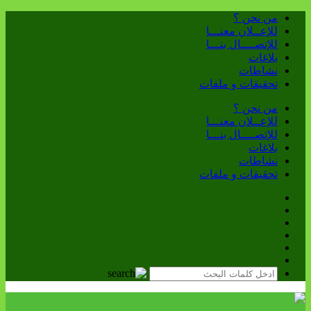
من نحن ؟
للإعــلان معنـــا
للإتصــــال بنـــا
بلاغات
نشاطات
تحقيقات و ملفات
من نحن ؟
للإعــلان معنـــا
للإتصــــال بنـــا
بلاغات
نشاطات
تحقيقات و ملفات