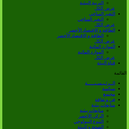
التربية البيئية
عرض الكل
التغير المناخي
التغير المناخي
عرض الكل
الطاقة و الاقتصاد الأخضر
الطاقة و الاقتصاد الأخضر
عرض الكل
الموارد المائية
الموارد المائية
عرض الكل
قناة البيئة
القائمة
الــرئـيـسـيـــــة
سياسة
مجتمع
فن و ثقافة
متابعات بيئية
متابعات بيئية
الركن الأخضر
التنوع البيولوجي
الصحة و البيئة