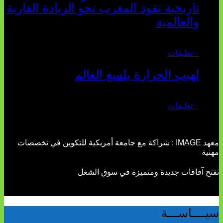
تاريخية تقود المغرب نحو الريادة القارية
والعالمية
يوليو 27, 2026
٠ تعليقات
لهيب الحرارة يلسع العالم
يوليو 02, 2026
٠ تعليقات
معهد IMAGE : شراكة مع جامعة أمريكية للتكوين في تخصصات
مهنية
تفتح آفاقات جديدة ومتميزة في سوق الشغل
سيــــاســـة