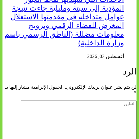
المؤدية إلى سبتة ومليلية جاءت نتيجة
عوامل متداخلة في مقدمتها الاستغلال
المغرض للفضاء الرقمي وترويج
معلومات مضللة (الناطق الرسمي باسم
وزارة الداخلية)
أغسطس 03, 2026
الرد
لن يتم نشر عنوان بريدك الإلكتروني.
الحقول الإلزامية مشار إليها بـ
*