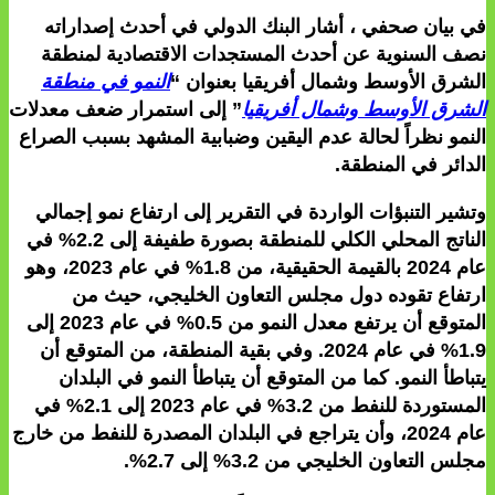
في بيان صحفي ، أشار البنك الدولي في أحدث إصداراته
نصف السنوية
عن أحدث المستجدات الاقتصادية لمنطقة
الشرق
الأوسط وشمال أفريقيا بعنوان “
النمو في منطقة
الشرق الأوسط وشمال أفريقيا
” إلى استمرار ضعف معدلات
النمو نظراً لحالة عدم اليقين وضبابية المشهد بسبب الصراع
الدائر في المنطقة.
وتشير التنبؤات الواردة في التقرير إلى ارتفاع نمو إجمالي
الناتج المحلي الكلي للمنطقة بصورة طفيفة إلى 2.2% في
عام 2024 بالقيمة الحقيقية، من 1.8% في عام 2023، وهو
ارتفاع تقوده دول مجلس التعاون الخليجي، حيث من
المتوقع أن يرتفع معدل النمو من 0.5% في عام 2023 إلى
1.9% في عام 2024. وفي بقية المنطقة، من المتوقع أن
يتباطأ النمو. كما من المتوقع أن يتباطأ النمو في البلدان
المستوردة للنفط من 3.2% في عام 2023 إلى 2.1% في
عام 2024، وأن يتراجع في البلدان المصدرة للنفط من خارج
مجلس التعاون الخليجي من 3.2% إلى 2.7%.