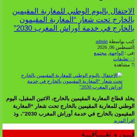
الاحتفال باليوم الوطني للمغاربة المقيمين
بالخارج تحت شعار “المغاربة المقيمون
بالخارج في خدمة أوراش المغرب 2030”
كتب بواسطة
admin
|
أغسطس 06, 2026
|
فى :
الواجهة
,
مجتمع
|
٠ تعليقات
|
7 مشاهدة
يخلد قطاع المغاربة المقيمين بالخارج، الاثنين المقبل، اليوم
الوطني للمغاربة المقيمين بالخارج تحت شعار “المغاربة
المقيمون بالخارج في خدمة أوراش المغرب 2030″، وذ
إقرأ المزيد
فـــن و ثقــــافـــة