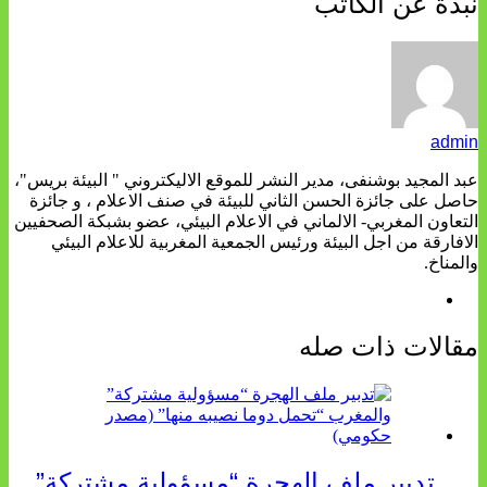
نبذة عن الكاتب
admin
عبد المجيد بوشنفى، مدير النشر للموقع الاليكتروني " البيئة بريس"،
حاصل على جائزة الحسن الثاني للبيئة في صنف الاعلام ، و جائزة
التعاون المغربي- الالماني في الاعلام البيئي، عضو بشبكة الصحفيين
الافارقة من اجل البيئة ورئيس الجمعية المغربية للاعلام البيئي
والمناخ.
مقالات ذات صله
تدبير ملف الهجرة “مسؤولية مشتركة”