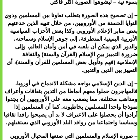
بسوء نية – ليشوهوا الصورة أكثر فأكثر.
– إن تصحيح هذه الصورة يتطلب تعاونا بين المسلمين وذوي
النوايا الحسنة من الأوروبيين، من خلال تنبيه الذين خدعتهم
بعض منابر الإعلام الأوروبي وكذا بعض الأحزاب السياسية
الأوربية اليمينية المتطرفة، إلى جوهر الإسلام وسماحته،
والدور الذي يمكن أن يلعبه في أمن وأمان العالم، وإلى
ضرورة التمييز بين الإسلام (القرآن والسنة) والثقافة
الإسلامية (فهم وتأويل بعض المسلمين للقرآن والسنة)، أي
التمييز بين الدين والتدين.
– إن الدين الإسلامي يواجه مشكلة الاندماج في أوروبا،
فالمهاجرون حملوا معهم أنماطا من التدين بثقافات وأعراف
ومذاهب مختلفة، مما يصعب معه على الأوروبيين أن يجدوا
نموذجا واحدا للمسلمين يخاطبونه. كما أن المسلمين إذا
أرادوا أن يحصلوا على الاعتراف لا بد أن يصبحوا رافدا ثقافيا
وسياسيا واجتماعيا من روافد البلد الأوروبي الذي يستقبلهم.
– صورة الإسلام والمسلمين التي صنعها المخيال الأوروبي