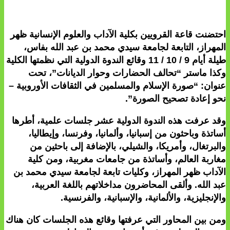
احتضنت قاعة القرويين بكلية الآداب والعلوم الإنسانية ظهر
المهراز، التابعة لجامعة سيدي محمد بن عبد الله بفاس،
طيلة أيام 9 / 10 / 11 وقائع الندوة الدولية التي نظمتها الكلية
وكذا ماستر “تحالف الحضارات وحوار الديانات”، تحت
عنوان:
“
صورة الإسلام والمسلمين في الثقافات الأوروبية –
نحو إعادة تصحيح الصورة”.
وقد عرفت هذه الندوة الدولية عشر جلسات علمية، أطرها
أساتذة وباحثون من إسبانيا، وألمانيا، وفرنسا، وإيطاليا،
والبرتغال، وأمريكا، والشيلي، بالإضافة إلى باحثين من
مغاربة العالم، وأساتذة من جامعات مغربية، ومن كلية
الآداب ظهر المهراز، وكليات تابعة لجامعة سيدي محمد بن
عبد الله. وألقى المحاضرون مداخلاتهم باللغة العربية،
والإنجليزية، والألمانية، والإسبانية، والفرنسية.
ومن بين المحاور التي عرفتها وقائع هذه الجلسات كان هناك