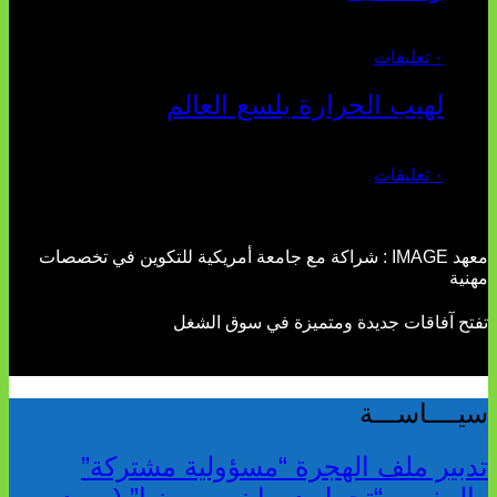
يوليو 27, 2026
٠ تعليقات
لهيب الحرارة يلسع العالم
يوليو 02, 2026
٠ تعليقات
معهد IMAGE : شراكة مع جامعة أمريكية للتكوين في تخصصات
مهنية
تفتح آفاقات جديدة ومتميزة في سوق الشغل
سيــــاســـة
تدبير ملف الهجرة “مسؤولية مشتركة”