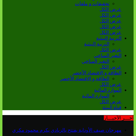
تحقيقات و ملفات
عرض الكل
عرض الكل
عرض الكل
عرض الكل
عرض الكل
التربية البيئية
التربية البيئية
عرض الكل
التغير المناخي
التغير المناخي
عرض الكل
الطاقة و الاقتصاد الأخضر
الطاقة و الاقتصاد الأخضر
عرض الكل
الموارد المائية
الموارد المائية
عرض الكل
قناة البيئة
آخـــر الأخبـــار
مهرجان صيف الأوداية يفتتح بالزبادي يكرم محمود مكري