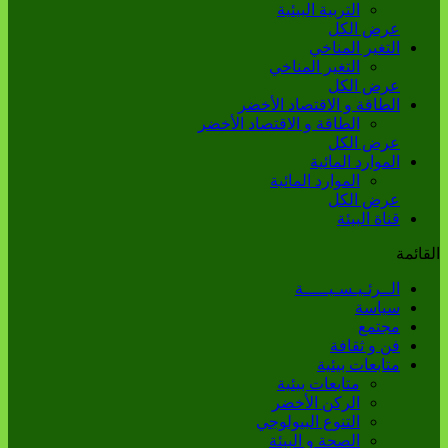
التربية البيئية
عرض الكل
التغير المناخي
التغير المناخي
عرض الكل
الطاقة و الاقتصاد الأخضر
الطاقة و الاقتصاد الأخضر
عرض الكل
الموارد المائية
الموارد المائية
عرض الكل
قناة البيئة
القائمة
الــرئـيـسـيـــــة
سياسة
مجتمع
فن و ثقافة
متابعات بيئية
متابعات بيئية
الركن الأخضر
التنوع البيولوجي
الصحة و البيئة