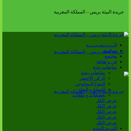
الــرئـيـسـيـــــة
سياسة
مجتمع
فن و ثقافة
متابعات بيئية
متابعات بيئية
الركن الأخضر
التنوع البيولوجي
الصحة و البيئة
تحقيقات و ملفات
عرض الكل
عرض الكل
عرض الكل
عرض الكل
عرض الكل
التربية البيئية