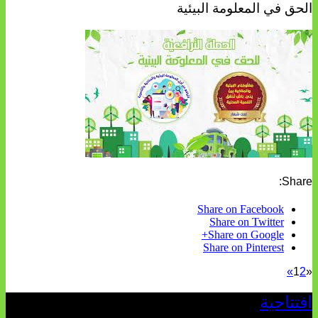
الحق في المعلومة البيئية
Share:
Share on Facebook
Share on Twitter
Share on Google+
Share on Pinterest
»
1
2
«
افتتاحية