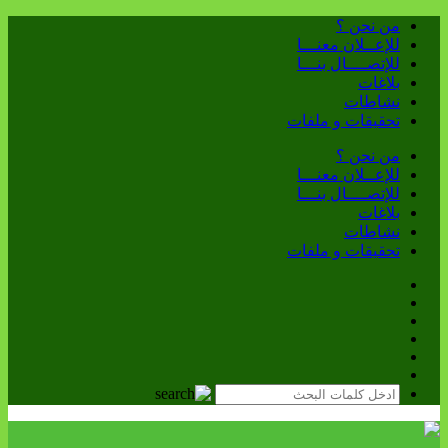
من نحن ؟
للإعــلان معنـــا
للإتصــــال بنـــا
بلاغات
نشاطات
تحقيقات و ملفات
من نحن ؟
للإعــلان معنـــا
للإتصــــال بنـــا
بلاغات
نشاطات
تحقيقات و ملفات