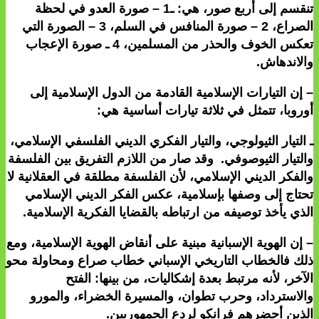
تنقسم إلى أربع صور، هي: ـ1 – صورة العدو في لحظة
الصراع، 2 – صورة المنافس في السلم، 3 – الصورة التي
تعكس الخوف والحذر من المسلمين، 4 ـ صورة الإعجاب
والاندهاش.
– إن التيارات الإسلامية القادمة من الدول الإسلامية إلى
أوروبا، تتمثل في ثلاثة تيارات أساسية هي:
ـ التيار الثيولوجي، والتيار الفكري الديني الفلسفي الإسلامي،
والتيار الثيوصوفي. وقد صار من اللازم التفريق بين الفلسفة
والفكر الديني الإسلامي، لأن الفلسفة مطلقة في العقلانية لا
تحتاج إلى وصفها بإسلامية، عكس الفكر الديني الإسلامي
الذي يأخذ توصيفه من ارتباطه بالقضايا الفكرية الإسلامية.
– إن الهوية الإسبانية مبنية على أنقاض الهوية الإسلامية، ومع
ذلك فالخطاب التاريخي الإسباني خطاب صراع ومحاولة محو
الآخر، لأنه مرتبط بعدة إشكاليات، من بينها: الفتح
والاسترداد، وحرب تطوان، والمسيرة الخضراء، والمورو
الذين أحضرهم فرانكو لردع الجمهوريين.