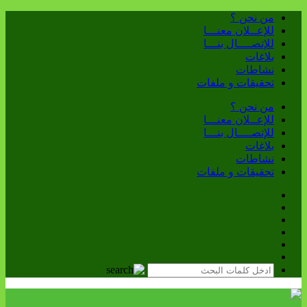
من نحن ؟
للإعــلان معنـــا
للإتصــــال بنـــا
بلاغات
نشاطات
تحقيقات و ملفات
من نحن ؟
للإعــلان معنـــا
للإتصــــال بنـــا
بلاغات
نشاطات
تحقيقات و ملفات