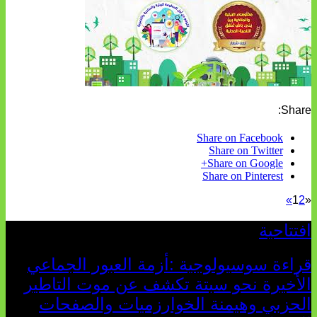
Share:
Share on Facebook
Share on Twitter
Share on Google+
Share on Pinterest
»
1
2
«
افتتاحية
قراءة سوسيولوجية :أزمة العبور الجماعي
الأخيرة نحو سبتة تكشف عن موت التاطير
الحزبي وهيمنة الخوارزميات والصفحات