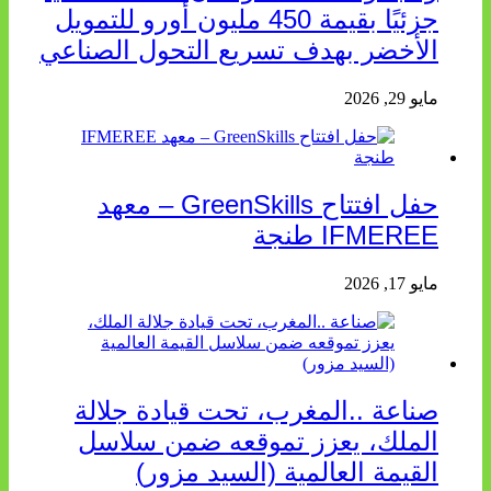
جزئيًا بقيمة 450 مليون أورو للتمويل
الأخضر بهدف تسريع التحول الصناعي
مايو 29, 2026
حفل افتتاح GreenSkills – معهد
IFMEREE طنجة
مايو 17, 2026
صناعة ..المغرب، تحت قيادة جلالة
الملك، يعزز تموقعه ضمن سلاسل
القيمة العالمية (السيد مزور)