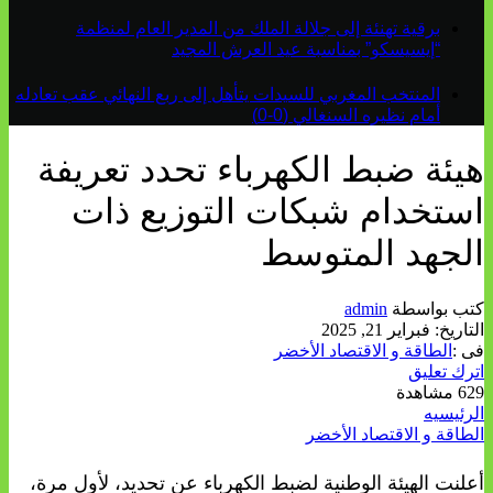
برقية تهنئة إلى جلالة الملك من المدير العام لمنظمة
“إيسيسكو” بمناسبة عيد العرش المجيد
المنتخب المغربي للسيدات يتأهل إلى ربع النهائي عقب تعادله
أمام نظيره السنغالي (0-0)
هيئة ضبط الكهرباء تحدد تعريفة
استخدام شبكات التوزيع ذات
الجهد المتوسط
كتب بواسطة
admin
التاريخ:
فبراير 21, 2025
فى :
الطاقة و الاقتصاد الأخضر
اترك تعليق
629 مشاهدة
الرئيسيه
الطاقة و الاقتصاد الأخضر
أعلنت الهيئة الوطنية لضبط الكهرباء عن تحديد، لأول مرة،