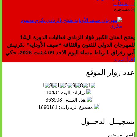
|
٠ تعليقات
|
3 مشاهدة
يفتتح الفنان الكبير فؤاد الزبادي فعاليات الدورة ال14
للمهرجان الدولي للفنون والثقافة “صيف الأوداية” بكرنيش
أبي رقراق بالرباط مساء اليوم الاحد 09 غشت 2026، حكي
إقرأ المزيد
عدد زوار الموقع
زيارات اليوم : 1043
هذه السنة : 363908
مجموع الزيارات : 1890181
تسجيــل الدخــول