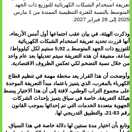
تعريفة استخدام الشبكات الكهربائية للتوزيع ذات الجهد
المتوسط بالنسبة للفترة التنظيمية الممتدة من 1 مارس
2025 إلى 28 فبراير 2027.
وذكرت الهيئة، في بيان عقب اجتماعها أول أمس الأربعاء،
أنها قررت تحديد تعريفة استخدام الشبكات الكهربائية
للتوزيع ذات الجهد المتوسط بـ 5,92 سنتيم لكل كيلوواط/
ساعة، مضيفة أن هذه التعريفة سيتم تعديلها بعد عام واحد
من خلال نسبة التضخم لكي تعكس الظروف الاقتصادية.
وأوضحت أن هذا القرار يعد محطة مهمة في تنظيم قطاع
الكهرباء بالمغرب، الذي يتميز باعتماد مبدأ التعريفة الموحدة
على مجموع التراب الوطني، لافتة إلى أن هذا الاختيار يبسط
هيكلة التعريفة، خاصة في سياق يتميز بإحداث الشركات
الجهوية متعددة الخدمات التي تم إحداثها بموجب القانون
رقم 83-21، والتطبيق التدريجي لها.
وتابع بأن اختيار مدة سنتين لها دلالة خاصة في هذا السياق.