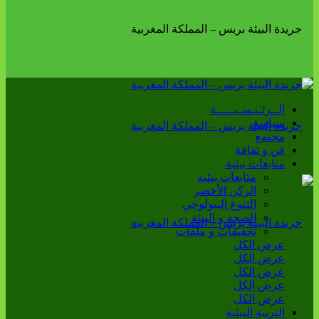
الــرئـيـسـيـــــة
سياسة
مجتمع
فن و ثقافة
متابعات بيئية
متابعات بيئية
الركن الأخضر
التنوع البيولوجي
الصحة و البيئة
تحقيقات و ملفات
عرض الكل
عرض الكل
عرض الكل
عرض الكل
عرض الكل
التربية البيئية