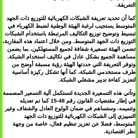
التعريفة.
كما أن تحديد تعريفة الشبكات الكهربائية للتوزيع ذات الجهد
المتوسط يستجيب لرغبة الهيئة الوطنية لضبط الكهرباء في
تبسيط وتوضيح توزيع التكاليف المرتبطة باستخدام الشبكات
التوزيع ذات الجهد المتوسط. ومن خلال اعتماد هذه المقاربة،
تضمن الهيئة تسعيرة شفافة لجميع المستهلكين، بما يضمن
مساهمة الجميع بشكل عادل في تكاليف استخدام الشبكة.
وتوفر التعريفة التي حددتها الهيئة رؤية مسبقة أوضح من
طرف مستخدمي الشبكة، كما أنها تشكل ركيزة أساسية
لتعزيز كفاءة تدبير مشغلي الشبكة.
وتأتي هذه التسعيرة الجديدة لتستكمل آلية التسعير المصممة
في إطار مقتضيات القانون رقم 48-15 كما تم تعديله
وتتميمه. وستساهم في ضمان الولوج العادل والشفاف وغير
التمييزي إلى الشبكات الكهربائية للتوزيع ذات الجهد
المتوسط، فضلا عن تعزيز تنظيم فعال، خاصة من وجهة
نظر اقتصادية.