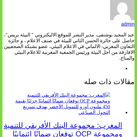
admin
عبد المجيد بوشنفى، مدير النشر للموقع الاليكتروني " البيئة بريس"،
حاصل على جائزة الحسن الثاني للبيئة في صنف الاعلام ، و جائزة
التعاون المغربي- الالماني في الاعلام البيئي، عضو بشبكة الصحفيين
الافارقة من اجل البيئة ورئيس الجمعية المغربية للاعلام البيئي
والمناخ.
مقالات ذات صله
المغرب: مجموعة البنك الأفريقي للتنمية
ومجموعة OCP توقعان ضمانًا ائتمانيًا