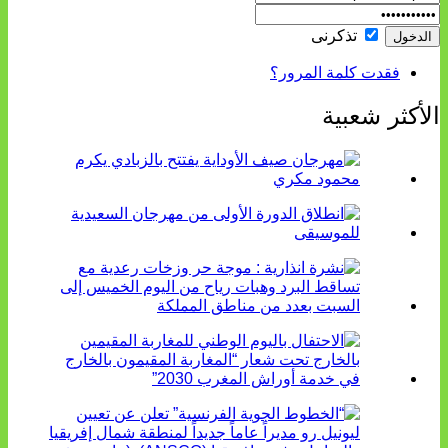
تذكرنى
فقدت كلمة المرور؟
الأكثر شعبية