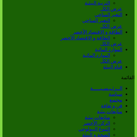
التربية البيئية
عرض الكل
التغير المناخي
التغير المناخي
عرض الكل
الطاقة و الاقتصاد الأخضر
الطاقة و الاقتصاد الأخضر
عرض الكل
الموارد المائية
الموارد المائية
عرض الكل
قناة البيئة
القائمة
الــرئـيـسـيـــــة
سياسة
مجتمع
فن و ثقافة
متابعات بيئية
متابعات بيئية
الركن الأخضر
التنوع البيولوجي
الصحة و البيئة