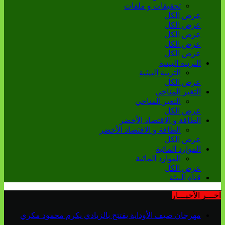
تحقيقات و ملفات
عرض الكل
عرض الكل
عرض الكل
عرض الكل
عرض الكل
التربية البيئية
التربية البيئية
عرض الكل
التغير المناخي
التغير المناخي
عرض الكل
الطاقة و الاقتصاد الأخضر
الطاقة و الاقتصاد الأخضر
عرض الكل
الموارد المائية
الموارد المائية
عرض الكل
قناة البيئة
آخـــر الأخبـــار
مهرجان صيف الأوداية يفتتح بالزبادي يكرم محمود مكري