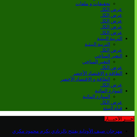
تحقيقات و ملفات
عرض الكل
عرض الكل
عرض الكل
عرض الكل
عرض الكل
التربية البيئية
التربية البيئية
عرض الكل
التغير المناخي
التغير المناخي
عرض الكل
الطاقة و الاقتصاد الأخضر
الطاقة و الاقتصاد الأخضر
عرض الكل
الموارد المائية
الموارد المائية
عرض الكل
قناة البيئة
آخـــر الأخبـــار
مهرجان صيف الأوداية يفتتح بالزبادي يكرم محمود مكري