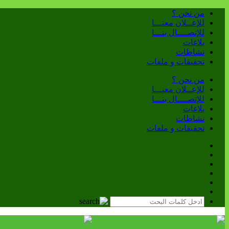
من نحن ؟
للإعــلان معنـــا
للإتصــــال بنـــا
بلاغات
نشاطات
تحقيقات و ملفات
من نحن ؟
للإعــلان معنـــا
للإتصــــال بنـــا
بلاغات
نشاطات
تحقيقات و ملفات