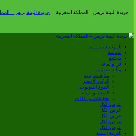
الــرئـيـسـيـــــة
سياسة
مجتمع
فن و ثقافة
متابعات بيئية
متابعات بيئية
الركن الأخضر
التنوع البيولوجي
الصحة و البيئة
تحقيقات و ملفات
عرض الكل
عرض الكل
عرض الكل
عرض الكل
عرض الكل
التربية البيئية