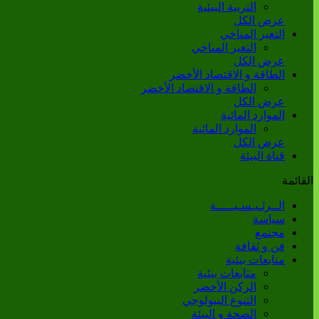
التربية البيئية
عرض الكل
التغير المناخي
التغير المناخي
عرض الكل
الطاقة و الاقتصاد الأخضر
الطاقة و الاقتصاد الأخضر
عرض الكل
الموارد المائية
الموارد المائية
عرض الكل
قناة البيئة
القائمة
الــرئـيـسـيـــــة
سياسة
مجتمع
فن و ثقافة
متابعات بيئية
متابعات بيئية
الركن الأخضر
التنوع البيولوجي
الصحة و البيئة