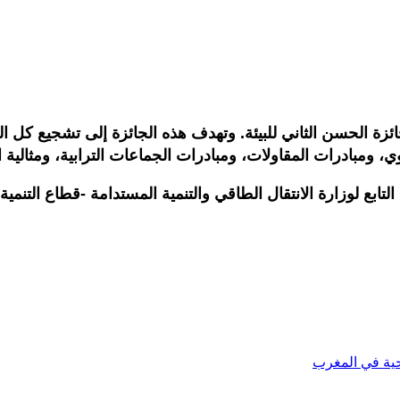
 وزارة الانتقال الطاقي والتنمية المستدامة، الدورة 15 لجائزة الحسن الثاني للبيئة. وتهدف 
 ومبادرات المقاولات، ومبادرات الجماعات الترابية، ومثالية ال
ية في المغرب