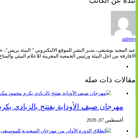
نبذة عن الكاتب
admin
عبد المجيد بوشنفى، مدير النشر للموقع الاليكتروني " البيئة بريس"، 
الافارقة من اجل البيئة ورئيس الجمعية المغربية للاعلام البيئي والمناخ
مقالات ذات صله
مهرجان صيف الأوداية يفتتح بالزبادي يك
أغسطس 07, 2026