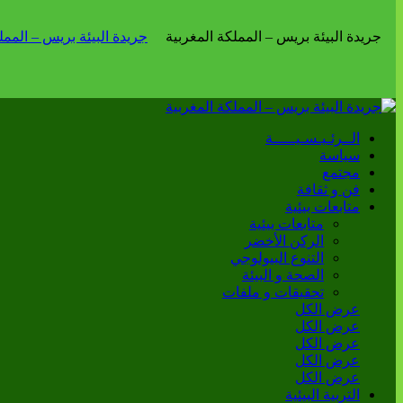
الــرئـيـسـيـــــة
سياسة
مجتمع
فن و ثقافة
متابعات بيئية
متابعات بيئية
الركن الأخضر
التنوع البيولوجي
الصحة و البيئة
تحقيقات و ملفات
عرض الكل
عرض الكل
عرض الكل
عرض الكل
عرض الكل
التربية البيئية