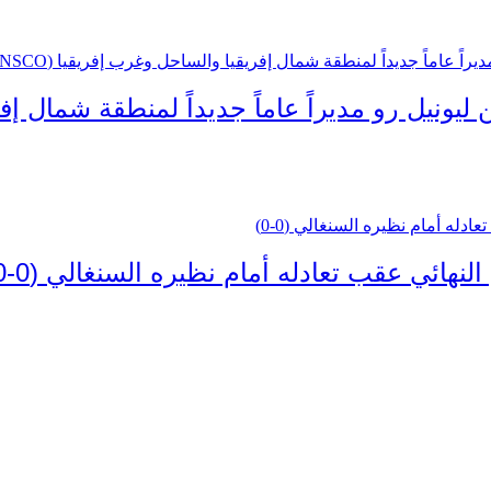
نهائي عقب تعادله أمام نظيره السنغالي (0-0)