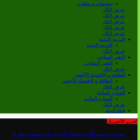
تحقيقات و ملفات
عرض الكل
عرض الكل
عرض الكل
عرض الكل
عرض الكل
التربية البيئية
التربية البيئية
عرض الكل
التغير المناخي
التغير المناخي
عرض الكل
الطاقة و الاقتصاد الأخضر
الطاقة و الاقتصاد الأخضر
عرض الكل
الموارد المائية
الموارد المائية
عرض الكل
قناة البيئة
آخـــر الأخبـــار
مهرجان صيف الأوداية يفتتح بالزبادي يكرم محمود مكري