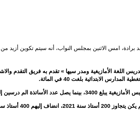
دارس الابتدائية بلغت 40 في المائة.
ساتذة الم درسين إلى 3400 أستاذ.