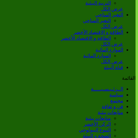
التربية البيئية
عرض الكل
التغير المناخي
التغير المناخي
عرض الكل
الطاقة و الاقتصاد الأخضر
الطاقة و الاقتصاد الأخضر
عرض الكل
الموارد المائية
الموارد المائية
عرض الكل
قناة البيئة
القائمة
الــرئـيـسـيـــــة
سياسة
مجتمع
فن و ثقافة
متابعات بيئية
متابعات بيئية
الركن الأخضر
التنوع البيولوجي
الصحة و البيئة