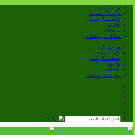
من نحن ؟
للإعــلان معنـــا
للإتصــــال بنـــا
بلاغات
نشاطات
تحقيقات و ملفات
من نحن ؟
للإعــلان معنـــا
للإتصــــال بنـــا
بلاغات
نشاطات
تحقيقات و ملفات