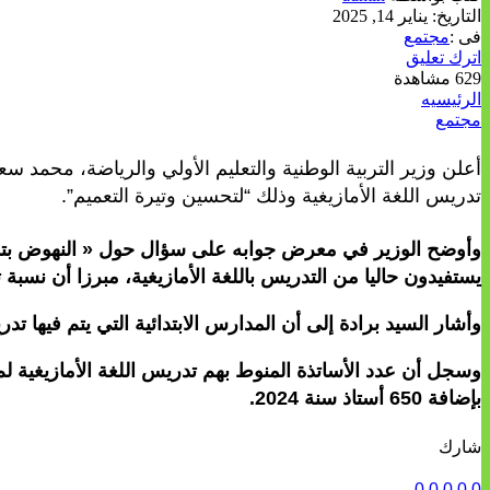
التاريخ:
يناير 14, 2025
فى :
مجتمع
اترك تعليق
629 مشاهدة
الرئيسيه
مجتمع
تدريس اللغة الأمازيغية وذلك “لتحسين وتيرة التعميم”.
يستفيدون حاليا من التدريس باللغة الأمازيغية، مبرزا أن نسبة تغطية الم
وأشار السيد برادة إلى أن المدارس الابتدائية التي يتم فيها تدريس الأمازيغية يبلغ 3400، بينما يصل عدد الأ
بإضافة 650 أستاذ سنة 2024.
شارك
0
0
0
0
0