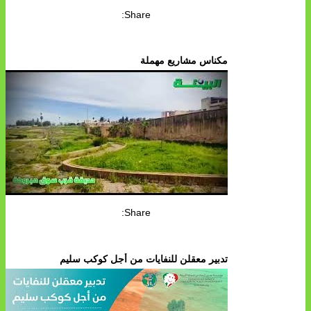
Share:
مكناس مشاريع مهملة
Share:
تدبير معقلن للنفايات من أجل كوكب سليم