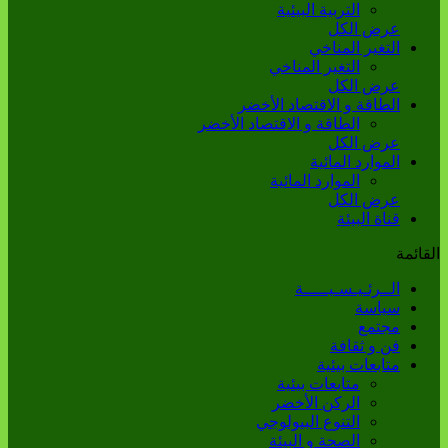
التربية البيئية
عرض الكل
التغير المناخي
التغير المناخي
عرض الكل
الطاقة و الاقتصاد الأخضر
الطاقة و الاقتصاد الأخضر
عرض الكل
الموارد المائية
الموارد المائية
عرض الكل
قناة البيئة
القائمة
الــرئـيـسـيـــــة
سياسة
مجتمع
فن و ثقافة
متابعات بيئية
متابعات بيئية
الركن الأخضر
التنوع البيولوجي
الصحة و البيئة