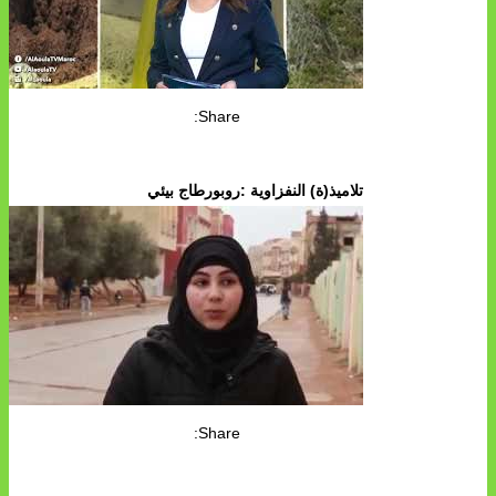
Share:
تلاميذ(ة) النفزاوية :روبورطاج بيئي
Share: