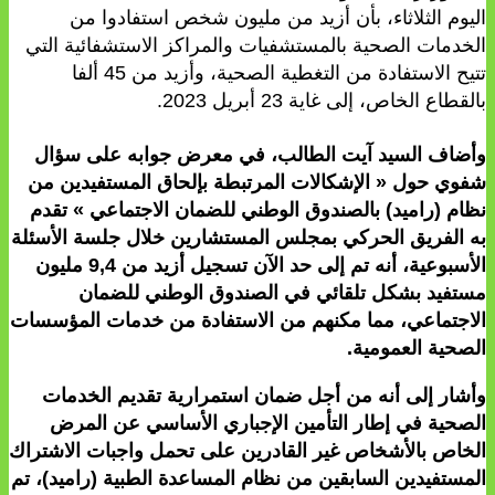
اليوم الثلاثاء، بأن أزيد من مليون شخص استفادوا من
الخدمات الصحية بالمستشفيات والمراكز الاستشفائية التي
تتيح الاستفادة من التغطية الصحية، وأزيد من 45 ألفا
بالقطاع الخاص، إلى غاية 23 أبريل 2023.
وأضاف السيد آيت الطالب، في معرض جوابه على سؤال
شفوي حول « الإشكالات المرتبطة بإلحاق المستفيدين من
نظام (راميد) بالصندوق الوطني للضمان الاجتماعي » تقدم
به الفريق الحركي بمجلس المستشارين خلال جلسة الأسئلة
الأسبوعية، أنه تم إلى حد الآن تسجيل أزيد من 9,4 مليون
مستفيد بشكل تلقائي في الصندوق الوطني للضمان
الاجتماعي، مما مكنهم من الاستفادة من خدمات المؤسسات
الصحية العمومية.
وأشار إلى أنه من أجل ضمان استمرارية تقديم الخدمات
الصحية في إطار التأمين الإجباري الأساسي عن المرض
الخاص بالأشخاص غير القادرين على تحمل واجبات الاشتراك
المستفيدين السابقين من نظام المساعدة الطبية (راميد)، تم