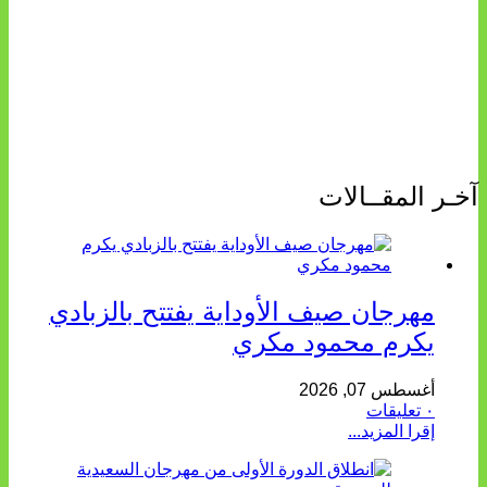
آخـر المقــالات
مهرجان صيف الأوداية يفتتح بالزبادي
يكرم محمود مكري
أغسطس 07, 2026
٠ تعليقات
إقرا المزيد...