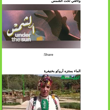
وثائقي تحت الشمس
Share:
الماء بمنتزه أروكو بخنيفرة