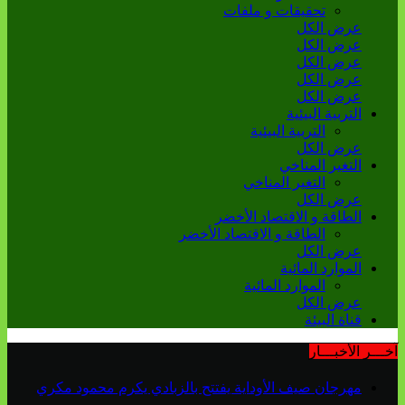
تحقيقات و ملفات
عرض الكل
عرض الكل
عرض الكل
عرض الكل
عرض الكل
التربية البيئية
التربية البيئية
عرض الكل
التغير المناخي
التغير المناخي
عرض الكل
الطاقة و الاقتصاد الأخضر
الطاقة و الاقتصاد الأخضر
عرض الكل
الموارد المائية
الموارد المائية
عرض الكل
قناة البيئة
آخـــر الأخبـــار
مهرجان صيف الأوداية يفتتح بالزبادي يكرم محمود مكري