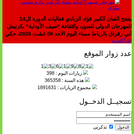
يفتتح الفنان الكبير فؤاد الزبادي فعاليات الدورة ال14
للمهرجان الدولي للفنون والثقافة “صيف الأوداية” بكرنيش
أبي رقراق بالرباط مساء اليوم الاحد 09 غشت 2026، حكي
إقرأ المزيد
عدد زوار الموقع
زيارات اليوم : 398
هذه السنة : 365358
مجموع الزيارات : 1891631
تسجيــل الدخــول
تذكرنى