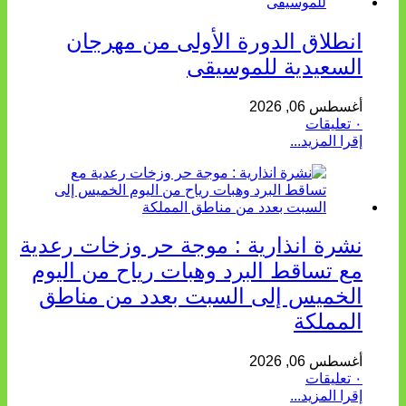
انطلاق الدورة الأولى من مهرجان
السعيدية للموسيقى
أغسطس 06, 2026
٠ تعليقات
إقرا المزيد...
نشرة انذارية : موجة حر وزخات رعدية
مع تساقط البرد وهبات رياح من اليوم
الخميس إلى السبت بعدد من مناطق
المملكة
أغسطس 06, 2026
٠ تعليقات
إقرا المزيد...