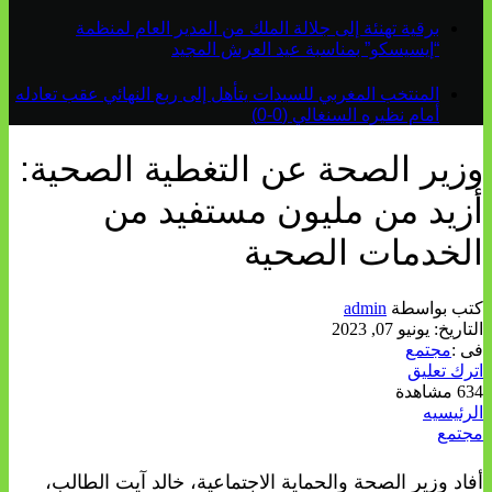
برقية تهنئة إلى جلالة الملك من المدير العام لمنظمة
“إيسيسكو” بمناسبة عيد العرش المجيد
المنتخب المغربي للسيدات يتأهل إلى ربع النهائي عقب تعادله
أمام نظيره السنغالي (0-0)
وزير الصحة عن التغطية الصحية:
أزيد من مليون مستفيد من
الخدمات الصحية
كتب بواسطة
admin
التاريخ:
يونيو 07, 2023
فى :
مجتمع
اترك تعليق
634 مشاهدة
الرئيسيه
مجتمع
أفاد وزير الصحة والحماية الاجتماعية، خالد آيت الطالب،