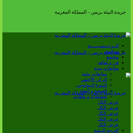
الــرئـيـسـيـــــة
سياسة
مجتمع
فن و ثقافة
متابعات بيئية
متابعات بيئية
الركن الأخضر
التنوع البيولوجي
الصحة و البيئة
تحقيقات و ملفات
عرض الكل
عرض الكل
عرض الكل
عرض الكل
عرض الكل
التربية البيئية