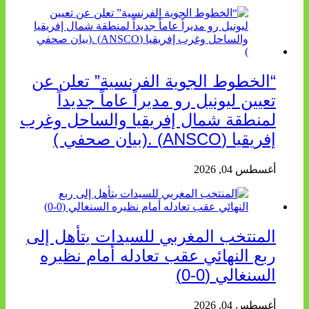
“الخطوط الجوية الفرنسية” تعلن عن
تعيين ليونيل رو مديراً عاماً جديداً
لمنطقة شمال إفريقيا والساحل وغرب
إفريقيا (ANSCO) .(بيان صحفي )
أغسطس 04, 2026
المنتخب المغربي للسيدات يتأهل إلى
ربع النهائي عقب تعادله أمام نظيره
السنغالي (0-0)
أغسطس 04, 2026