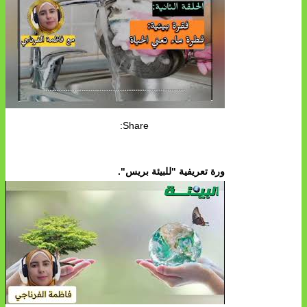
Share:
ورة تعريفية "للبيئة بريس".