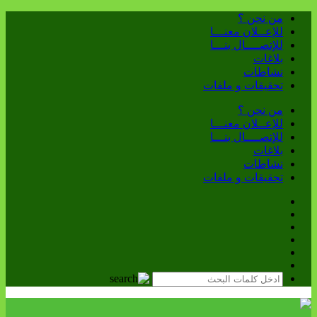
من نحن ؟
للإعــلان معنـــا
للإتصــــال بنـــا
بلاغات
نشاطات
تحقيقات و ملفات
من نحن ؟
للإعــلان معنـــا
للإتصــــال بنـــا
بلاغات
نشاطات
تحقيقات و ملفات