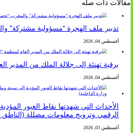
مقالات ذات صله
تدبير ملف الهجرة “مسؤولية مشتركة” وا
أغسطس 04, 2026
برقية تهنئة إلى جلالة الملك من المدير ا
أغسطس 04, 2026
الأحداث التي شهدتها نقاط العبور المؤدي
الرقمي وترويج معلومات مضللة (الناطق ا
أغسطس 03, 2026