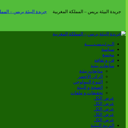
الــرئـيـسـيـــــة
سياسة
مجتمع
فن و ثقافة
متابعات بيئية
متابعات بيئية
الركن الأخضر
التنوع البيولوجي
الصحة و البيئة
تحقيقات و ملفات
عرض الكل
عرض الكل
عرض الكل
عرض الكل
عرض الكل
التربية البيئية