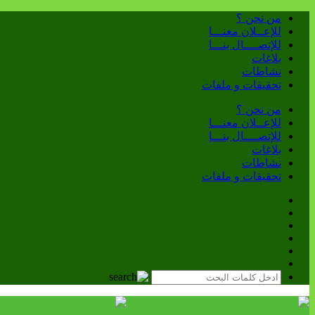
من نحن ؟
للإعــلان معنـــا
للإتصــــال بنـــا
بلاغات
نشاطات
تحقيقات و ملفات
من نحن ؟
للإعــلان معنـــا
للإتصــــال بنـــا
بلاغات
نشاطات
تحقيقات و ملفات