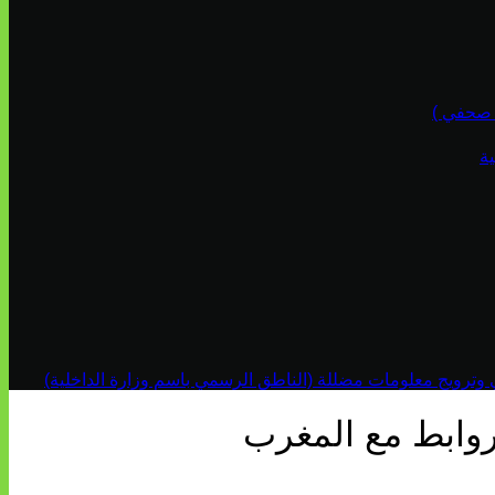
ة
ي وترويج معلومات مضللة (الناطق الرسمي باسم وزارة الداخلية)
الروابط مع المغرب