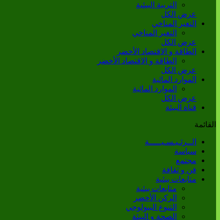
التربية البيئية
عرض الكل
التغير المناخي
التغير المناخي
عرض الكل
الطاقة و الاقتصاد الأخضر
الطاقة و الاقتصاد الأخضر
عرض الكل
الموارد المائية
الموارد المائية
عرض الكل
قناة البيئة
القائمة
الــرئـيـسـيـــــة
سياسة
مجتمع
فن و ثقافة
متابعات بيئية
متابعات بيئية
الركن الأخضر
التنوع البيولوجي
الصحة و البيئة