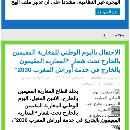
الهجرة غير النظامية، مشددا على أن تدبير ملف الهج
إقرأ المزيد
مجتمــــــــع
الاحتفال باليوم الوطني للمغاربة المقيمين
بالخارج تحت شعار “المغاربة المقيمون
بالخارج في خدمة أوراش المغرب 2030”
كتب بواسطة
admin
|
أغسطس 06, 2026
|
فى :
الواجهة
,
مجتمع
|
٠ تعليقات
|
7 مشاهدة
يخلد قطاع المغاربة المقيمين
بالخارج، الاثنين المقبل، اليوم
الوطني للمغاربة المقيمين
بالخارج تحت شعار “المغاربة
المقيمون بالخارج في خدمة أوراش المغرب 2030″،
وذ