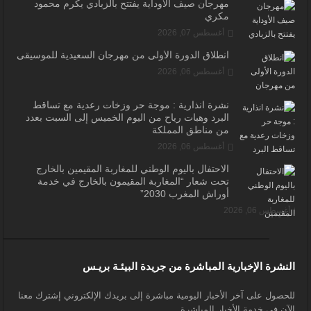
مهرجان صيف الأوداية يفتتح بالزبادي يكرم محمود
مكري
أغسطس 07, 2026
انطلاق الدورة الأولى من مهرجان السعيدية للموسيقى
أغسطس 06, 2026
نشرة انذارية : موجة حر وزخات رعدية مع تساقط
البرد وهبات رياح من اليوم الخميس إلى السبت بعدد
من مناطق المملكة
أغسطس 06, 2026
الاحتفال باليوم الوطني للمغاربة المقيمين بالخارج
تحت شعار “المغاربة المقيمون بالخارج في خدمة
أوراش المغرب 2030”
أغسطس 06, 2026
النشرة الإخبارية المباشرة من جريدة البيئـة بريـس
للحصول على آخر الأخبار اليومية مباشرة إلى بريدك الإلكتروني إشترك معنا
الآن في خدمة الأخبار المباشرة.