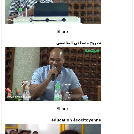
Share:
تصريح مصطفى المناصفي
Share:
éducation écocitoyenne