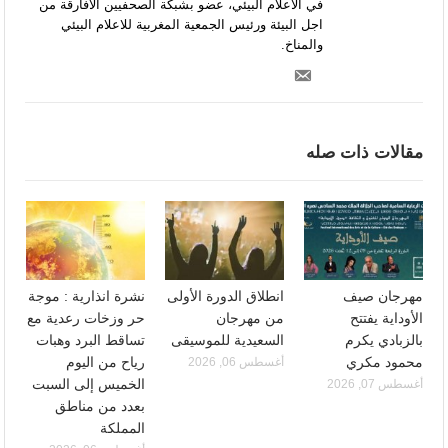
في الاعلام البيئي، عضو بشبكة الصحفيين الافارقة من
اجل البيئة ورئيس الجمعية المغربية للاعلام البيئي
والمناخ.
مقالات ذات صله
مهرجان صيف
انطلاق الدورة الأولى
نشرة انذارية : موجة
الأوداية يفتتح
من مهرجان
حر وزخات رعدية مع
بالزبادي يكرم
السعيدية للموسيقى
تساقط البرد وهبات
محمود مكري
رياح من اليوم
أغسطس 06, 2026
الخميس إلى السبت
أغسطس 07, 2026
بعدد من مناطق
المملكة