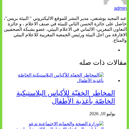
admin
عبد المجيد بوشنفى، مدير النشر للموقع الاليكتروني " البيئة بريس"،
حاصل على جائزة الحسن الثاني للبيئة في صنف الاعلام ، و جائزة
التعاون المغربي- الالماني في الاعلام البيئي، عضو بشبكة الصحفيين
الافارقة من اجل البيئة ورئيس الجمعية المغربية للاعلام البيئي
والمناخ.
مقالات ذات صله
المخاطر الخفيّة للأكياس البلاستيكية
الخاصّة بأغذية الأطفال
يوليو 10, 2026