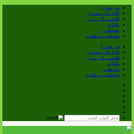
من نحن ؟
للإعــلان معنـــا
للإتصــــال بنـــا
بلاغات
نشاطات
تحقيقات و ملفات
من نحن ؟
للإعــلان معنـــا
للإتصــــال بنـــا
بلاغات
نشاطات
تحقيقات و ملفات