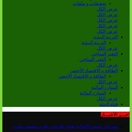
تحقيقات و ملفات
عرض الكل
عرض الكل
عرض الكل
عرض الكل
عرض الكل
التربية البيئية
التربية البيئية
عرض الكل
التغير المناخي
التغير المناخي
عرض الكل
الطاقة و الاقتصاد الأخضر
الطاقة و الاقتصاد الأخضر
عرض الكل
الموارد المائية
الموارد المائية
عرض الكل
قناة البيئة
آخـــر الأخبـــار
مهرجان صيف الأوداية يفتتح بالزبادي يكرم محمود مكري