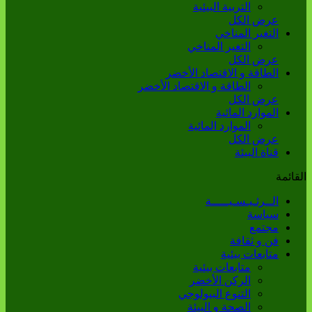
التربية البيئية
عرض الكل
التغير المناخي
التغير المناخي
عرض الكل
الطاقة و الاقتصاد الأخضر
الطاقة و الاقتصاد الأخضر
عرض الكل
الموارد المائية
الموارد المائية
عرض الكل
قناة البيئة
القائمة
الــرئـيـسـيـــــة
سياسة
مجتمع
فن و ثقافة
متابعات بيئية
متابعات بيئية
الركن الأخضر
التنوع البيولوجي
الصحة و البيئة