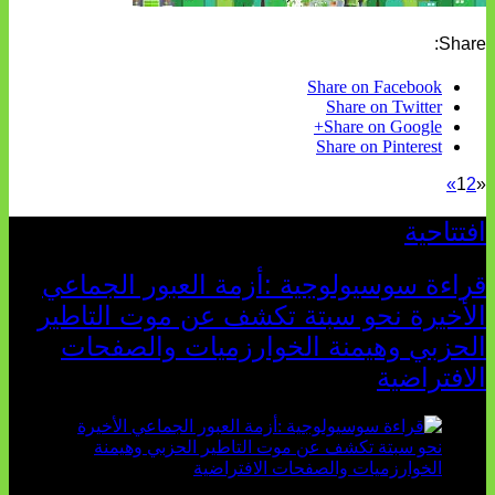
Share:
Share on Facebook
Share on Twitter
Share on Google+
Share on Pinterest
»
1
2
«
افتتاحية
قراءة سوسيولوجية :أزمة العبور الجماعي
الأخيرة نحو سبتة تكشف عن موت التاطير
الحزبي وهيمنة الخوارزميات والصفحات
الافتراضية