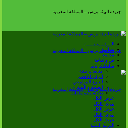
الــرئـيـسـيـــــة
سياسة
مجتمع
فن و ثقافة
متابعات بيئية
متابعات بيئية
الركن الأخضر
التنوع البيولوجي
الصحة و البيئة
تحقيقات و ملفات
عرض الكل
عرض الكل
عرض الكل
عرض الكل
عرض الكل
التربية البيئية