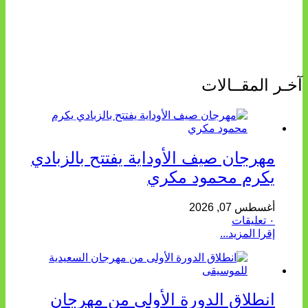
آخـر المقــالات
مهرجان صيف الأوداية يفتتح بالزبادي
يكرم محمود مكري
أغسطس 07, 2026
٠ تعليقات
إقرا المزيد...
انطلاق الدورة الأولى من مهرجان