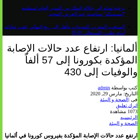
برقية تهنئة إلى جلالة الملك من المدير العام لمنظمة
“إيسيسكو” بمناسبة عيد العرش المجيد
المنتخب المغربي للسيدات يتأهل إلى ربع النهائي عقب تعادله
أمام نظيره السنغالي (0-0)
ألمانيا: ارتفاع عدد حالات الإصابة
المؤكدة بكورونا إلى 57 ألفاً
والوفيات إلى 430
كتب بواسطة
admin
التاريخ:
مارس 29, 2020
فى :
الصحة و البيئة
اترك تعليق
1073 مشاهدة
الرئيسيه
الصحة و البيئة
ارتفع عدد حالات الإصابة المؤكدة بفيروس كورونا في ألمانيا