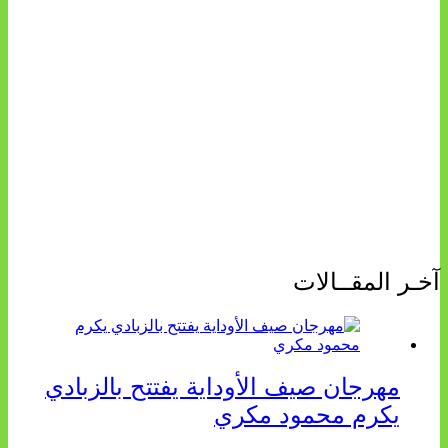
آخـر المقــالات
مهرجان صيف الأوداية يفتتح بالزبادي
يكرم محمود مكري