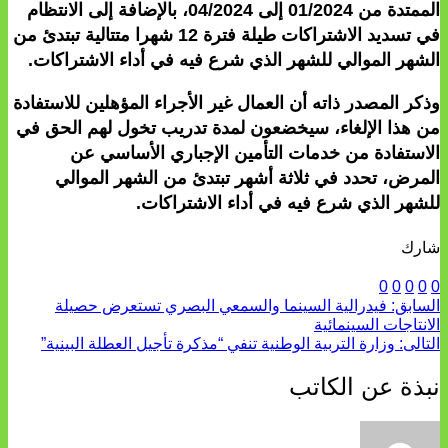
الممتدة من 01/2024 إلى 04/2024، بالإضافة إلى الانتظام
في تسديد الاشتراكات طيلة فترة 12 شهرا متتالية تبتدئ من
الشهر الموالي للشهر الذي شرع فيه في أداء الاشتراكات.
وذكر المصدر ذاته أن العمال غير الأجراء المؤهلين للاستفادة
من هذا الإلغاء، سيخضعون لمدة تدريب تخول لهم الحق في
الاستفادة من خدمات التأمين الإجباري الأساسي عن
المرض، تحدد في ثلاثة أشهر تبتدئ من الشهر الموالي
للشهر الذي شرع فيه في أداء الاشتراكات.
شارك
0
0
0
0
0
السابق:
فيدرالية السينما والسمعي البصري تستعرض حصيلة
الانتاجات السينمائية
التالى:
وزارة التربية الوطنية تنفي “مذكرة تأجيل العطلة البينية”
نبذة عن الكاتب