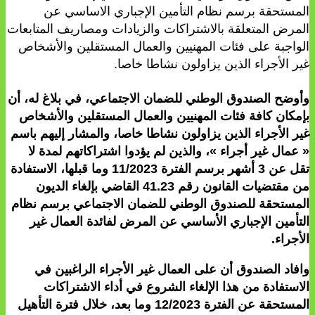
المستحقة برسم نظام التأمين الإجباري الاساسي عن
المرض المتعلقة بالاشتراكات والزيادات ومصاريف المتابعات
الواجبة على فئات المهنيين والعمال المستقلين والأشخاص
غير الأجراء الذين يزاولون نشاطا خاصا.
وأوضح الصندوق الوطني للضمان الاجتماعي، في بلاغ له، أن
بإمكان كافة فئات المهنيين والعمال المستقلين والأشخاص
غير الأجراء الذين يزاولون نشاطا خاصا، والمشار إليهم باسم
« عمال غير أجراء »، والذين لم يؤدوا اشتراكاتهم لمدة لا
تقل عن 3 أشهر برسم الفترة 11/2023 وما قبلها، الاستفادة
من مقتضيات القانون رقم 41.23 القاضي بإلغاء الديون
المستحقة للصندوق الوطني للضمان الاجتماعي برسم نظام
التأمين الإجباري الأساسي عن المرض لفائدة العمال غير
الأجراء.
وافاد الصندوق أن على العمال غير الأجراء الراغبين في
الاستفادة من هذا الإلغاء الشروع في أداء الاشتراكات
المستحقة عن الفترة 12/2023 وما بعد، خلال فترة التأهيل