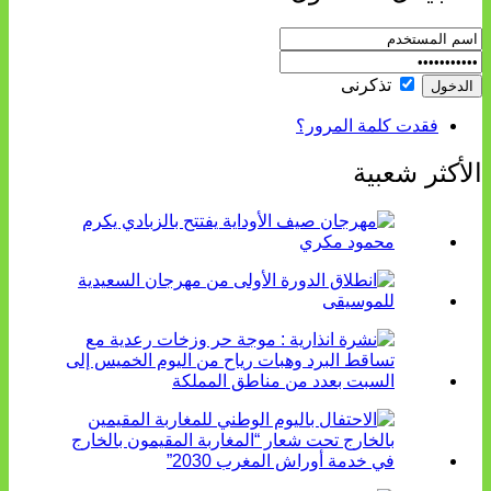
تذكرنى
فقدت كلمة المرور؟
الأكثر شعبية