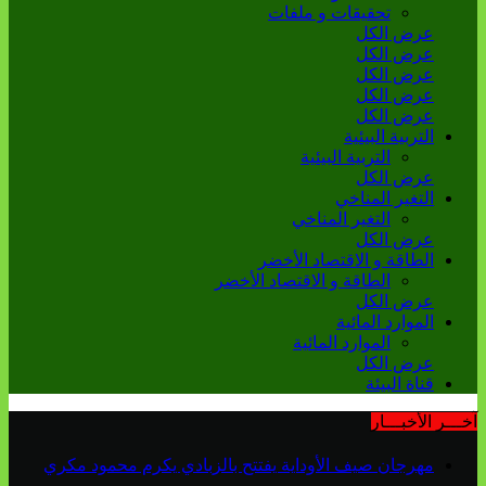
تحقيقات و ملفات
عرض الكل
عرض الكل
عرض الكل
عرض الكل
عرض الكل
التربية البيئية
التربية البيئية
عرض الكل
التغير المناخي
التغير المناخي
عرض الكل
الطاقة و الاقتصاد الأخضر
الطاقة و الاقتصاد الأخضر
عرض الكل
الموارد المائية
الموارد المائية
عرض الكل
قناة البيئة
آخـــر الأخبـــار
مهرجان صيف الأوداية يفتتح بالزبادي يكرم محمود مكري