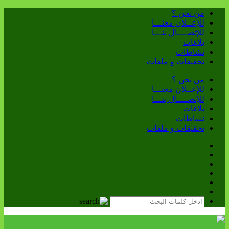
من نحن ؟
للإعــلان معنـــا
للإتصــــال بنـــا
بلاغات
نشاطات
تحقيقات و ملفات
من نحن ؟
للإعــلان معنـــا
للإتصــــال بنـــا
بلاغات
نشاطات
تحقيقات و ملفات