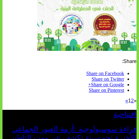
Share:
Share on Facebook
Share on Twitter
Share on Google+
Share on Pinterest
»
1
2
«
افتتاحية
قراءة سوسيولوجية :أزمة العبور الجماعي
الأخيرة نحو سبتة تكشف عن موت التاطير