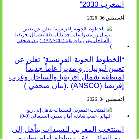
المغرب 2030”
أغسطس 06, 2026
“الخطوط الجوية الفرنسية” تعلن عن
تعيين ليونيل رو مديراً عاماً جديداً
لمنطقة شمال إفريقيا والساحل وغرب
إفريقيا (ANSCO) .(بيان صحفي )
أغسطس 04, 2026
المنتخب المغربي للسيدات يتأهل إلى
ربع النهائي عقب تعادله أمام نظيره