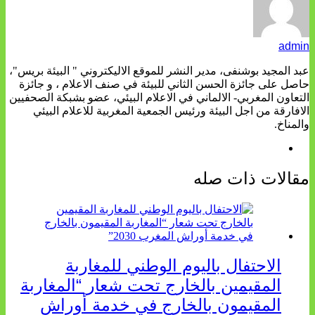
admin
عبد المجيد بوشنفى، مدير النشر للموقع الاليكتروني " البيئة بريس"،
حاصل على جائزة الحسن الثاني للبيئة في صنف الاعلام ، و جائزة
التعاون المغربي- الالماني في الاعلام البيئي، عضو بشبكة الصحفيين
الافارقة من اجل البيئة ورئيس الجمعية المغربية للاعلام البيئي
والمناخ.
مقالات ذات صله
الاحتفال باليوم الوطني للمغاربة
المقيمين بالخارج تحت شعار “المغاربة
المقيمون بالخارج في خدمة أوراش