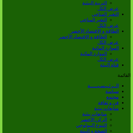
التربية البيئية
عرض الكل
التغير المناخي
التغير المناخي
عرض الكل
الطاقة و الاقتصاد الأخضر
الطاقة و الاقتصاد الأخضر
عرض الكل
الموارد المائية
الموارد المائية
عرض الكل
قناة البيئة
القائمة
الــرئـيـسـيـــــة
سياسة
مجتمع
فن و ثقافة
متابعات بيئية
متابعات بيئية
الركن الأخضر
التنوع البيولوجي
الصحة و البيئة