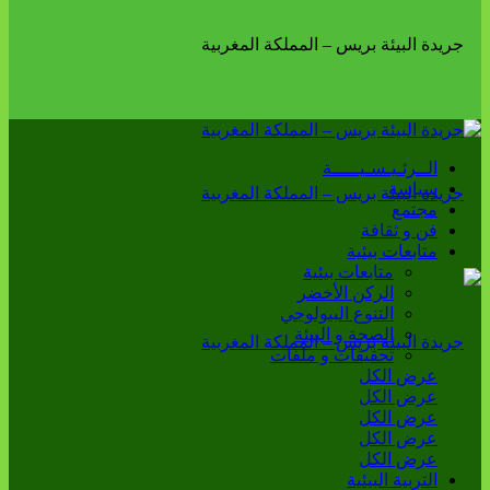
الــرئـيـسـيـــــة
سياسة
مجتمع
فن و ثقافة
متابعات بيئية
متابعات بيئية
الركن الأخضر
التنوع البيولوجي
الصحة و البيئة
تحقيقات و ملفات
عرض الكل
عرض الكل
عرض الكل
عرض الكل
عرض الكل
التربية البيئية